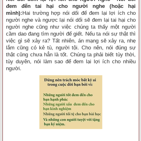
đem đến tai hại cho người nghe (hoặc hại
mình):
Hai trường hợp nói dối để đem lại lợi ích cho
người nghe và ngược lại nói dối sẽ đem lại tai hại cho
người nghe cũng như việc chúng ta thấy một người
cầm dao đang tìm người để giết. Nếu ta nói sự thật thì
việc gì sẽ xảy ra? Tất nhiên, án mạng sẽ xảy ra, nhẹ
lắm cũng có kẻ tù, người tội. Cho nên, nói đúng sự
thật cũng chưa hẳn là tốt. Chúng ta phải biết tùy thời,
tùy duyên, nói làm sao để đem lại lợi ích cho nhiều
người.