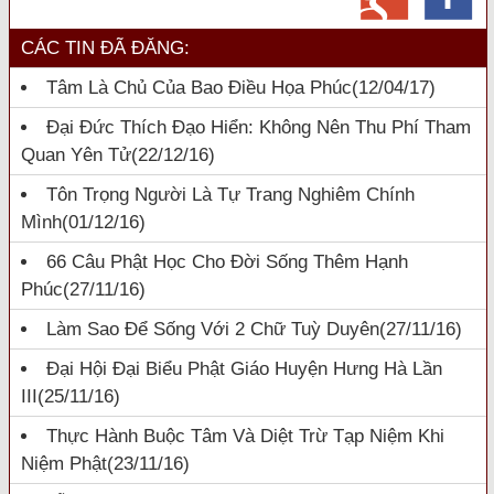
CÁC TIN ĐÃ ĐĂNG:
Tâm Là Chủ Của Bao Điều Họa Phúc
(12/04/17)
Đại Đức Thích Đạo Hiển: Không Nên Thu Phí Tham
Quan Yên Tử
(22/12/16)
Tôn Trọng Người Là Tự Trang Nghiêm Chính
Mình
(01/12/16)
66 Câu Phật Học Cho Đời Sống Thêm Hạnh
Phúc
(27/11/16)
Làm Sao Để Sống Với 2 Chữ Tuỳ Duyên
(27/11/16)
Đại Hội Đại Biểu Phật Giáo Huyện Hưng Hà Lần
III
(25/11/16)
Thực Hành Buộc Tâm Và Diệt Trừ Tạp Niệm Khi
Niệm Phật
(23/11/16)