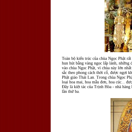
Toàn bộ kiến trúc của chùa Ngọc Phật rất
hun hút bằng vàng ngọc lấp lánh, những đ
vào chùa Ngọc Phật, vì chùa này lớn nhất 
sắc theo phong cách thời cổ, được ngợi kh
Phật giáo Thái Lan. Trong chùa Ngọc Phậ
loại hoa mai, hoa mẫu đơn, hoa cúc... đư
Đây là kiệt tác của Trịnh Hòa - nhà hàng
lần thứ ba.