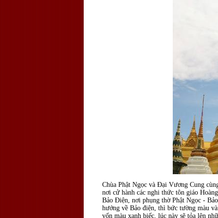
Chùa Phật Ngọc và Đại Vương Cung cùng l
nơi cử hành các nghi thức tôn giáo Hoàng
Bảo Điện, nơi phụng thờ Phật Ngọc - Bảo
hướng về Bảo điện, thì bức tường màu và
vốn màu xanh biếc, lúc này sẽ tỏa lên nh