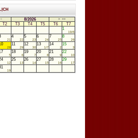
LỊCH
8/2026
<
>
>>
T2
T3
T4
T5
T6
T7
1
19/6
3
4
5
6
7
8
21
22
23
24
25
26
10
11
12
13
14
15
28
29
30
1/7
2
3
17
18
19
20
21
22
5
6
7
8
9
10
24
25
26
27
28
29
12
13
14
15
16
17
31
19