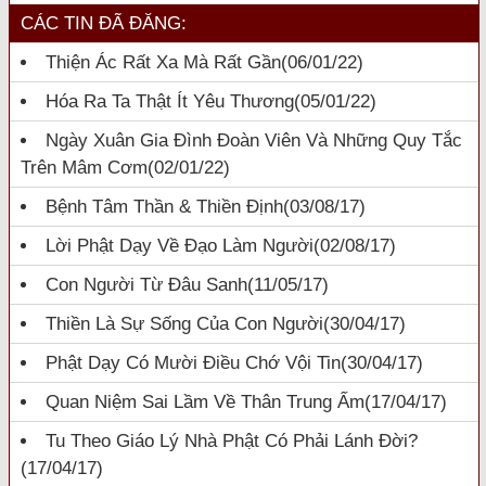
CÁC TIN ĐÃ ĐĂNG:
Thiện Ác Rất Xa Mà Rất Gần
(06/01/22)
Hóa Ra Ta Thật Ít Yêu Thương
(05/01/22)
Ngày Xuân Gia Đình Đoàn Viên Và Những Quy Tắc
Trên Mâm Cơm
(02/01/22)
Bệnh Tâm Thần & Thiền Định
(03/08/17)
Lời Phật Dạy Về Đạo Làm Người
(02/08/17)
Con Người Từ Đâu Sanh
(11/05/17)
Thiền Là Sự Sống Của Con Người
(30/04/17)
Phật Dạy Có Mười Điều Chớ Vội Tin
(30/04/17)
Quan Niệm Sai Lầm Về Thân Trung Ấm
(17/04/17)
Tu Theo Giáo Lý Nhà Phật Có Phải Lánh Đời?
(17/04/17)