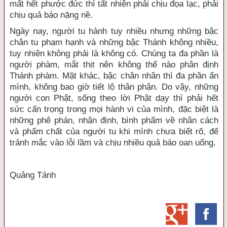
mất hết phước đức thì tất nhiên phải chịu đọa lạc, phải
chịu quả báo nặng nề.
Ngày nay, người tu hành tuy nhiều nhưng những bậc
chân tu phạm hạnh và những bậc Thánh không nhiều,
tuy nhiên không phải là không có. Chúng ta đa phần là
người phàm, mắt thịt nên không thể nào phân định
Thánh phàm. Mặt khác, bậc chân nhân thì đa phần ẩn
mình, không bao giờ tiết lộ thân phận. Do vậy, những
người con Phật, sống theo lời Phật dạy thì phải hết
sức cẩn trọng trong mọi hành vi của mình, đặc biệt là
những phê phán, nhận định, bình phẩm về nhân cách
và phẩm chất của người tu khi mình chưa biết rõ, để
tránh mắc vào lỗi lầm và chịu nhiều quả báo oan uổng.
Quảng Tánh