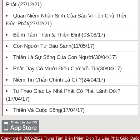
Phật.
(27/12/21)
Quan Niệm Nhân Sinh Của Sáu Vị Tôn Chủ Thời
Đức Phật
(27/12/21)
Bệnh Tâm Thần & Thiền Định
(03/08/17)
Con Người Từ Đâu Sanh
(11/05/17)
Thiền Là Sự Sống Của Con Người
(30/04/17)
Phật Dạy Có Mười Điều Chớ Vội Tin
(30/04/17)
Niềm Tin Chân Chính Là Gì ?
(24/04/17)
Tu Theo Giáo Lý Nhà Phật Có Phải Lánh Đời?
(17/04/17)
Thiền Và Cuộc Sống
(17/04/17)
Copyright © 2009-2022 Trung Tâm Biên Phiên Dịch Tư Liệu Phật Giáo Quốc