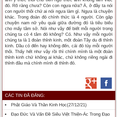
đó. Rõ ràng chưa? Còn con ngựa nữa? À, ở đây ta nói
con người thôi chứ ai nói ngựa làm gì. Ngựa là chuyện
khác. Trong đoàn đó chính thức là 4 người. Còn gặp
chuyện nam nữ yêu quái giữa đường đó là tiêu biểu
cho mấy tâm sở. Nói như vậy để biết mỗi người trong
chúng ta có 4 tâm đó không? Có. Như vậy mỗi người
chúng ta là 1 đoàn thỉnh kinh, một đoàn Tây du đi thỉnh
kinh. Dầu có đến hay không đến, cái đó tùy mỗi người
thôi. Thấy hết như vậy rồi thì chính mình là một đoàn
thỉnh kinh chứ không ai khác, chứ không riêng ngài đi
thỉnh đâu mà chính mình đi thỉnh đó.
CÁC TIN ĐÃ ĐĂNG:
Phật Giáo Và Thần Kinh Học
(27/12/21)
Đạo Đức Và Vấn Đề Siêu Việt Thiện-Ác Trong Đạo