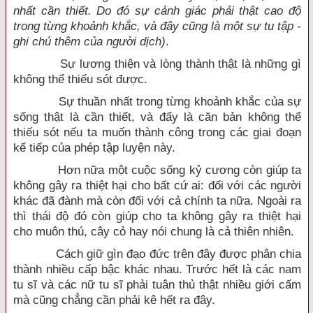
nhất cần thiết. Do đó sự cảnh giác phải thật cao độ
trong từng khoảnh khắc, và đây cũng là một sự tu tập -
ghi chú thêm của người dịch)
.
Sự lương thiện và lòng thành thật là những gì
không thể thiếu sót được.
Sự thuần nhất trong từng khoảnh khắc của sự
sống thật là cần thiết, và đấy là căn bản không thể
thiếu sót nếu ta muốn thành công trong các giai đoạn
kế tiếp của phép tập luyện này.
Hơn nữa một cuộc sống kỷ cương còn giúp ta
không gây ra thiệt hại cho bất cứ ai: đối với các người
khác đã đành mà còn đối với cả chính ta nữa. Ngoài ra
thì thái độ đó còn giúp cho ta không gây ra thiệt hại
cho muôn thú, cây cỏ hay nói chung là cả thiên nhiên.
Cách giữ gìn đạo đức trên đây được phân chia
thành nhiều cấp bậc khác nhau. Trước hết là các nam
tu sĩ và các nữ tu sĩ phải tuân thủ thật nhiều giới cấm
mà cũng chẳng cần phải kê hết ra đây.