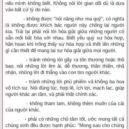
nếu mình không biết. Không nói lời gian dối dù là dựa
vào bất cứ lý do nào.
- không được "nói năng như ma quỷ", có nghĩa
là không được khích bác người này chống lại người
kia. Trái lại phải nói lời hòa giải giữa những người có
sẵn mối bất hòa với nhau. Biết yêu quý sự hòa hợp,
hân hoan khi trông thấy sự hòa hợp và thốt lên những
gì cần thiết để mang lại sự hòa giải giữa mọi người.
- tránh những lời gây ra tổn thương hoặc thô
bạo, nói những lời êm ái, dễ thương, thân thiện, nhã
nhặn, những lời đi thẳng vào con tim người khác.
- tránh những lời phù phiếm và không ba hoa
vô tích sự. Nói đúng lúc, hợp lẽ, ích lợi, mạch lạc, giúp
người khác an tâm, và phải thật chính xác.
- không tham lam, không thèm muốn của cải
của người khác.
- phải có những chủ tâm tốt, ước mong tất cả
chúng sinh đều được hạnh phúc: "Mong sao cho chúng