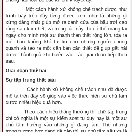
Một cách hành xử không chê trách được như
trình bày trên đây từng được xem như là những gì
xứng đáng nhất giúp mở ra cánh cửa của bầu trời cao
rộng sau khi chết, và trong lúc này thì có thể mang lại
ngay cho mình một sự thanh thản thật rộng lớn, tỏa ra
một bầu không khí tự tin cho những người chung
quanh và tạo ra một căn bản cần thiết để giúp gặt hái
được thành quả khi bước vào các giai đoạn tiếp theo
sau.
Giai đoạn thứ hai
Sự tập trung thật sâu
Cách hành xử không chê trách như đã được
mô tả trên đây sẽ giúp vào việc thực hiện sự chú tâm
được nhiều hiệu quả hơn.
Theo cách hiểu thông thường thì chữ tập trung
chỉ có nghĩa là một sự kiểm soát tư duy hay là một sự
chú tâm hướng vào những gì đang làm. Thế nhưng
trong trường hợp đang đề cập thì sự chú tâm sâu xa là