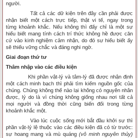
người.
Tất cả các dữ kiện trên đây cần phải được
nhận biết một cách trực tiếp, thật vi tế, ngay trong
từng khoảnh khắc. Nếu không thì đấy chỉ là một sự
hiểu biết mang tính cách trí thức không hề được căn
cứ vào kinh nghiệm cảm nhận, do đó sự hiểu biết ấy
sẽ thiếu vững chắc và đáng nghi ngờ.
Giai đoạn thứ tư
Thâm nhập vào các điều kiện
Khi phần vật-lý và tâm-lý đã được nhận định
một cách minh bạch thì phải tìm kiếm nguồn gốc của
chúng. Chúng không thể nào lại không có nguyên nhân
được, lý do là vì chúng không giống nhau nơi tất cả
mọi người và đồng thời cũng biến đổi trong từng
khoảnh khắc một.
Vào lúc cuộc sống mới bắt đầu khởi sự thì
phần vật-lý lệ thuộc vào các điều kiện đã có từ trước:
sự hoang mang và mù quáng
(vô minh nguyên thủy)