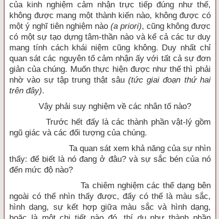
của kinh nghiệm cảm nhận trực tiếp đúng như thế,
không được mang một thành kiến nào, không được có
một ý nghĩ tiên nghiệm nào
(a priori)
, cũng không được
có một sự tạo dựng tâm-thần nào và kể cả các tư duy
mang tính cách khái niệm cũng không. Duy nhất chỉ
quan sát các nguyên tố cảm nhận ấy với tất cả sự đơn
giản của chúng. Muốn thực hiện được như thế thì phải
nhờ vào sự tập trung thật sâu
(tức giai đoạn thứ hai
trên đây)
.
Vậy phải suy nghiệm về các nhân tố nào?
Trước hết đấy là các thành phần vật-lý gồm
ngũ giác và các đối tượng của chúng.
Ta quan sát xem khả năng của sự nhìn
thấy: để biết là nó đang ở đâu? và sự sắc bén của nó
đến mức độ nào?
Ta chiêm nghiệm các thể dạng bên
ngoài có thể nhìn thấy được, đấy có thể là màu sắc,
hình dạng, sự kết hợp giữa màu sắc và hình dạng,
hoặc là một chi tiết nào đó, thí dụ như thành phần