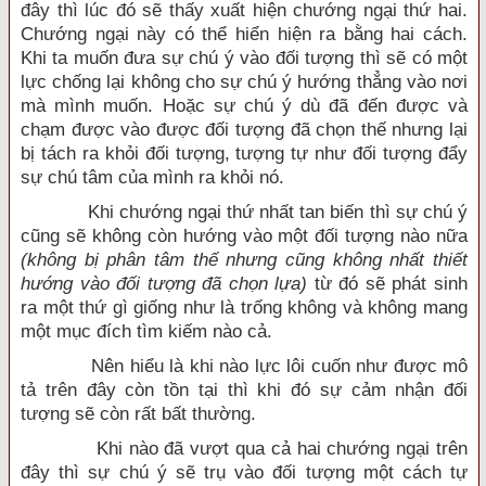
đây thì lúc đó sẽ thấy xuất hiện chướng ngại thứ hai.
Chướng ngại này có thể hiển hiện ra bằng hai cách.
Khi ta muốn đưa sự chú ý vào đối tượng thì sẽ có một
lực chống lại không cho sự chú ý hướng thẳng vào nơi
mà mình muốn. Hoặc sự chú ý dù đã đến được và
chạm được vào được đối tượng đã chọn thế nhưng lại
bị tách ra khỏi đối tượng, tượng tự như đối tượng đẩy
sự chú tâm của mình ra khỏi nó.
Khi chướng ngại thứ nhất tan biến thì sự chú ý
cũng sẽ không còn hướng vào một đối tượng nào nữa
(không bị phân tâm thế nhưng cũng không nhất thiết
hướng vào đối tượng đã chọn lựa)
từ đó sẽ phát sinh
ra một thứ gì giống như là trống không và không mang
một mục đích tìm kiếm nào cả.
Nên hiểu là khi nào lực lôi cuốn như được mô
tả trên đây còn tồn tại thì khi đó sự cảm nhận đối
tượng sẽ còn rất bất thường.
Khi nào đã vượt qua cả hai chướng ngại trên
đây thì sự chú ý sẽ trụ vào đối tượng một cách tự