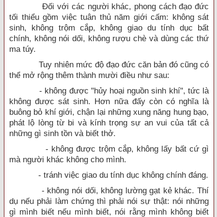
Đối với các người khác, phong cách đạo đức
tối thiểu gồm việc tuân thủ năm giới cấm: không sát
sinh, không trộm cắp, không giao du tính dục bất
chính, không nói dối, không rượu chè và dùng các thứ
ma túy.
Tuy nhiên mức độ đạo đức căn bản đó cũng có
thể mở rộng thêm thành mười điều như sau:
- không được "hủy hoại nguồn sinh khí", tức là
không được sát sinh. Hơn nữa đấy còn có nghĩa là
buông bỏ khí giới, chận lại những xung năng hung bạo,
phát lộ lòng từ bi và kính trọng sự an vui của tất cả
những gì sinh tồn và biết thở.
- không được trộm cắp, không lấy bất cứ gì
mà người khác không cho mình.
- tránh việc giao du tính dục không chính đáng.
- không nói dối, không lường gạt kẻ khác. Thí
dụ nếu phải làm chứng thì phải nói sự thật: nói những
gì mình biết nếu mình biết, nói rằng mình không biết