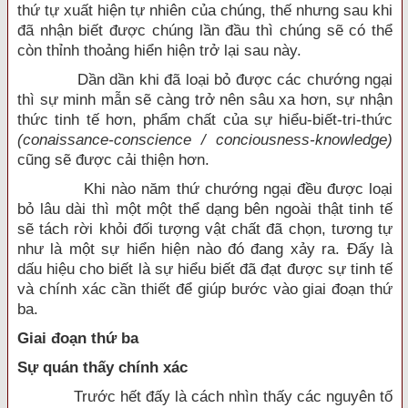
thứ tự xuất hiện tự nhiên của chúng, thế nhưng sau khi
đã nhận biết được chúng lần đầu thì chúng sẽ có thể
còn thỉnh thoảng hiển hiện trở lại sau này.
Dần dần khi đã loại bỏ được các chướng ngại
thì sự minh mẫn sẽ càng trở nên sâu xa hơn, sự nhận
thức tinh tế hơn, phẩm chất của sự hiểu-biết-tri-thức
(conaissance-conscience / conciousness-knowledge)
cũng sẽ được cải thiện hơn.
Khi nào năm thứ chướng ngại đều được loại
bỏ lâu dài thì một một thể dạng bên ngoài thật tinh tế
sẽ tách rời khỏi đối tượng vật chất đã chọn, tương tự
như là một sự hiển hiện nào đó đang xảy ra. Đấy là
dấu hiệu cho biết là sự hiểu biết đã đạt được sự tinh tế
và chính xác cần thiết để giúp bước vào giai đoạn thứ
ba.
Giai đoạn thứ ba
Sự quán thấy chính xác
Trước hết đấy là cách nhìn thấy các nguyên tố