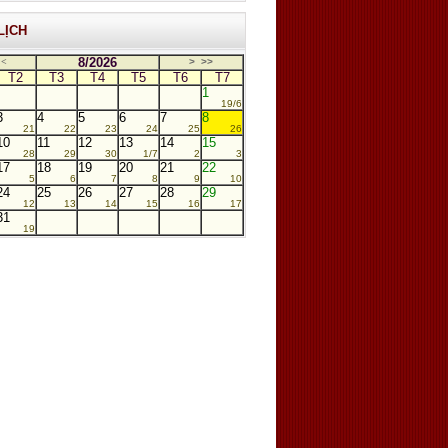
LỊCH
8/2026
<
>
>>
T2
T3
T4
T5
T6
T7
1
19/6
3
4
5
6
7
8
21
22
23
24
25
26
10
11
12
13
14
15
28
29
30
1/7
2
3
17
18
19
20
21
22
5
6
7
8
9
10
24
25
26
27
28
29
12
13
14
15
16
17
31
19