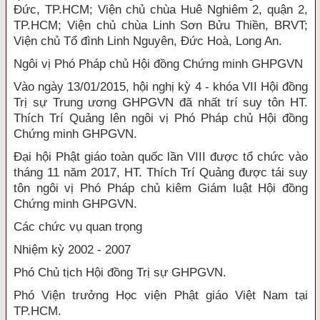
Đức, TP.HCM; Viện chủ chùa Huê Nghiêm 2, quận 2,
TP.HCM; Viện chủ chùa Linh Sơn Bửu Thiền, BRVT;
Viện chủ Tổ đình Linh Nguyên, Đức Hoà, Long An.
Ngôi vị Phó Pháp chủ Hội đồng Chứng minh GHPGVN
Vào ngày 13/01/2015, hội nghị kỳ 4 - khóa VII Hội đồng
Trị sự Trung ương GHPGVN đã nhất trí suy tôn HT.
Thích Trí Quảng lên ngôi vị Phó Pháp chủ Hội đồng
Chứng minh GHPGVN.
Đại hội Phật giáo toàn quốc lần VIII được tổ chức vào
tháng 11 năm 2017, HT. Thích Trí Quảng được tái suy
tôn ngôi vị Phó Pháp chủ kiêm Giám luật Hội đồng
Chứng minh GHPGVN.
Các chức vụ quan trọng
Nhiệm kỳ 2002 - 2007
Phó Chủ tịch Hội đồng Trị sự GHPGVN.
Phó Viện trưởng Học viện Phật giáo Việt Nam tại
TP.HCM.