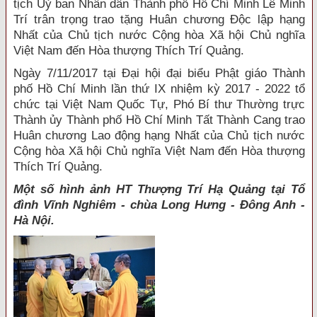
tịch Uỷ ban Nhân dân Thành phố Hồ Chí Minh Lê Minh
Trí trân trọng trao tặng Huân chương Độc lập hạng
Nhất của Chủ tịch nước Cộng hòa Xã hội Chủ nghĩa
Việt Nam đến Hòa thượng Thích Trí Quảng.
Ngày 7/11/2017 tại Đại hội đại biểu Phật giáo Thành
phố Hồ Chí Minh lần thứ IX nhiệm kỳ 2017 - 2022 tổ
chức tại Việt Nam Quốc Tự, Phó Bí thư Thường trực
Thành ủy Thành phố Hồ Chí Minh Tất Thành Cang trao
Huân chương Lao động hạng Nhất của Chủ tịch nước
Cộng hòa Xã hội Chủ nghĩa Việt Nam đến Hòa thượng
Thích Trí Quảng.
Một số hình ảnh HT Thượng Trí Hạ Quảng tại Tổ
đình Vĩnh Nghiêm - chùa Long Hưng - Đông Anh -
Hà Nội.