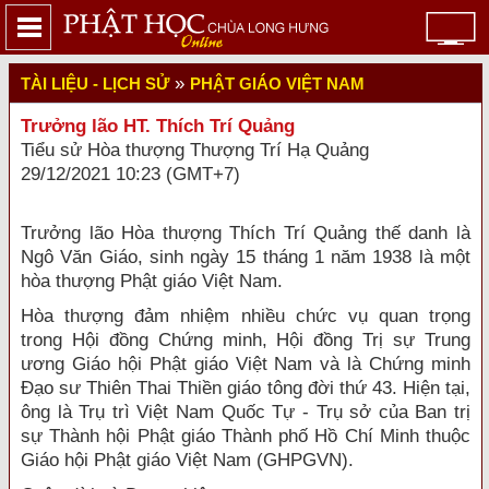
»
TÀI LIỆU - LỊCH SỬ
PHẬT GIÁO VIỆT NAM
Trưởng lão HT. Thích Trí Quảng
Tiểu sử Hòa thượng Thượng Trí Hạ Quảng
29/12/2021 10:23 (GMT+7)
Trưởng lão Hòa thượng Thích Trí Quảng thế danh là
Ngô Văn Giáo, sinh ngày 15 tháng 1 năm 1938 là một
hòa thượng Phật giáo Việt Nam.
Hòa thượng đảm nhiệm nhiều chức vụ quan trọng
trong Hội đồng Chứng minh, Hội đồng Trị sự Trung
ương Giáo hội Phật giáo Việt Nam và là Chứng minh
Đạo sư Thiên Thai Thiền giáo tông đời thứ 43. Hiện tại,
ông là Trụ trì Việt Nam Quốc Tự - Trụ sở của Ban trị
sự Thành hội Phật giáo Thành phố Hồ Chí Minh thuộc
Giáo hội Phật giáo Việt Nam (GHPGVN).