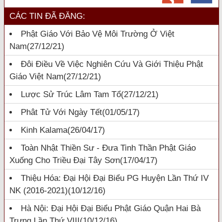
CÁC TIN ĐÃ ĐĂNG:
Phật Giáo Với Bảo Vệ Môi Trường Ở Việt
Nam
(27/12/21)
Đôi Điều Về Việc Nghiên Cứu Và Giới Thiệu Phật
Giáo Việt Nam
(27/12/21)
Lược Sử Trúc Lâm Tam Tổ
(27/12/21)
Phât Tử Với Ngày Tết
(01/05/17)
Kinh Kalama
(26/04/17)
Toàn Nhật Thiền Sư - Đưa Tinh Thần Phật Giáo
Xuống Cho Triều Đại Tây Sơn
(17/04/17)
Thiệu Hóa: Đại Hội Đại Biểu PG Huyện Lần Thứ IV
NK (2016-2021)
(10/12/16)
Hà Nội: Đại Hội Đại Biểu Phật Giáo Quận Hai Bà
Trưng Lần Thứ VIII
(10/12/16)