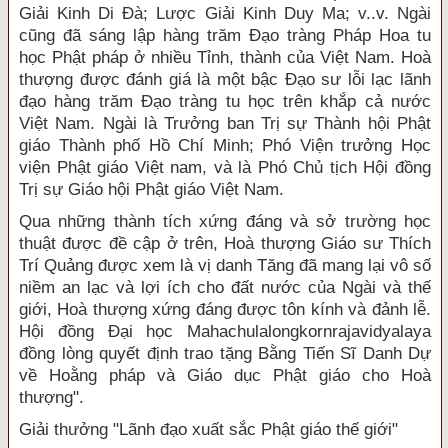
Giải Kinh Di Đà; Lược Giải Kinh Duy Ma; v..v. Ngài
cũng đã sáng lập hàng trăm Đạo tràng Pháp Hoa tu
học Phật pháp ở nhiều Tỉnh, thành của Việt Nam. Hoà
thượng được đánh giá là một bậc Đạo sư lỗi lạc lãnh
đạo hàng trăm Đạo tràng tu học trên khắp cả nước
Việt Nam. Ngài là Trưởng ban Trị sự Thành hội Phật
giáo Thành phố Hồ Chí Minh; Phó Viện trưởng Học
viện Phật giáo Việt nam, và là Phó Chủ tịch Hội đồng
Trị sự Giáo hội Phật giáo Việt Nam.
Qua những thành tích xứng đáng và sở trường học
thuật được đề cập ở trên, Hoà thượng Giáo sư Thích
Trí Quảng được xem là vị danh Tăng đã mang lại vô số
niềm an lạc và lợi ích cho đất nước của Ngài và thế
giới, Hoà thượng xứng đáng được tôn kính và đảnh lễ.
Hội đồng Đại học Mahachulalongkornrajavidyalaya
đồng lòng quyết định trao tặng Bằng Tiến Sĩ Danh Dự
về Hoằng pháp và Giáo dục Phật giáo cho Hoà
thượng".
Giải thưởng "Lãnh đạo xuất sắc Phật giáo thế giới"