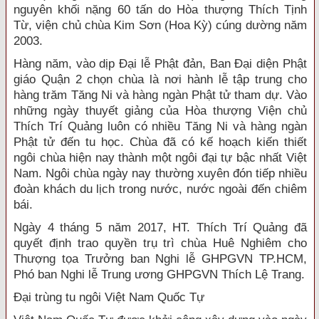
nguyên khối nặng 60 tấn do Hòa thượng Thích Tịnh
Từ, viện chủ chùa Kim Sơn (Hoa Kỳ) cúng dường năm
2003.
Hàng năm, vào dịp Đại lễ Phật đản, Ban Đại diện Phật
giáo Quận 2 chọn chùa là nơi hành lễ tập trung cho
hàng trăm Tăng Ni và hàng ngàn Phật tử tham dự. Vào
những ngày thuyết giảng của Hòa thượng Viện chủ
Thích Trí Quảng luôn có nhiều Tăng Ni và hàng ngàn
Phật tử đến tu học. Chùa đã có kế hoạch kiến thiết
ngôi chùa hiện nay thành một ngôi đại tự bậc nhất Việt
Nam. Ngôi chùa ngày nay thường xuyên đón tiếp nhiều
đoàn khách du lịch trong nước, nước ngoài đến chiêm
bái.
Ngày 4 tháng 5 năm 2017, HT. Thích Trí Quảng đã
quyết định trao quyền trụ trì chùa Huê Nghiêm cho
Thượng tọa Trưởng ban Nghi lễ GHPGVN TP.HCM,
Phó ban Nghi lễ Trung ương GHPGVN Thích Lệ Trang.
Đại trùng tu ngôi Việt Nam Quốc Tự