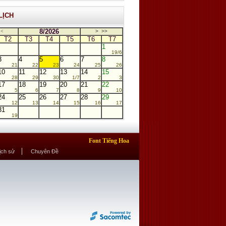
LỊCH
8/2026
<
>
>>
T2
T3
T4
T5
T6
T7
1
19/6
3
4
5
6
7
8
21
22
23
24
25
26
10
11
12
13
14
15
28
29
30
1/7
2
3
17
18
19
20
21
22
5
6
7
8
9
10
24
25
26
27
28
29
12
13
14
15
16
17
31
19
Font Tiếng Hoa
Lịch sử
Chuyên Đề