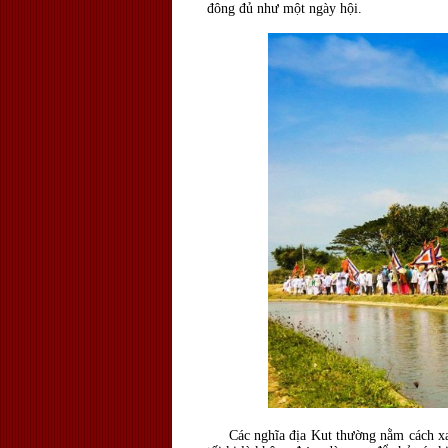
đông đủ như một ngày hội.
Các nghĩa địa Kut thường nằm cách xa l