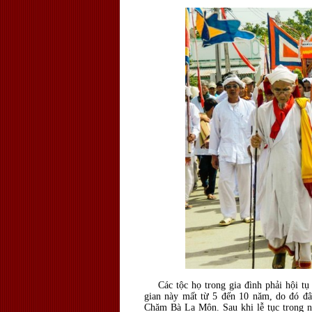
Các tộc họ trong gia đình phải hội tụ đ
gian này mất từ 5 đến 10 năm, do đó đâ
Chăm Bà La Môn. Sau khi lễ tục trong nh