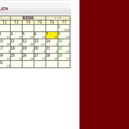
LỊCH
8/2026
<
>
>>
T2
T3
T4
T5
T6
T7
1
19/6
3
4
5
6
7
8
21
22
23
24
25
26
10
11
12
13
14
15
28
29
30
1/7
2
3
17
18
19
20
21
22
5
6
7
8
9
10
24
25
26
27
28
29
12
13
14
15
16
17
31
19