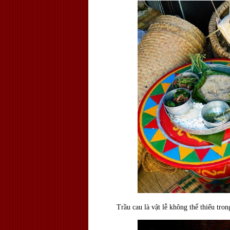
Trầu cau là vật lễ không thể thiếu trong