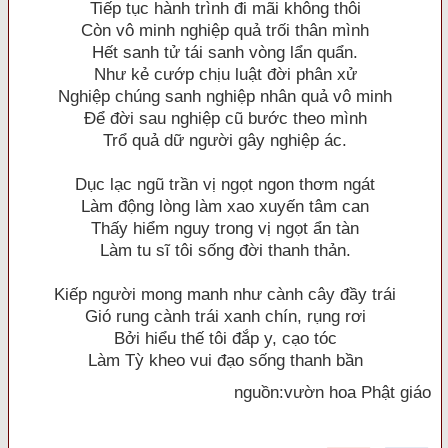
Tiếp tục hành trình đi mãi không thôi
Còn vô minh nghiệp quả trối thân mình
Hết sanh tử tái sanh vòng lẩn quẩn.
Như kẻ cướp chịu luật đời phân xử
Nghiệp chúng sanh nghiệp nhân quả vô minh
Để đời sau nghiệp cũ bước theo mình
Trổ quả dữ người gây nghiệp ác.
Dục lạc ngũ trần vị ngọt ngon thơm ngát
Làm động lòng làm xao xuyến tâm can
Thấy hiểm nguy trong vị ngọt ẩn tàn
Làm tu sĩ tôi sống đời thanh thản.
Kiếp người mong manh như cành cây đầy trái
Gió rung cành trái xanh chín, rụng rơi
Bởi hiểu thế tôi đắp y, cạo tóc
Làm Tỳ kheo vui đạo sống thanh bần
nguồn:vườn hoa Phật giáo