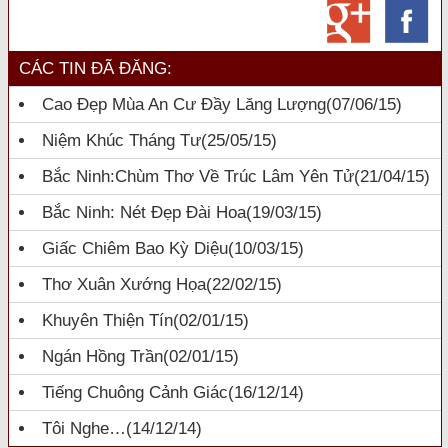
CÁC TIN ĐÃ ĐĂNG:
Cao Đẹp Mùa An Cư Đầy Lăng Lượng
(07/06/15)
Niệm Khúc Tháng Tư
(25/05/15)
Bắc Ninh:Chùm Thơ Về Trúc Lâm Yên Tử
(21/04/15)
Bắc Ninh: Nét Đẹp Đài Hoa
(19/03/15)
Giấc Chiêm Bao Kỳ Diệu
(10/03/15)
Thơ Xuân Xướng Họa
(22/02/15)
Khuyên Thiện Tín
(02/01/15)
Ngán Hồng Trần
(02/01/15)
Tiếng Chuông Cảnh Giác
(16/12/14)
Tôi Nghe…
(14/12/14)