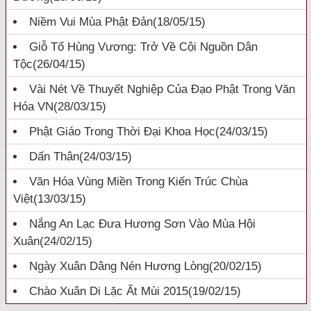
Niềm Vui Mùa Phật Đản
(18/05/15)
Giỗ Tổ Hùng Vương: Trở Về Cội Nguồn Dân
Tộc
(26/04/15)
Vài Nét Về Thuyết Nghiệp Của Đạo Phật Trong Văn
Hóa VN
(28/03/15)
Phật Giáo Trong Thời Đại Khoa Học
(24/03/15)
Dấn Thân
(24/03/15)
Văn Hóa Vùng Miền Trong Kiến Trúc Chùa
Việt
(13/03/15)
Nắng An Lạc Đưa Hương Sơn Vào Mùa Hội
Xuân
(24/02/15)
Ngày Xuân Dâng Nén Hương Lòng
(20/02/15)
Chào Xuân Di Lặc Ất Mùi 2015
(19/02/15)