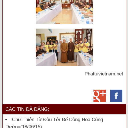
Phattuvietnam.net
CÁC TIN ĐÃ ĐĂNG:
Chư Thiên Từ Đâu Tới Để Dâng Hoa Cúng
Dường
(18/06/15)