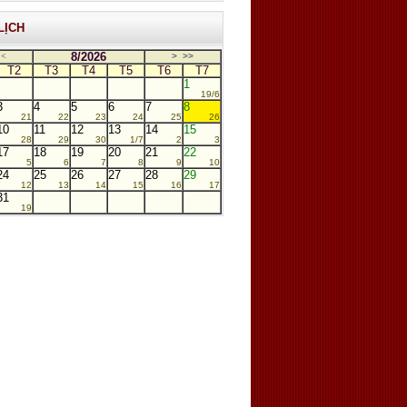
LỊCH
8/2026
<
>
>>
T2
T3
T4
T5
T6
T7
1
19/6
3
4
5
6
7
8
21
22
23
24
25
26
10
11
12
13
14
15
28
29
30
1/7
2
3
17
18
19
20
21
22
5
6
7
8
9
10
24
25
26
27
28
29
12
13
14
15
16
17
31
19