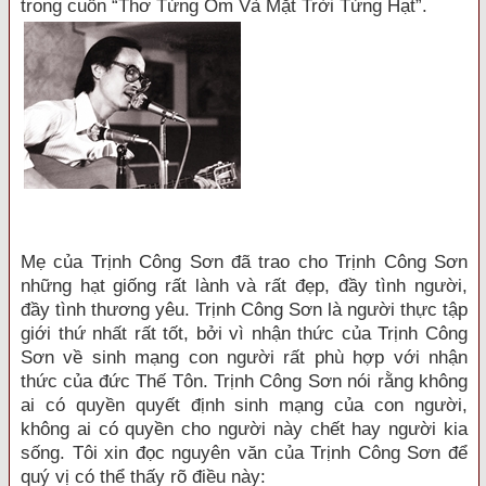
trong cuốn “Thơ Từng Ôm Và Mặt Trời Từng Hạt”.
Mẹ của Trịnh Công Sơn đã trao cho Trịnh Công Sơn
những hạt giống rất lành và rất đẹp, đầy tình người,
đầy tình thương yêu. Trịnh Công Sơn là người thực tập
giới thứ nhất rất tốt, bởi vì nhận thức của Trịnh Công
Sơn về sinh mạng con người rất phù hợp với nhận
thức của đức Thế Tôn. Trịnh Công Sơn nói rằng không
ai có quyền quyết định sinh mạng của con người,
không ai có quyền cho người này chết hay người kia
sống. Tôi xin đọc nguyên văn của Trịnh Công Sơn để
quý vị có thể thấy rõ điều này: