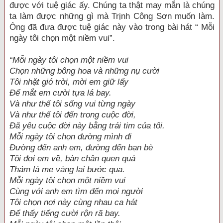
được với tuệ giác ấy. Chúng ta thật may mắn là chúng
ta làm được những gì mà Trịnh Công Sơn muốn làm.
Ông đã đưa được tuệ giác này vào trong bài hát “ Mỗi
ngày tôi chọn một niềm vui”.
“Mỗi ngày tôi chọn một niềm vui
Chọn những bông hoa và những nụ cười
Tôi nhặt gió trời, mời em giữ lấy
Để mắt em cười tựa lá bay.
Và như thế tôi sống vui từng ngày
Và như thế tôi đến trong cuộc đời,
Đã yêu cuộc đời này bằng trái tim của tôi.
Mỗi ngày tôi chọn đường mình đi
Đường đến anh em, đường đến bạn bè
Tôi đợi em về, bàn chân quen quá
Thảm lá me vàng lại bước qua.
Mỗi ngày tôi chọn một niềm vui
Cùng với anh em tìm đến mọi người
Tôi chọn nơi này cùng nhau ca hát
Để thấy tiếng cười rộn rã bay.