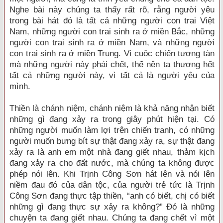
Nghe bài này chúng ta thấy rất rõ, rằng người yêu
trong bài hát đó là tất cả những người con trai Việt
Nam, những người con trai sinh ra ở miền Bắc, những
người con trai sinh ra ở miền Nam, và những người
con trai sinh ra ở miền Trung. Vì cuộc chiến tương tàn
mà những người này phải chết, thế nên ta thương hết
tất cả những người này, vì tất cả là người yêu của
mình.
Thiền là chánh niệm, chánh niệm là khả năng nhận biết
những gì đang xảy ra trong giây phút hiện tại. Có
những người muốn làm lợi trên chiến tranh, có những
người muốn bưng bít sự thật đang xảy ra, sự thật đang
xảy ra là anh em một nhà đang giết nhau, thảm kịch
đang xảy ra cho đất nước, mà chúng ta không được
phép nói lên. Khi Trịnh Công Sơn hát lên và nói lên
niềm đau đó của dân tộc, của người trẻ tức là Trịnh
Công Sơn đang thực tập thiền, “anh có biết, chị có biết
những gì đang thực sự xảy ra không?” Đó là những
chuyện ta đang giết nhau. Chúng ta đang chết vì một