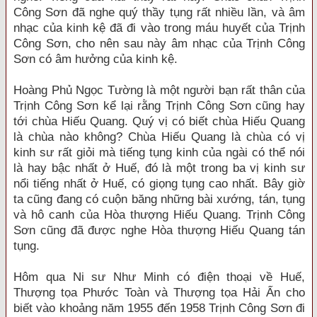
Công Sơn đã nghe quý thầy tụng rất nhiều lần, và âm
nhạc của kinh kệ đã đi vào trong máu huyết của Trịnh
Công Sơn, cho nên sau này âm nhạc của Trịnh Công
Sơn có âm hưởng của kinh kệ.
Hoàng Phủ Ngọc Tường là một người bạn rất thân của
Trịnh Công Sơn kể lại rằng Trịnh Công Sơn cũng hay
tới chùa Hiếu Quang. Quý vị có biết chùa Hiếu Quang
là chùa nào không? Chùa Hiếu Quang là chùa có vị
kinh sư rất giỏi mà tiếng tụng kinh của ngài có thể nói
là hay bậc nhất ở Huế, đó là một trong ba vị kinh sư
nổi tiếng nhất ở Huế, có giọng tụng cao nhất. Bây giờ
ta cũng đang có cuộn băng những bài xướng, tán, tụng
và hô canh của Hòa thượng Hiếu Quang. Trịnh Công
Sơn cũng đã được nghe Hòa thượng Hiếu Quang tán
tụng.
Hôm qua Ni sư Như Minh có điện thoại về Huế,
Thượng tọa Phước Toàn và Thượng tọa Hải Ấn cho
biết vào khoảng năm 1955 đến 1958 Trịnh Công Sơn đi