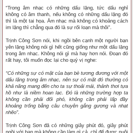
“Trong âm nhạc có những dấu lặng, tức dấu nghỉ
không có âm thanh, nếu không có những dấu lặng đó
thì là một tai họa. Âm nhạc mà không có khoảng cách
im lặng thì chẳng qua đó là sự rối loạn mà thôi”.
Trịnh Công Sơn nói, khi ngồi bên cạnh một người bạn
yên lặng không nói gì hết cũng giống như một dấu lặng
trong âm nhạc. Không nói gì mà hay hơn nói. Đoạn đó
rất hay, tôi muốn đọc lại cho quý vị nghe:
“Có những sự có mặt của bạn bè tương đương với một
dấu lặng trong âm nhạc, nên sự có mặt đó thường có
khả năng mang đến cho ta sự thoải mái, thảnh thơi tựa
hồ như là niềm hoan lạc. Đó là những trường hợp ta
không cần phải đối phó, không cần phải lấp đầy
khoảng trống bằng câu chuyện gắng gượng và nhạt
nhẽo”.
Trịnh Công Sơn đã có những giây phút đó, giây phút
ngồi với bạn mà không cần làm gì cả, chỉ để được nuôi