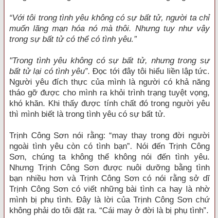
“Với tôi trong tình yêu không có sự bất tử, người ta chỉ
muốn lãng mạn hóa nó mà thôi. Nhưng tuy như vậy
trong sự bất tử có thể có tình yêu.”
"Trong tình yêu không có sự bất tử, nhưng trong sự
bất tử lại có tình yêu”
. Đọc tới đây tôi hiểu liền lập tức.
Người yêu đích thực của mình là người có khả năng
tháo gỡ được cho mình ra khỏi trình trạng tuyệt vọng,
khó khăn. Khi thấy được tính chất đó trong người yêu
thì mình biết là trong tình yêu có sự bất tử.
Trịnh Công Sơn nói rằng: “may thay trong đời người
ngoài tình yêu còn có tình bạn”. Nói đến Trịnh Công
Sơn, chúng ta không thể không nói đến tình yêu.
Nhưng Trịnh Công Sơn được nuôi dưỡng bằng tình
bạn nhiều hơn và Trịnh Công Sơn có nói rằng sở dĩ
Trịnh Công Sơn có viết những bài tình ca hay là nhờ
mình bị phụ tình. Đây là lời của Trịnh Công Sơn chứ
không phải do tôi đặt ra. “Cái may ở đời là bị phụ tình”.