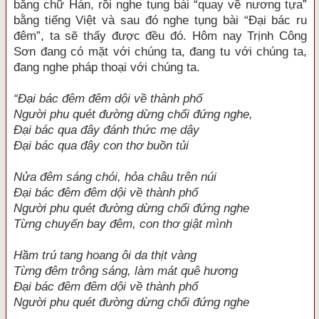
bằng chữ Hán, rồi nghe tụng bài “quay về nương tựa”
bằng tiếng Việt và sau đó nghe tụng bài “Đại bác ru
đêm”, ta sẽ thấy được đều đó. Hôm nay Trịnh Công
Sơn đang có mặt với chúng ta, đang tu với chúng ta,
đang nghe pháp thoại với chúng ta.
“Đại bác đêm đêm dội về thành phố
Người phu quét đường dừng chổi đứng nghe,
Đại bác qua đây đánh thức mẹ dậy
Đại bác qua đây con thơ buồn tủi
Nửa đêm sáng chói, hỏa châu trên núi
Đại bác đêm đêm dội về thành phố
Người phu quét đường dừng chổi đứng nghe
Từng chuyến bay đêm, con thơ giật mình
Hầm trú tang hoang ôi da thịt vàng
Từng đêm trông sáng, làm mát quê hương
Đại bác đêm đêm dội về thành phố
Người phu quét đường dừng chổi đứng nghe