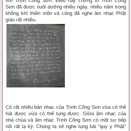
với Trịnh Công Sơn. Điều này chứng tỏ Trịnh Công
Sơn đã được nuôi dưỡng nhiều ngày, nhiều năm trong
không khí thiền môn và cũng đã nghe âm nhạc Phật
giáo rất nhiều.
Có rất nhiều bản nhạc của Trịnh Công Sơn vừa có thể
hát được vừa có thể tụng được. Giữa âm nhạc của
nhà chùa và âm nhạc Trịnh Công Sơn có một sự tiếp
nối rất lạ kỳ. Chúng ta sẽ nghe tụng bài “quy y Phật”