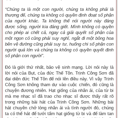
“Chúng ta là một con người, chúng ta không phải là
thượng đế, chúng ta không có quyền định đoạt số phận
của người khác. Ta không thể nói người này đáng
được sống, người kia đáng giết. Mình không có quyền
cho phép ai chết cả, ngay cả giải quyết số phận của
một ngọn cỏ cũng phải suy nghĩ, ngắt đi một bông hoa
bên vệ đường cũng phải suy tư, huống chi số phận con
người quá lớn và chúng ta không có quyền quyết định
số phận con người”.
Đó là giới thứ nhất, bảo vệ sinh mạng. Lời nói này là
lời nói của Bụt, của đức Thế Tôn. Trịnh Công Sơn đã
đại diện đức Thế Tôn để nói lên điều này. Vì vậy Trịnh
Công Sơn không tham dự vào cuộc chiến, đó cũng là
chuyện đương nhiên. Hạt giống của nhân ái, của từ bi
mà mẹ nhạc sĩ đã trao cho nhạc sĩ được thấy rất rõ
trong những bài hát của Trịnh Công Sơn. Những bài
hát chuyên chở lòng nhân ái và tình người đó, chúng
ta có thể hát để tưới tẩm hạt giống từ bi và để làm tan