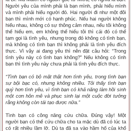
Người yêu của mình phải là bạn mình, phải hiểu mình
và mình phải hiểu người đó. Hai người đi như một đôi
bạn thì mình mới có hạnh phúc. Nếu hai người không
hiểu nhau, không có sự thông cảm nhau, nếu tôi không
thể hiểu em, em không thể hiểu tôi thì cái đó có thể
tạm gọi là tình yêu, nhưng trong đó không có tình bạn,
mà không có tình bạn thì không phải là tình yêu đích
thực. Vì vậy ai đang yêu thì nên đặt câu hỏi: “Trong
tình yêu này có tình bạn không?” Nếu không có tình
bạn thì tình yêu này chưa phải là tình yêu đích thực.
“Tình bạn có bộ mặt thật hơn tình yêu, trong tình bạn
sự bội bạc có, nhưng không nhiều. Tôi thấy tình bạn
quý hơn tình yêu, vì tình bạn có khả năng làm hồi sinh
một cơn hôn mê và phục sinh lại một cuộc đời tưởng
rằng không còn tái tạo được nữa.”
Tình bạn có công năng cứu chữa. Đúng vậy! Một
người bạn có thể cứu chữa cho ta mặc dù đã có lúc ta
có rất nhiều lầm lỡ. Dù ta đã sa vào hầm hố của khổ