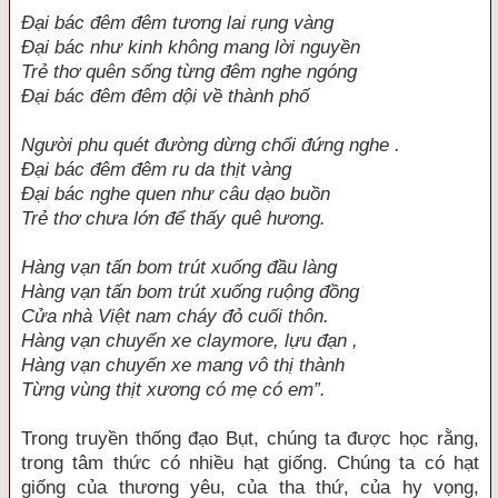
Đại bác đêm đêm tương lai rụng vàng
Đại bác như kinh không mang lời nguyền
Trẻ thơ quên sống từng đêm nghe ngóng
Đại bác đêm đêm dội về thành phố
Người phu quét đường dừng chổi đứng nghe .
Đại bác đêm đêm ru da thịt vàng
Đại bác nghe quen như câu dạo buồn
Trẻ thơ chưa lớn để thấy quê hương.
Hàng vạn tấn bom trút xuống đầu làng
Hàng vạn tấn bom trút xuống ruộng đồng
Cửa nhà Việt nam cháy đỏ cuối thôn.
Hàng vạn chuyến xe claymore, lựu đạn ,
Hàng vạn chuyến xe mang vô thị thành
Từng vùng thịt xương có mẹ có em”.
Trong truyền thống đạo Bụt, chúng ta được học rằng,
trong tâm thức có nhiều hạt giống. Chúng ta có hạt
giống của thương yêu, của tha thứ, của hy vọng,