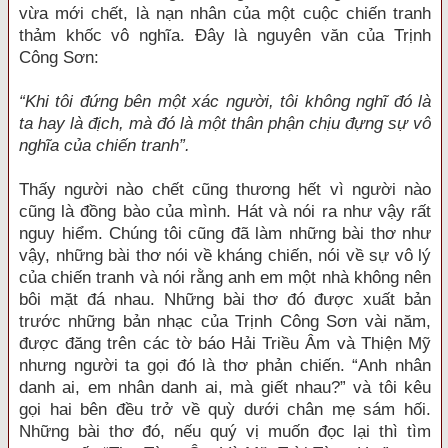
vừa mới chết, là nạn nhân của một cuộc chiến tranh
thảm khốc vô nghĩa. Đây là nguyên văn của Trịnh
Công Sơn:
“Khi tôi đứng bên một xác người, tôi không nghĩ đó là
ta hay là địch, mà đó là một thân phận chịu đựng sự vô
nghĩa của chiến tranh”.
Thấy người nào chết cũng thương hết vì người nào
cũng là đồng bào của mình. Hát và nói ra như vậy rất
nguy hiểm. Chúng tôi cũng đã làm những bài thơ như
vậy, những bài thơ nói về kháng chiến, nói về sự vô lý
của chiến tranh và nói rằng anh em một nhà không nên
bôi mặt đá nhau. Những bài thơ đó được xuất bản
trước những bản nhạc của Trịnh Công Sơn vài năm,
được đăng trên các tờ báo Hải Triều Âm và Thiện Mỹ
nhưng người ta gọi đó là thơ phản chiến. “Anh nhân
danh ai, em nhân danh ai, mà giết nhau?” và tôi kêu
gọi hai bên đều trở về quỳ dưới chân mẹ sám hối.
Những bài thơ đó, nếu quý vị muốn đọc lại thì tìm