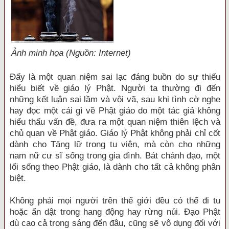
Ảnh minh họa (Nguồn: Internet)
Ðấy là một quan niệm sai lạc đáng buồn do sự thiếu
hiểu biết về giáo lý Phật. Người ta thường đi đến
những kết luận sai lầm và vội vã, sau khi tình cờ nghe
hay đọc một cái gì về Phật giáo do một tác giả không
hiểu thấu vấn đề, đưa ra một quan niệm thiên lệch và
chủ quan về Phật giáo. Giáo lý Phật không phải chỉ cốt
dành cho Tăng lữ trong tu viện, mà còn cho những
nam nữ cư sĩ sống trong gia đình. Bát chánh đạo, một
lối sống theo Phật giáo, là dành cho tất cả không phân
biệt.
Không phải mọi người trên thế giới đều có thể đi tu
hoặc ẩn dật trong hang động hay rừng núi. Ðạo Phật
dù cao cả trong sáng đến đâu, cũng sẽ vô dụng đối với