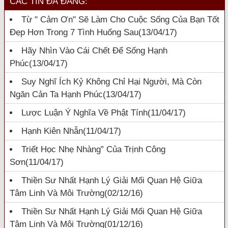
CÁC TIN ĐÃ ĐĂNG:
Từ " Cảm Ơn" Sẽ Làm Cho Cuộc Sống Của Bạn Tốt
Đẹp Hơn Trong 7 Tình Huống Sau
(13/04/17)
Hãy Nhìn Vào Cái Chết Để Sống Hạnh
Phúc
(13/04/17)
Suy Nghĩ Ích Kỷ Không Chỉ Hại Người, Mà Còn
Ngăn Cản Ta Hạnh Phúc
(13/04/17)
Lược Luận Ý Nghĩa Về Phật Tính
(11/04/17)
Hạnh Kiên Nhẫn
(11/04/17)
Triết Học Nhẹ Nhàng” Của Trịnh Công
Sơn
(11/04/17)
Thiền Sư Nhất Hạnh Lý Giải Mối Quan Hệ Giữa
Tâm Linh Và Môi Trường
(02/12/16)
Thiền Sư Nhất Hạnh Lý Giải Mối Quan Hệ Giữa
Tâm Linh Và Môi Trường
(01/12/16)