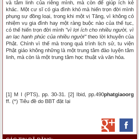
và tâm linh của riêng mình, mà còn để giúp ích kẻ
khác. Một cư sĩ có gia đình khó mà hiến trọn đời mình
phụng sự đồng loại, trong khi một vị Tăng, vì không có
nhiệm vụ gia đình hay một ràng buộc nào của thế tục,
có thể hiến trọn đời mình
"vì lợi ích cho nhiều người, vì
an lạc hạnh phúc của nhiều người"
theo lời khuyên của
Phật. Chính vì thế mà trong quá trình lịch sử, tu viện
Phật giáo không những là một trung tâm đào luyện tâm
linh, mà còn là một trung tâm học thuật và văn hóa.
[1] M I (PTS), pp. 30-31. [2] Ibid, pp.490
phatgiaoorg
ff. (*) Tiêu đề do BBT đặt lại