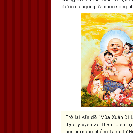
được ca ngợi giữa cuộc sống nh
Trở lại vấn đề “Mùa Xuân Di
đạo lý uyên áo thâm diệu tự
người mang chủng tánh Từ Bi,