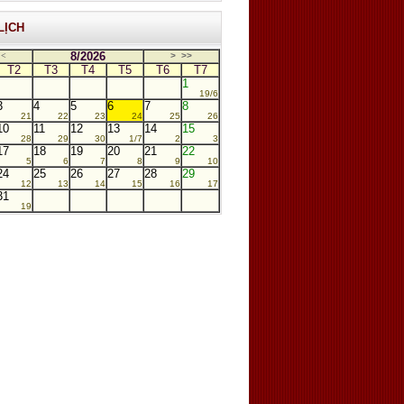
LỊCH
8/2026
<
>
>>
T2
T3
T4
T5
T6
T7
1
19/6
3
4
5
6
7
8
21
22
23
24
25
26
10
11
12
13
14
15
28
29
30
1/7
2
3
17
18
19
20
21
22
5
6
7
8
9
10
24
25
26
27
28
29
12
13
14
15
16
17
31
19