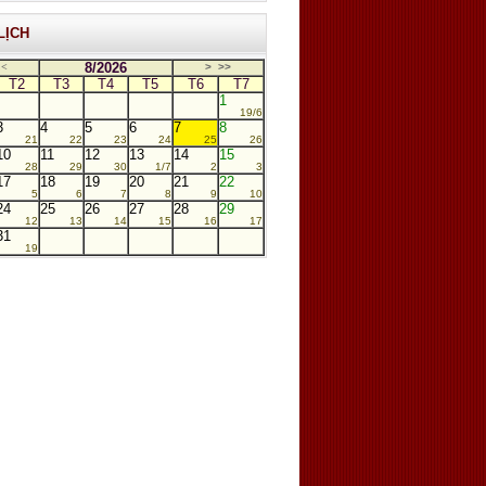
LỊCH
8/2026
<
>
>>
T2
T3
T4
T5
T6
T7
1
19/6
3
4
5
6
7
8
21
22
23
24
25
26
10
11
12
13
14
15
28
29
30
1/7
2
3
17
18
19
20
21
22
5
6
7
8
9
10
24
25
26
27
28
29
12
13
14
15
16
17
31
19