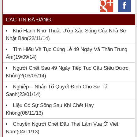
CÁC TIN ĐÃ ĐĂNG:
Khổ Hạnh Như Thuật Ướp Xác Sống Của Nhà Sư
Nhật Bản
(22/11/14)
Tìm Hiểu Về Tục Cúng Lễ 49 Ngày Và Thân Trung
Ấm
(19/09/14)
Người Chết Sau 49 Ngày Tiếp Tục Cầu Siêu Được
Không?
(03/05/14)
Nghiệp – Nhân Tố Quyết Định Cho Sự Tái
Sanh
(23/01/14)
Liệu Có Sự Sống Sau Khi Chết Hay
Không
(06/11/13)
Chuyện Người Chết Đầu Thai Làm Vua Ở Việt
Nam
(04/11/13)