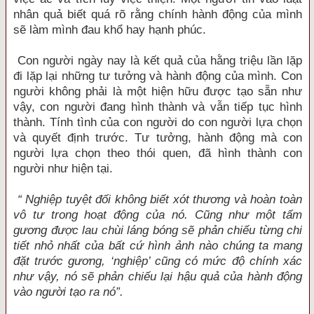
nhân quả biết quá rõ rằng chính hành động của mình
sẽ làm mình đau khổ hay hạnh phúc.
Con người ngày nay là kết quả của hằng triệu lần lặp
đi lặp lại những tư tưởng và hành động của mình. Con
người không phải là một hiện hữu được tạo sẵn như
vậy, con người đang hình thành và vẫn tiếp tục hình
thành. Tính tình của con người do con người lựa chọn
và quyết định trước. Tư tưởng, hành động mà con
người lựa chọn theo thói quen, đã hình thành con
người như hiện tại.
“ Nghiệp tuyệt đối không biết xót thương và hoàn toàn
vô tư trong hoạt động của nó. Cũng như một tấm
gương được lau chùi láng bóng sẽ phản chiếu từng chi
tiết nhỏ nhất của bất cứ hình ảnh nào chúng ta mang
đặt trước gương, ‘nghiệp’ cũng có mức độ chính xác
như vậy, nó sẽ phản chiếu lại hậu quả của hành động
vào người tạo ra nó”.