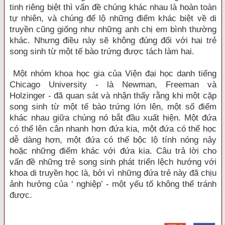
tinh riêng biệt thì vấn đề chúng khác nhau là hoàn toàn
tự nhiên, và chúng để lộ những điểm khác biệt về di
truyền cũng giống như những anh chị em bình thường
khác. Nhưng điều này sẽ không đúng đối với hai trẻ
song sinh từ một tế bào trứng được tách làm hai.
Một nhóm khoa học gia của Viện đại học danh tiếng
Chicago University - là Newman, Freeman và
Holzinger - đã quan sát và nhận thấy rằng khi một cặp
song sinh từ một tế bào trứng lớn lên, một số điểm
khác nhau giữa chúng nó bắt đầu xuất hiện. Một đứa
có thể lên cân nhanh hơn đứa kia, một đứa có thể học
dễ dàng hơn, một đứa có thể bộc lộ tính nóng nảy
hoặc những điểm khác với đứa kia. Câu trả lời cho
vấn đề những trẻ song sinh phát triển lệch hướng với
khoa di truyền học là, bởi vì những đứa trẻ này đã chịu
ảnh hưởng của ‘ nghiệp’ - một yếu tố không thể tránh
được.