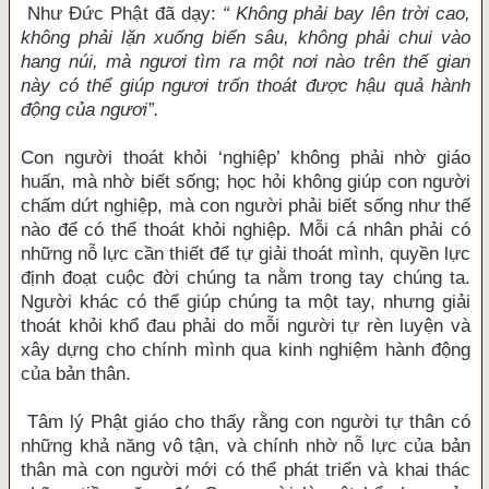
Như Ðức Phật đã dạy:
“ Không phải bay lên trời cao,
không phải lặn xuống biển sâu, không phải chui vào
hang núi, mà ngươi tìm ra một nơi nào trên thế gian
này có thể giúp ngươi trốn thoát được hậu quả hành
động của ngươi”.
Con người thoát khỏi ‘nghiệp’ không phải nhờ giáo
huấn, mà nhờ biết sống; học hỏi không giúp con người
chấm dứt nghiệp, mà con người phải biết sống như thế
nào để có thể thoát khỏi nghiệp. Mỗi cá nhân phải có
những nỗ lực cần thiết để tự giải thoát mình, quyền lực
định đoạt cuộc đời chúng ta nằm trong tay chúng ta.
Người khác có thể giúp chúng ta một tay, nhưng giải
thoát khỏi khổ đau phải do mỗi người tự rèn luyện và
xây dựng cho chính mình qua kinh nghiệm hành động
của bản thân.
Tâm lý Phật giáo cho thấy rằng con người tự thân có
những khả năng vô tận, và chính nhờ nỗ lực của bản
thân mà con người mới có thể phát triển và khai thác