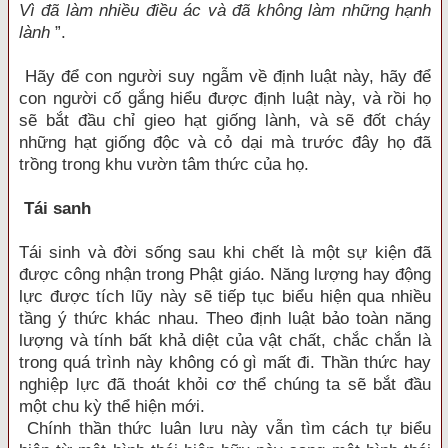
Vì đã làm nhiều điều ác và đã không làm những hạnh
lành
”.
Hãy để con người suy ngẫm về định luật này, hãy để
con người cố gắng hiểu được định luật này, và rồi họ
sẽ bắt đầu chỉ gieo hạt giống lành, và sẽ đốt cháy
những hạt giống độc và cỏ dại mà trước đây họ đã
trồng trong khu vườn tâm thức của họ.
Tái sanh
Tái sinh và đời sống sau khi chết là một sự kiện đã
được công nhận trong Phật giáo. Năng lượng hay động
lực được tích lũy này sẽ tiếp tục biểu hiện qua nhiều
tầng ý thức khác nhau. Theo định luật bảo toàn năng
lượng và tính bất khả diệt của vật chất, chắc chắn là
trong quá trình này không có gì mất đi. Thần thức hay
nghiệp lực đã thoát khỏi cơ thể chúng ta sẽ bắt đầu
một chu kỳ thể hiện mới.
Chính thần thức luân lưu này vẫn tìm cách tự biểu