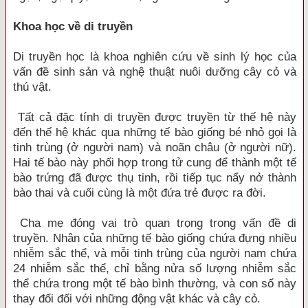
Khoa học về di truyền
Di truyền học là khoa nghiên cứu về sinh lý học của
vấn đề sinh sản và nghệ thuật nuôi dưỡng cây cỏ và
thú vật.
Tất cả đặc tính di truyền được truyền từ thế hệ này
đến thế hệ khác qua những tế bào giống bé nhỏ gọi là
tinh trùng (ở người nam) và noãn châu (ở người nữ).
Hai tế bào này phối hợp trong tử cung để thành một tế
bào trứng đã được thụ tinh, rồi tiếp tục nẩy nở thành
bào thai và cuối cùng là một đứa trẻ được ra đời.
Cha mẹ đóng vai trò quan trọng trong vấn đề di
truyền. Nhân của những tế bào giống chứa đựng nhiều
nhiễm sắc thể, và mỗi tinh trùng của người nam chứa
24 nhiễm sắc thể, chỉ bằng nửa số lượng nhiễm sắc
thể chứa trong một tế bào bình thường, và con số này
thay đổi đối với những động vật khác và cây cỏ.