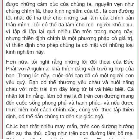
được những cảm xúc của chúng ta, nguyên vẹn như
chúng chính là, theo kinh nghiệm của tôi, là con đường
tốt nhất để tha thứ cho những sai lầm của chính bản
thân mình. Tôi có thể đã làm cho mọi người khó chịu,
vì lập đi lập lại quá nhiều lần trên trang mạng nầy,
nhưng thiền định chính là một phương pháp có giá trị,
vì thiền định cho phép chúng ta có mặt với những loại
kinh nghiệm nầy.
Hơn nữa, tôi nghĩ rằng những lời đối thoại của Đức
Phật với Angulimal khá thích đáng với trường hợp của
bạn. Trong lúc nầy, cuộc đời bạn đã có một người con
yêu quý. Bạn có thể thương yêu cháu và nuôi nấng
cháu với một trái tim đầy lòng từ bi và hiểu biết. Cá
nhân tôi tin rằng, làm bố mẹ là đi trên con đường mang
đến cuộc sống phong phú và hạnh phúc, và nếu được
thực hiện một cách chính xác, cùng với thực tập thiền
định, có thể dẫn chúng ta đến sự giác ngộ.
Chúc bạn thật nhiều may mắn, trên con đường hướng
đến sự tha thứ, cũng như trên con đường làm bố mẹ.