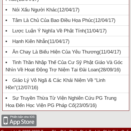
Nói Xấu Người Khác
(12/04/17)
Tâm Là Chủ Của Bao Điều Họa Phúc
(12/04/17)
Lược Luận Ý Nghĩa Về Phật Tính
(11/04/17)
Hạnh Kiên Nhẫn
(11/04/17)
Ăn Chay Là Biểu Hiện Của Yêu Thương
(11/04/17)
Tinh Thần Nhập Thế Của Cư Sỹ Phật Giáo Và Góc
Nhìn Về Hoạt Động Trợ Niệm Tại Đài Loan
(28/09/16)
Giáo Lý Vô Ngã & Các Khái Niệm Về “linh
Hồn”
(12/07/16)
Sự Truyền Thừa Từ Viện Nghiên Cứu PG Trung
Hoa Đến Học Viện PG Pháp Cổ
(23/05/16)