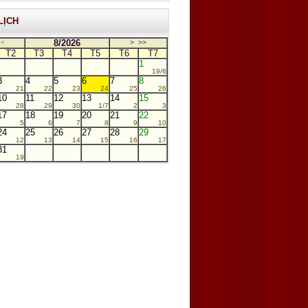
LỊCH
8/2026
<
>
>>
T2
T3
T4
T5
T6
T7
1
19/6
3
4
5
6
7
8
21
22
23
24
25
26
10
11
12
13
14
15
28
29
30
1/7
2
3
17
18
19
20
21
22
5
6
7
8
9
10
24
25
26
27
28
29
12
13
14
15
16
17
31
19