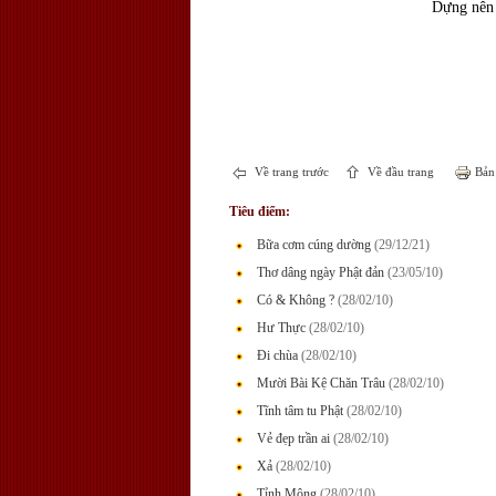
Dựng nên
Về trang trước
Về đầu trang
Bản 
Tiêu điểm:
Bữa cơm cúng dường
(29/12/21)
Thơ dâng ngày Phật đản
(23/05/10)
Có & Không ?
(28/02/10)
Hư Thực
(28/02/10)
Ði chùa
(28/02/10)
Mười Bài Kệ Chăn Trâu
(28/02/10)
Tĩnh tâm tu Phật
(28/02/10)
Vẻ đẹp trần ai
(28/02/10)
Xả
(28/02/10)
Tỉnh Mộng
(28/02/10)