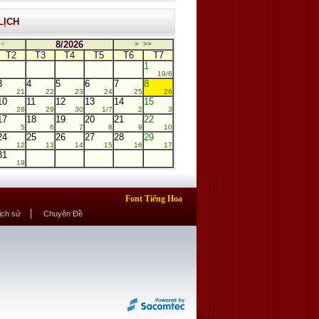
LỊCH
8/2026
<
>
>>
T2
T3
T4
T5
T6
T7
1
19/6
3
4
5
6
7
8
21
22
23
24
25
26
10
11
12
13
14
15
28
29
30
1/7
2
3
17
18
19
20
21
22
5
6
7
8
9
10
24
25
26
27
28
29
12
13
14
15
16
17
31
19
Font Tiếng Hoa
Lịch sử
Chuyên Đề