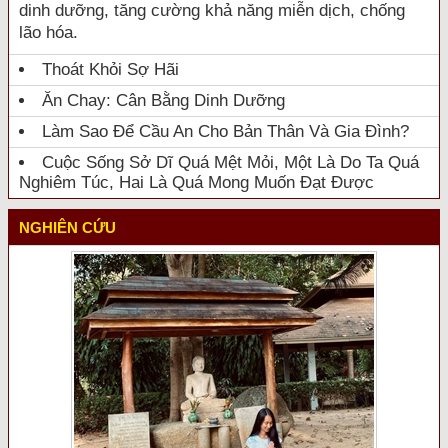
dinh dưỡng, tăng cường khả năng miễn dịch, chống
lão hóa.
Thoát Khỏi Sợ Hãi
Ăn Chay: Cân Bằng Dinh Dưỡng
Làm Sao Để Cầu An Cho Bản Thân Và Gia Đình?
Cuộc Sống Sở Dĩ Quá Mệt Mỏi, Một Là Do Ta Quá
Nghiêm Túc, Hai Là Quá Mong Muốn Đạt Được
NGHIÊN CỨU