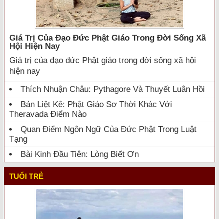
Giá Trị Của Đạo Đức Phật Giáo Trong Đời Sống Xã
Hội Hiện Nay
Giá trị của đạo đức Phật giáo trong đời sống xã hội
hiện nay
Thích Nhuận Châu: Pythagore Và Thuyết Luân Hồi
Bản Liệt Kê: Phật Giáo Sơ Thời Khác Với
Theravada Điểm Nào
Quan Điểm Ngôn Ngữ Của Đức Phật Trong Luật
Tạng
Bài Kinh Đầu Tiên: Lòng Biết Ơn
TUỔI TRẺ