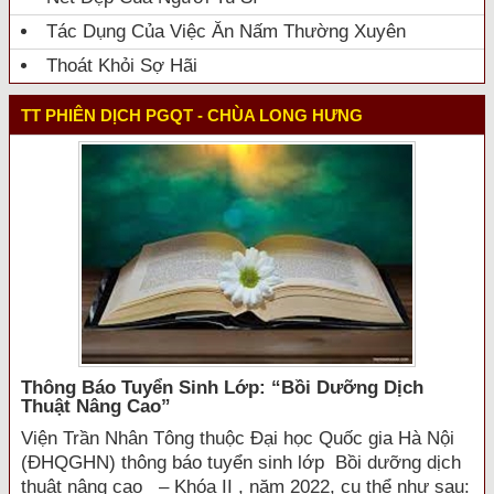
Tác Dụng Của Việc Ăn Nấm Thường Xuyên
Thoát Khỏi Sợ Hãi
TT PHIÊN DỊCH PGQT - CHÙA LONG HƯNG
Thông Báo Tuyển Sinh Lớp: “bồi Dưỡng Dịch
Thuật Nâng Cao”
Viện Trần Nhân Tông thuộc Đại học Quốc gia Hà Nội
(ĐHQGHN) thông báo tuyển sinh lớp Bồi dưỡng dịch
thuật nâng cao – Khóa II , năm 2022, cụ thể như sau: