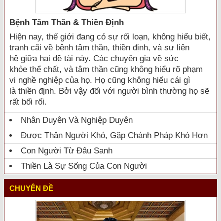
Bệnh Tâm Thần & Thiền Định
Hiện nay, thế giới đang có sự rối loạn, không hiểu biết,
tranh cãi về bệnh tâm thần, thiền định, và sự liên
hệ giữa hai đề tài này. Các chuyên gia về sức
khỏe thể chất, và tâm thần cũng không hiểu rõ phạm
vi nghề nghiệp của họ. Họ cũng không hiểu cái gì
là thiền định. Bởi vậy đối với người bình thường họ sẽ
rất bối rối.
Nhân Duyên Và Nghiệp Duyên
Được Thân Người Khó, Gặp Chánh Pháp Khó Hơn
Con Người Từ Đâu Sanh
Thiền Là Sự Sống Của Con Người
CHUYÊN ĐỀ