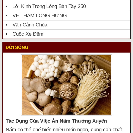
Lời Kinh Trong Lòng Bàn Tay 250
VỀ THĂM LONG HƯNG
Vãn Cảnh Chùa
Cuốc Xe Đêm
ĐỜI SỐNG
Tác Dụng Của Việc Ăn Nấm Thường Xuyên
Nấm có thể chế biến nhiều món ngon, cung cấp chất