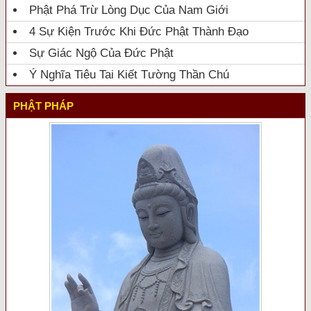
Phật Phá Trừ Lòng Dục Của Nam Giới
4 Sự Kiện Trước Khi Đức Phật Thành Đạo
Sự Giác Ngộ Của Đức Phật
Ý Nghĩa Tiêu Tai Kiết Tường Thần Chú
PHẬT PHÁP