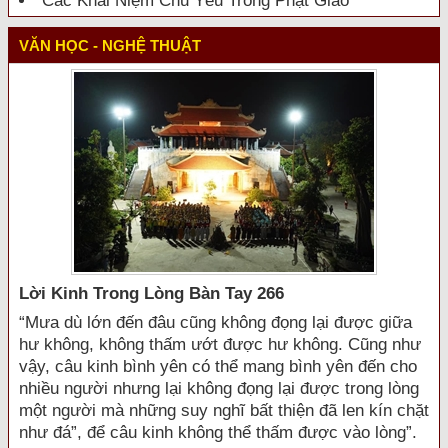
Các Khái Niệm Chủ Yếu Trong Phật Giáo
VĂN HỌC - NGHỆ THUẬT
Lời Kinh Trong Lòng Bàn Tay 266
“Mưa dù lớn đến đâu cũng không đọng lại được giữa
hư không, không thấm ướt được hư không. Cũng như
vậy, câu kinh bình yên có thể mang bình yên đến cho
nhiều người nhưng lại không đọng lại được trong lòng
một người mà những suy nghĩ bất thiện đã len kín chặt
như đá”, để câu kinh không thể thấm được vào lòng”.