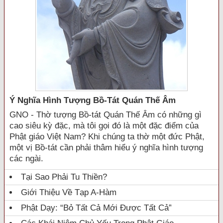
Ý Nghĩa Hình Tượng Bồ-Tát Quán Thế Âm
GNO - Thờ tượng Bồ-tát Quán Thế Âm có những gì
cao siêu kỳ đặc, mà tôi gọi đó là một đặc điểm của
Phật giáo Việt Nam? Khi chúng ta thờ một đức Phật,
một vị Bồ-tát cần phải thâm hiểu ý nghĩa hình tượng
các ngài.
Tại Sao Phải Tu Thiền?
Giới Thiệu Về Tạp A-Hàm
Phật Dạy: “Bỏ Tất Cả Mới Được Tất Cả”