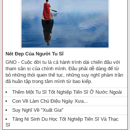
Nét Đẹp Của Người Tu Sĩ
GNO - Cuộc đời tu là cả hành trình dài chiến đấu với
tham sân si của chính mình. Đâu phải dễ dàng để từ
bỏ những thói quen thế tục, những suy nghĩ phàm trần
đã huân tập trong tâm mình từ bao kiếp.
Thêm Một Tu Sĩ Tốt Nghiệp Tiến Sĩ Ở Nước Ngoài
Con Về Làm Chú Điệu Ngày Xưa...
Suy Nghĩ Về "xuất Gia"
Tăng Ni Sinh Du Học Tốt Nghiệp Tiến Sĩ Và Thạc
Sĩ