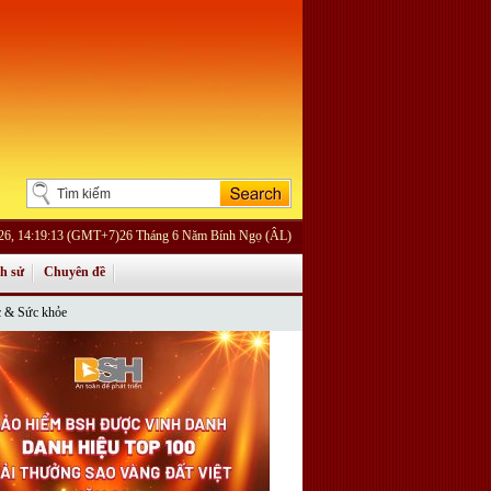
026, 14:19:13 (GMT+7)26 Tháng 6 Năm Bính Ngọ (ÂL)
ch sử
Chuyên đề
 & Sức khỏe