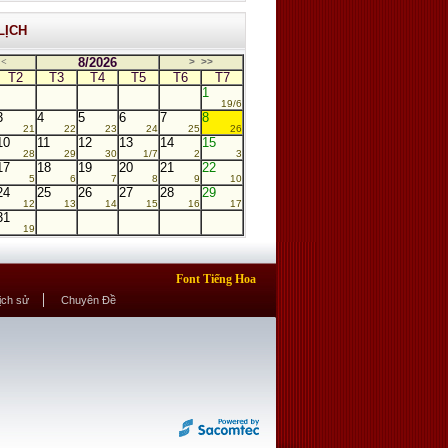
LỊCH
8/2026
<
>
>>
T2
T3
T4
T5
T6
T7
1
19/6
3
4
5
6
7
8
21
22
23
24
25
26
10
11
12
13
14
15
28
29
30
1/7
2
3
17
18
19
20
21
22
5
6
7
8
9
10
24
25
26
27
28
29
12
13
14
15
16
17
31
19
Font Tiếng Hoa
Lịch sử
Chuyên Đề