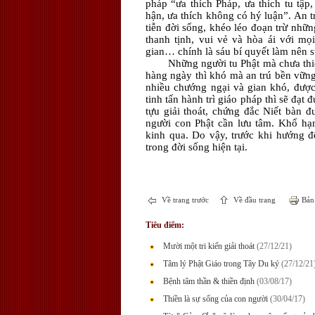
pháp “ưa thích Pháp, ưa thích tu tập,
hận, ưa thích không có hý luận”. An 
tiễn đời sống, khéo léo đoạn trừ nhữ
thanh tịnh, vui vẻ và hòa ái với mọ
gian… chính là sáu bí quyết làm nên s
Những người tu Phật mà chưa thiết
hàng ngày thì khó mà an trú bền vững 
nhiều chướng ngại và gian khó, được
tinh tấn hành trì giáo pháp thì sẽ đạt 
tựu giải thoát, chứng đắc Niết bàn đ
người con Phật cần lưu tâm. Khổ hạn
kinh qua. Do vậy, trước khi hướng đến
trong đời sống hiện tại.
Về trang trước
Về đầu trang
Bản 
Tiêu điểm:
Mười một tri kiến giải thoát
(27/12/21)
Tâm lý Phật Giáo trong Tây Du ký
(27/12/21
Bệnh tâm thần & thiền định
(03/08/17)
Thiền là sự sống của con người
(30/04/17)