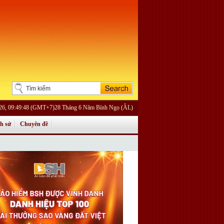
026, 09:49:48 (GMT+7)28 Tháng 6 Năm Bính Ngọ (ÂL)
ch sử
Chuyên đề