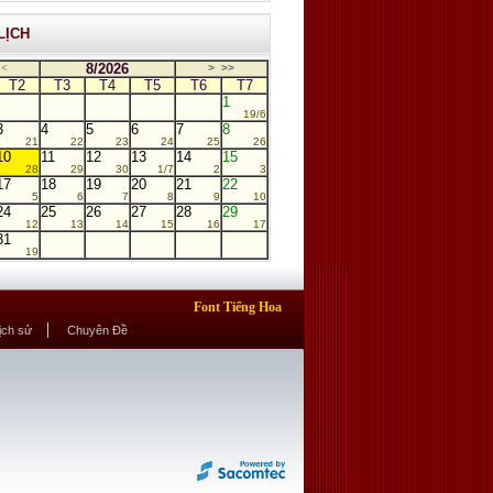
LỊCH
8/2026
<
>
>>
T2
T3
T4
T5
T6
T7
1
19/6
3
4
5
6
7
8
21
22
23
24
25
26
10
11
12
13
14
15
28
29
30
1/7
2
3
17
18
19
20
21
22
5
6
7
8
9
10
24
25
26
27
28
29
12
13
14
15
16
17
31
19
Font Tiếng Hoa
Lịch sử
Chuyên Đề