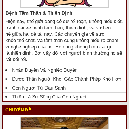
Bệnh Tâm Thần & Thiền Định
Hiện nay, thế giới đang có sự rối loạn, không hiểu biết,
tranh cãi về bệnh tâm thần, thiền định, và sự liên
hệ giữa hai đề tài này. Các chuyên gia về sức
khỏe thể chất, và tâm thần cũng không hiểu rõ phạm
vi nghề nghiệp của họ. Họ cũng không hiểu cái gì
là thiền định. Bởi vậy đối với người bình thường họ sẽ
rất bối rối.
Nhân Duyên Và Nghiệp Duyên
Được Thân Người Khó, Gặp Chánh Pháp Khó Hơn
Con Người Từ Đâu Sanh
Thiền Là Sự Sống Của Con Người
CHUYÊN ĐỀ