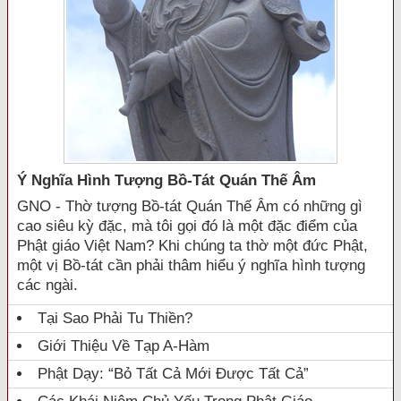
Ý Nghĩa Hình Tượng Bồ-Tát Quán Thế Âm
GNO - Thờ tượng Bồ-tát Quán Thế Âm có những gì
cao siêu kỳ đặc, mà tôi gọi đó là một đặc điểm của
Phật giáo Việt Nam? Khi chúng ta thờ một đức Phật,
một vị Bồ-tát cần phải thâm hiểu ý nghĩa hình tượng
các ngài.
Tại Sao Phải Tu Thiền?
Giới Thiệu Về Tạp A-Hàm
Phật Dạy: “Bỏ Tất Cả Mới Được Tất Cả”