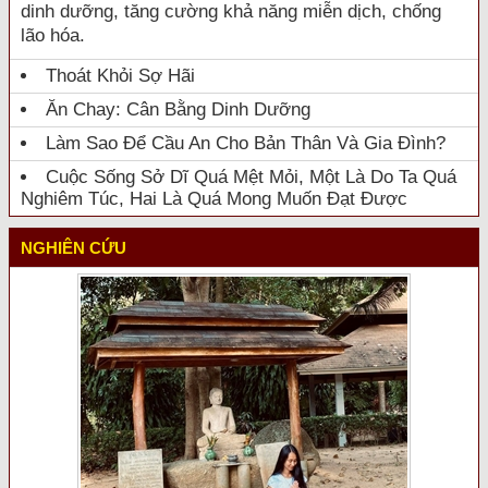
dinh dưỡng, tăng cường khả năng miễn dịch, chống
lão hóa.
Thoát Khỏi Sợ Hãi
Ăn Chay: Cân Bằng Dinh Dưỡng
Làm Sao Để Cầu An Cho Bản Thân Và Gia Đình?
Cuộc Sống Sở Dĩ Quá Mệt Mỏi, Một Là Do Ta Quá
Nghiêm Túc, Hai Là Quá Mong Muốn Đạt Được
NGHIÊN CỨU