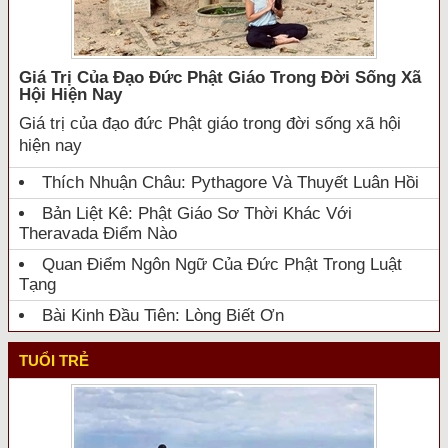
Giá Trị Của Đạo Đức Phật Giáo Trong Đời Sống Xã
Hội Hiện Nay
Giá trị của đạo đức Phật giáo trong đời sống xã hội
hiện nay
Thích Nhuận Châu: Pythagore Và Thuyết Luân Hồi
Bản Liệt Kê: Phật Giáo Sơ Thời Khác Với
Theravada Điểm Nào
Quan Điểm Ngôn Ngữ Của Đức Phật Trong Luật
Tạng
Bài Kinh Đầu Tiên: Lòng Biết Ơn
TUỔI TRẺ