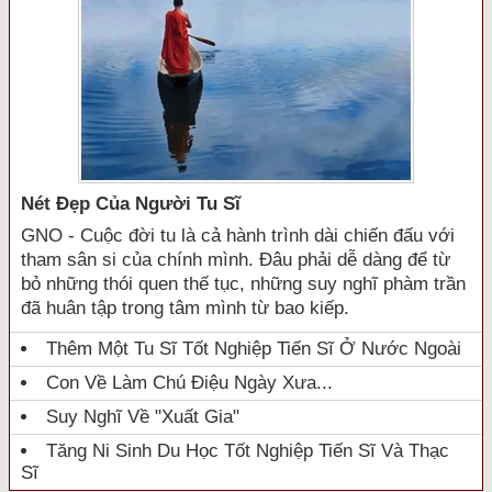
Nét Đẹp Của Người Tu Sĩ
GNO - Cuộc đời tu là cả hành trình dài chiến đấu với
tham sân si của chính mình. Đâu phải dễ dàng để từ
bỏ những thói quen thế tục, những suy nghĩ phàm trần
đã huân tập trong tâm mình từ bao kiếp.
Thêm Một Tu Sĩ Tốt Nghiệp Tiến Sĩ Ở Nước Ngoài
Con Về Làm Chú Điệu Ngày Xưa...
Suy Nghĩ Về "xuất Gia"
Tăng Ni Sinh Du Học Tốt Nghiệp Tiến Sĩ Và Thạc
Sĩ