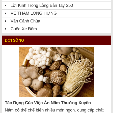
Lời Kinh Trong Lòng Bàn Tay 250
VỀ THĂM LONG HƯNG
Vãn Cảnh Chùa
Cuốc Xe Đêm
ĐỜI SỐNG
Tác Dụng Của Việc Ăn Nấm Thường Xuyên
Nấm có thể chế biến nhiều món ngon, cung cấp chất