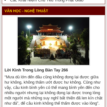
Các Khái Niệm Chủ Yếu Trong Phật Giáo
VĂN HỌC - NGHỆ THUẬT
Lời Kinh Trong Lòng Bàn Tay 266
“Mưa dù lớn đến đâu cũng không đọng lại được giữa
hư không, không thấm ướt được hư không. Cũng như
vậy, câu kinh bình yên có thể mang bình yên đến cho
nhiều người nhưng lại không đọng lại được trong lòng
một người mà những suy nghĩ bất thiện đã len kín chặt
như đá”, để câu kinh không thể thấm được vào lòng”.