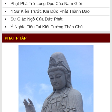
Phật Phá Trừ Lòng Dục Của Nam Giới
4 Sự Kiện Trước Khi Đức Phật Thành Đạo
Sự Giác Ngộ Của Đức Phật
Ý Nghĩa Tiêu Tai Kiết Tường Thần Chú
PHẬT PHÁP