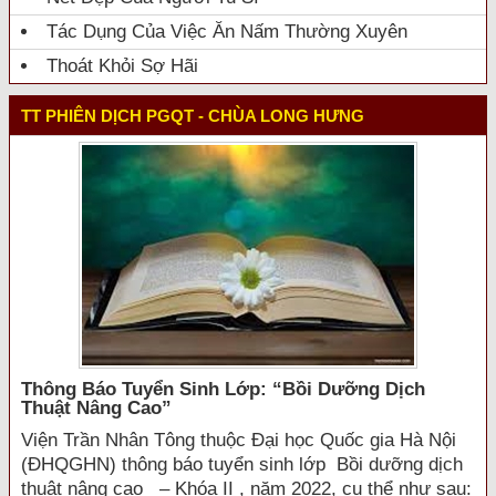
Tác Dụng Của Việc Ăn Nấm Thường Xuyên
Thoát Khỏi Sợ Hãi
TT PHIÊN DỊCH PGQT - CHÙA LONG HƯNG
Thông Báo Tuyển Sinh Lớp: “bồi Dưỡng Dịch
Thuật Nâng Cao”
Viện Trần Nhân Tông thuộc Đại học Quốc gia Hà Nội
(ĐHQGHN) thông báo tuyển sinh lớp Bồi dưỡng dịch
thuật nâng cao – Khóa II , năm 2022, cụ thể như sau: