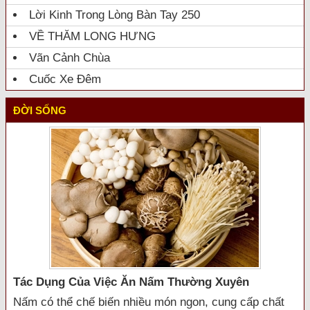
Lời Kinh Trong Lòng Bàn Tay 250
VỀ THĂM LONG HƯNG
Vãn Cảnh Chùa
Cuốc Xe Đêm
ĐỜI SỐNG
Tác Dụng Của Việc Ăn Nấm Thường Xuyên
Nấm có thể chế biến nhiều món ngon, cung cấp chất