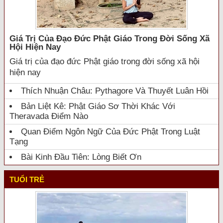
Giá Trị Của Đạo Đức Phật Giáo Trong Đời Sống Xã
Hội Hiện Nay
Giá trị của đạo đức Phật giáo trong đời sống xã hội
hiện nay
Thích Nhuận Châu: Pythagore Và Thuyết Luân Hồi
Bản Liệt Kê: Phật Giáo Sơ Thời Khác Với
Theravada Điểm Nào
Quan Điểm Ngôn Ngữ Của Đức Phật Trong Luật
Tạng
Bài Kinh Đầu Tiên: Lòng Biết Ơn
TUỔI TRẺ