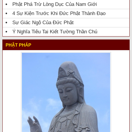
Phật Phá Trừ Lòng Dục Của Nam Giới
4 Sự Kiện Trước Khi Đức Phật Thành Đạo
Sự Giác Ngộ Của Đức Phật
Ý Nghĩa Tiêu Tai Kiết Tường Thần Chú
PHẬT PHÁP