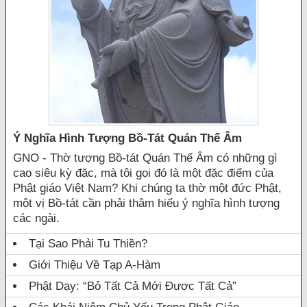
Ý Nghĩa Hình Tượng Bồ-Tát Quán Thế Âm
GNO - Thờ tượng Bồ-tát Quán Thế Âm có những gì
cao siêu kỳ đặc, mà tôi gọi đó là một đặc điểm của
Phật giáo Việt Nam? Khi chúng ta thờ một đức Phật,
một vị Bồ-tát cần phải thâm hiểu ý nghĩa hình tượng
các ngài.
Tại Sao Phải Tu Thiền?
Giới Thiệu Về Tạp A-Hàm
Phật Dạy: “Bỏ Tất Cả Mới Được Tất Cả”