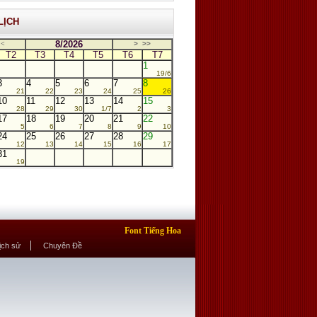
LỊCH
8/2026
<
>
>>
T2
T3
T4
T5
T6
T7
1
19/6
3
4
5
6
7
8
21
22
23
24
25
26
10
11
12
13
14
15
28
29
30
1/7
2
3
17
18
19
20
21
22
5
6
7
8
9
10
24
25
26
27
28
29
12
13
14
15
16
17
31
19
Font Tiếng Hoa
Lịch sử
Chuyên Đề