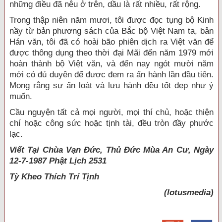
những điều đã nêu ở trên, dầu là rất nhiều, rất rộng.
Trong thập niên năm mươi, tôi được đọc tụng bộ Kinh
nầy từ bản phương sách của Bắc bộ Việt Nam ta, bản
Hán văn, tôi đã có hoài bão phiên dịch ra Việt văn để
được thông dụng theo thời đại Mãi đến năm 1979 mới
hoàn thành bộ Việt văn, và đến nay ngót mười năm
mới có đủ duyên để được đem ra ấn hành lần đầu tiên.
Mong rằng sự ấn loát và lưu hành đều tốt đẹp như ý
muốn.
Cầu nguyện tất cả mọi người, mọi thí chủ, hoặc thiện
chí hoặc công sức hoặc tịnh tài, đều tròn đầy phước
lạc.
Viết Tại Chùa Vạn Đức, Thủ Đức Mùa An Cư, Ngày
12-7-1987 Phật Lịch 2531
Tỳ Kheo
Thích Trí Tịnh
(lotusmedia)