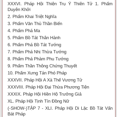
XXXVI. Pháp Hội Thiện Trụ Ý Thiên Tử 1. Phẩm
Duyên Khởi
2. Phẩm Khai Triệt Nghĩa
3. Phẩm Văn Thù Thần Biến
4. Phẩm Phá Ma
5. Phẩm Bồ Tát Thân Hành
6. Phẩm Phá Bồ Tát Tướng
7. Phẩm Phá Nhị Thừa Tướng
8. Phẩm Phá Phàm Phu Tướng
9. Phẩm Thần Thông Chứng Thuyết
10. Phẩm Xưng Tán Phó Pháp
XXXVII. Pháp Hội A Xà Thế Vương Tử
XXXVIII. Pháp Hội Đại Thừa Phương Tiện
XXXIX. Pháp Hội Hiền Hộ Trưởng Giả
XL. Pháp Hội Tịnh Tín Đồng Nữ
(-SHOW-)TẬP 7 - XLI. Pháp Hội Di Lặc Bồ Tát Vấn
Bát Pháp