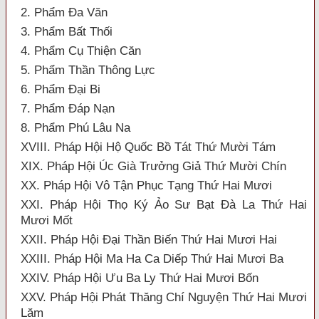
2. Phẩm Đa Văn
3. Phẩm Bất Thối
4. Phẩm Cụ Thiện Căn
5. Phẩm Thần Thông Lực
6. Phẩm Đại Bi
7. Phẩm Đáp Nạn
8. Phẩm Phú Lâu Na
XVIII. Pháp Hội Hộ Quốc Bồ Tát Thứ Mười Tám
XIX. Pháp Hội Úc Già Trưởng Giả Thứ Mười Chín
XX. Pháp Hội Vô Tận Phục Tạng Thứ Hai Mươi
XXI. Pháp Hội Thọ Ký Ảo Sư Bạt Đà La Thứ Hai
Mươi Mốt
XXII. Pháp Hội Đại Thần Biến Thứ Hai Mươi Hai
XXIII. Pháp Hội Ma Ha Ca Diếp Thứ Hai Mươi Ba
XXIV. Pháp Hội Ưu Ba Ly Thứ Hai Mươi Bốn
XXV. Pháp Hội Phát Thăng Chí Nguyện Thứ Hai Mươi
Lăm