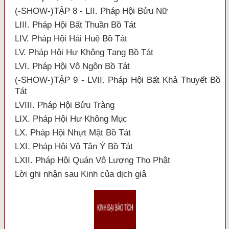
(-SHOW-)TẬP 8 - LII. Pháp Hội Bửu Nữ
LIII. Pháp Hội Bất Thuần Bồ Tát
LIV. Pháp Hội Hải Huệ Bồ Tát
LV. Pháp Hội Hư Không Tạng Bồ Tát
LVI. Pháp Hội Vô Ngôn Bồ Tát
(-SHOW-)TẬP 9 - LVII. Pháp Hội Bất Khả Thuyết Bồ
Tát
LVIII. Pháp Hội Bửu Tràng
LIX. Pháp Hội Hư Không Mục
LX. Pháp Hội Nhựt Mật Bồ Tát
LXI. Pháp Hội Vô Tận Ý Bồ Tát
LXII. Pháp Hội Quán Vô Lượng Thọ Phật
Lời ghi nhận sau Kinh của dịch giả