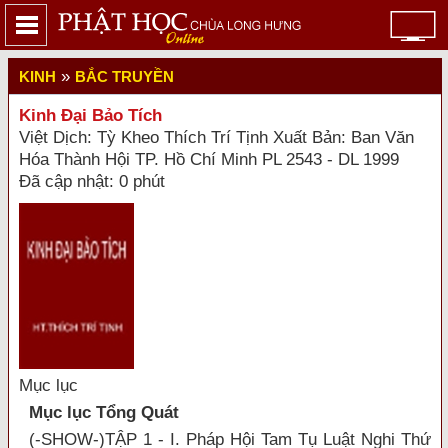
»
KINH
BẮC TRUYỀN
Kinh Đại Bảo Tích
Việt Dịch: Tỳ Kheo Thích Trí Tịnh Xuất Bản: Ban Văn
Hóa Thành Hội TP. Hồ Chí Minh PL 2543 - DL 1999
Đã cập nhật: 0 phút
Mục lục
Mục lục Tổng Quát
(-SHOW-)TẬP 1 - I. Pháp Hội Tam Tụ Luật Nghi Thứ