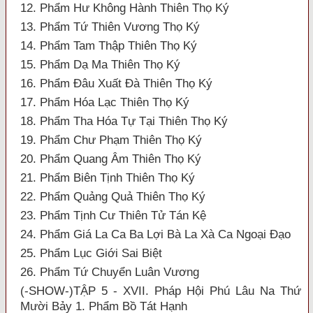
12. Phẩm Hư Không Hành Thiên Thọ Ký
13. Phẩm Tứ Thiên Vương Thọ Ký
14. Phẩm Tam Thập Thiên Thọ Ký
15. Phẩm Dạ Ma Thiên Thọ Ký
16. Phẩm Đâu Xuất Đà Thiên Thọ Ký
17. Phẩm Hóa Lạc Thiên Thọ Ký
18. Phẩm Tha Hóa Tự Tại Thiên Thọ Ký
19. Phẩm Chư Phạm Thiên Thọ Ký
20. Phẩm Quang Âm Thiên Thọ Ký
21. Phẩm Biên Tịnh Thiên Thọ Ký
22. Phẩm Quảng Quả Thiên Thọ Ký
23. Phẩm Tịnh Cư Thiên Tử Tán Kệ
24. Phẩm Giá La Ca Ba Lợi Bà La Xà Ca Ngoại Đạo
25. Phẩm Lục Giới Sai Biệt
26. Phẩm Tứ Chuyển Luân Vương
(-SHOW-)TẬP 5 - XVII. Pháp Hội Phú Lâu Na Thứ
Mười Bảy 1. Phẩm Bồ Tát Hạnh