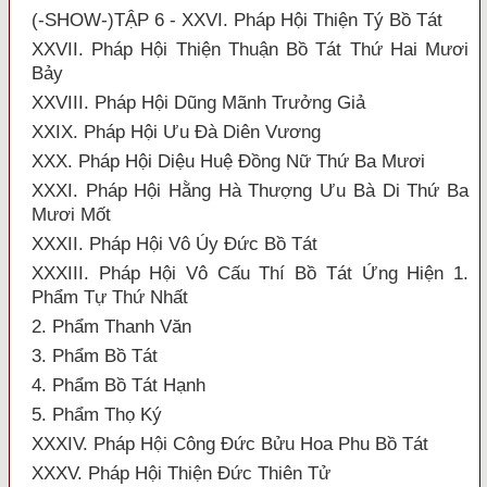
(-SHOW-)TẬP 6 - XXVI. Pháp Hội Thiện Tý Bồ Tát
XXVII. Pháp Hội Thiện Thuận Bồ Tát Thứ Hai Mươi
Bảy
XXVIII. Pháp Hội Dũng Mãnh Trưởng Giả
XXIX. Pháp Hội Ưu Đà Diên Vương
XXX. Pháp Hội Diệu Huệ Đồng Nữ Thứ Ba Mươi
XXXI. Pháp Hội Hằng Hà Thượng Ưu Bà Di Thứ Ba
Mươi Mốt
XXXII. Pháp Hội Vô Úy Đức Bồ Tát
XXXIII. Pháp Hội Vô Cấu Thí Bồ Tát Ứng Hiện 1.
Phẩm Tự Thứ Nhất
2. Phẩm Thanh Văn
3. Phẩm Bồ Tát
4. Phẩm Bồ Tát Hạnh
5. Phẩm Thọ Ký
XXXIV. Pháp Hội Công Đức Bửu Hoa Phu Bồ Tát
XXXV. Pháp Hội Thiện Đức Thiên Tử