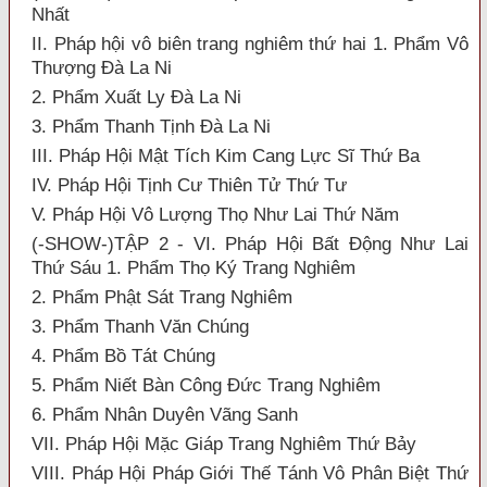
Nhất
II. Pháp hội vô biên trang nghiêm thứ hai 1. Phẩm Vô
Thượng Đà La Ni
2. Phẩm Xuất Ly Đà La Ni
3. Phẩm Thanh Tịnh Đà La Ni
III. Pháp Hội Mật Tích Kim Cang Lực Sĩ Thứ Ba
IV. Pháp Hội Tịnh Cư Thiên Tử Thứ Tư
V. Pháp Hội Vô Lượng Thọ Như Lai Thứ Năm
(-SHOW-)TẬP 2 - VI. Pháp Hội Bất Động Như Lai
Thứ Sáu 1. Phẩm Thọ Ký Trang Nghiêm
2. Phẩm Phật Sát Trang Nghiêm
3. Phẩm Thanh Văn Chúng
4. Phẩm Bồ Tát Chúng
5. Phẩm Niết Bàn Công Đức Trang Nghiêm
6. Phẩm Nhân Duyên Vãng Sanh
VII. Pháp Hội Mặc Giáp Trang Nghiêm Thứ Bảy
VIII. Pháp Hội Pháp Giới Thế Tánh Vô Phân Biệt Thứ