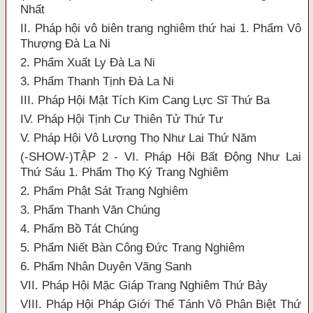
Nhất
II. Pháp hội vô biên trang nghiêm thứ hai 1. Phẩm Vô
Thượng Đà La Ni
2. Phẩm Xuất Ly Đà La Ni
3. Phẩm Thanh Tịnh Đà La Ni
III. Pháp Hội Mật Tích Kim Cang Lực Sĩ Thứ Ba
IV. Pháp Hội Tịnh Cư Thiên Tử Thứ Tư
V. Pháp Hội Vô Lượng Thọ Như Lai Thứ Năm
(-SHOW-)TẬP 2 - VI. Pháp Hội Bất Động Như Lai
Thứ Sáu 1. Phẩm Thọ Ký Trang Nghiêm
2. Phẩm Phật Sát Trang Nghiêm
3. Phẩm Thanh Văn Chúng
4. Phẩm Bồ Tát Chúng
5. Phẩm Niết Bàn Công Đức Trang Nghiêm
6. Phẩm Nhân Duyên Vãng Sanh
VII. Pháp Hội Mặc Giáp Trang Nghiêm Thứ Bảy
VIII. Pháp Hội Pháp Giới Thế Tánh Vô Phân Biệt Thứ