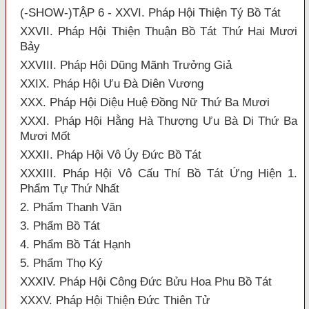
(-SHOW-)TẬP 6 - XXVI. Pháp Hội Thiện Tý Bồ Tát
XXVII. Pháp Hội Thiện Thuận Bồ Tát Thứ Hai Mươi
Bảy
XXVIII. Pháp Hội Dũng Mãnh Trưởng Giả
XXIX. Pháp Hội Ưu Đà Diên Vương
XXX. Pháp Hội Diệu Huệ Đồng Nữ Thứ Ba Mươi
XXXI. Pháp Hội Hằng Hà Thượng Ưu Bà Di Thứ Ba
Mươi Mốt
XXXII. Pháp Hội Vô Úy Đức Bồ Tát
XXXIII. Pháp Hội Vô Cấu Thí Bồ Tát Ứng Hiện 1.
Phẩm Tự Thứ Nhất
2. Phẩm Thanh Văn
3. Phẩm Bồ Tát
4. Phẩm Bồ Tát Hạnh
5. Phẩm Thọ Ký
XXXIV. Pháp Hội Công Đức Bửu Hoa Phu Bồ Tát
XXXV. Pháp Hội Thiện Đức Thiên Tử