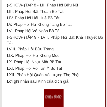
(-SHOW-)TẬP 8 - LII. Pháp Hội Bửu Nữ
LIII. Pháp Hội Bất Thuần Bồ Tát
LIV. Pháp Hội Hải Huệ Bồ Tát
LV. Pháp Hội Hư Không Tạng Bồ Tát
LVI. Pháp Hội Vô Ngôn Bồ Tát
(-SHOW-)TẬP 9 - LVII. Pháp Hội Bất Khả Thuyết Bồ
Tát
LVIII. Pháp Hội Bửu Tràng
LIX. Pháp Hội Hư Không Mục
LX. Pháp Hội Nhựt Mật Bồ Tát
LXI. Pháp Hội Vô Tận Ý Bồ Tát
LXII. Pháp Hội Quán Vô Lượng Thọ Phật
Lời ghi nhận sau Kinh của dịch giả