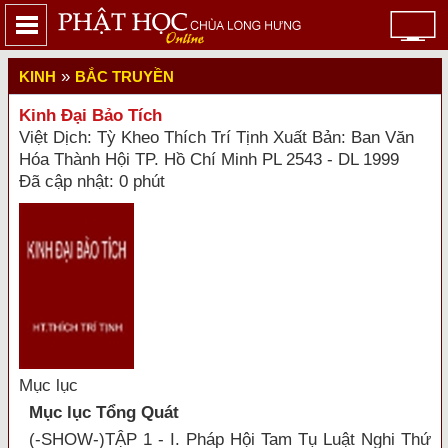
»
KINH
BẮC TRUYỀN
Kinh Đại Bảo Tích
Việt Dịch: Tỳ Kheo Thích Trí Tịnh Xuất Bản: Ban Văn
Hóa Thành Hội TP. Hồ Chí Minh PL 2543 - DL 1999
Đã cập nhật: 0 phút
Mục lục
Mục lục Tổng Quát
(-SHOW-)TẬP 1 - I. Pháp Hội Tam Tụ Luật Nghi Thứ