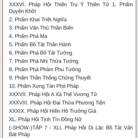
XXXVI. Pháp Hội Thiện Trụ Ý Thiên Tử 1. Phẩm
Duyên Khởi
2. Phẩm Khai Triệt Nghĩa
3. Phẩm Văn Thù Thần Biến
4. Phẩm Phá Ma
5. Phẩm Bồ Tát Thân Hành
6. Phẩm Phá Bồ Tát Tướng
7. Phẩm Phá Nhị Thừa Tướng
8. Phẩm Phá Phàm Phu Tướng
9. Phẩm Thần Thông Chứng Thuyết
10. Phẩm Xưng Tán Phó Pháp
XXXVII. Pháp Hội A Xà Thế Vương Tử
XXXVIII. Pháp Hội Đại Thừa Phương Tiện
XXXIX. Pháp Hội Hiền Hộ Trưởng Giả
XL. Pháp Hội Tịnh Tín Đồng Nữ
(-SHOW-)TẬP 7 - XLI. Pháp Hội Di Lặc Bồ Tát Vấn
Bát Pháp