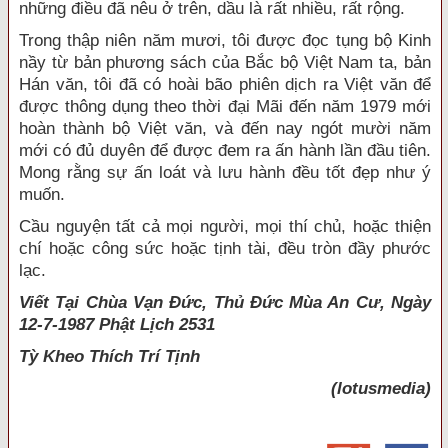
những điều đã nêu ở trên, dầu là rất nhiều, rất rộng.
Trong thập niên năm mươi, tôi được đọc tụng bộ Kinh
nầy từ bản phương sách của Bắc bộ Việt Nam ta, bản
Hán văn, tôi đã có hoài bão phiên dịch ra Việt văn để
được thông dụng theo thời đại Mãi đến năm 1979 mới
hoàn thành bộ Việt văn, và đến nay ngót mười năm
mới có đủ duyên để được đem ra ấn hành lần đầu tiên.
Mong rằng sự ấn loát và lưu hành đều tốt đẹp như ý
muốn.
Cầu nguyện tất cả mọi người, mọi thí chủ, hoặc thiện
chí hoặc công sức hoặc tịnh tài, đều tròn đầy phước
lạc.
Viết Tại Chùa Vạn Đức, Thủ Đức Mùa An Cư, Ngày
12-7-1987 Phật Lịch 2531
Tỳ Kheo
Thích Trí Tịnh
(lotusmedia)