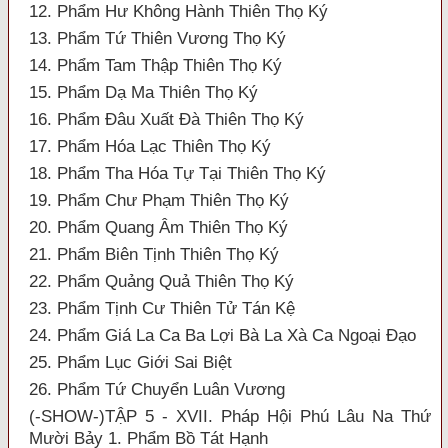
12. Phẩm Hư Không Hành Thiên Thọ Ký
13. Phẩm Tứ Thiên Vương Thọ Ký
14. Phẩm Tam Thập Thiên Thọ Ký
15. Phẩm Dạ Ma Thiên Thọ Ký
16. Phẩm Đâu Xuất Đà Thiên Thọ Ký
17. Phẩm Hóa Lạc Thiên Thọ Ký
18. Phẩm Tha Hóa Tự Tại Thiên Thọ Ký
19. Phẩm Chư Phạm Thiên Thọ Ký
20. Phẩm Quang Âm Thiên Thọ Ký
21. Phẩm Biên Tịnh Thiên Thọ Ký
22. Phẩm Quảng Quả Thiên Thọ Ký
23. Phẩm Tịnh Cư Thiên Tử Tán Kệ
24. Phẩm Giá La Ca Ba Lợi Bà La Xà Ca Ngoại Đạo
25. Phẩm Lục Giới Sai Biệt
26. Phẩm Tứ Chuyển Luân Vương
(-SHOW-)TẬP 5 - XVII. Pháp Hội Phú Lâu Na Thứ
Mười Bảy 1. Phẩm Bồ Tát Hạnh