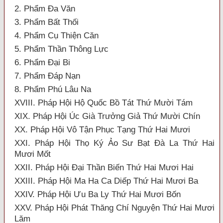
2. Phẩm Đa Văn
3. Phẩm Bất Thối
4. Phẩm Cụ Thiện Căn
5. Phẩm Thần Thông Lực
6. Phẩm Đại Bi
7. Phẩm Đáp Nạn
8. Phẩm Phú Lâu Na
XVIII. Pháp Hội Hộ Quốc Bồ Tát Thứ Mười Tám
XIX. Pháp Hội Úc Già Trưởng Giả Thứ Mười Chín
XX. Pháp Hội Vô Tận Phục Tạng Thứ Hai Mươi
XXI. Pháp Hội Thọ Ký Ảo Sư Bạt Đà La Thứ Hai
Mươi Mốt
XXII. Pháp Hội Đại Thần Biến Thứ Hai Mươi Hai
XXIII. Pháp Hội Ma Ha Ca Diếp Thứ Hai Mươi Ba
XXIV. Pháp Hội Ưu Ba Ly Thứ Hai Mươi Bốn
XXV. Pháp Hội Phát Thăng Chí Nguyện Thứ Hai Mươi
Lăm