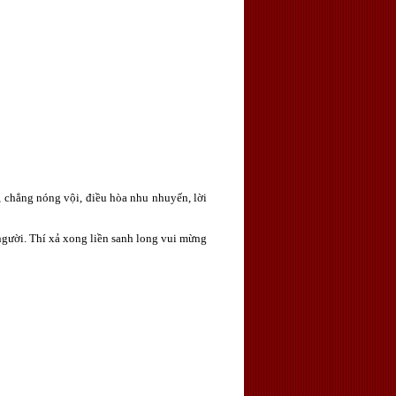
n, chẳng nóng vội, điều hòa nhu nhuyến, lời
người. Thí xả xong liền sanh long vui mừng