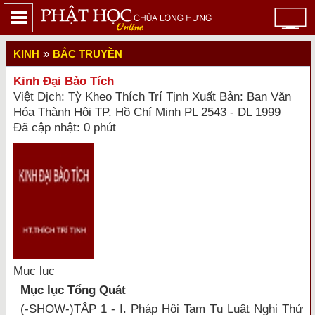
»
KINH
BẮC TRUYỀN
Kinh Đại Bảo Tích
Việt Dịch: Tỳ Kheo Thích Trí Tịnh Xuất Bản: Ban Văn
Hóa Thành Hội TP. Hồ Chí Minh PL 2543 - DL 1999
Đã cập nhật: 0 phút
Mục lục
Mục lục Tổng Quát
(-SHOW-)TẬP 1 - I. Pháp Hội Tam Tụ Luật Nghi Thứ