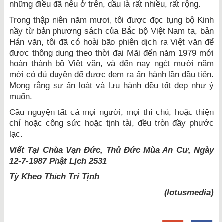
những điều đã nêu ở trên, dầu là rất nhiều, rất rộng.
Trong thập niên năm mươi, tôi được đọc tụng bộ Kinh
nầy từ bản phương sách của Bắc bộ Việt Nam ta, bản
Hán văn, tôi đã có hoài bão phiên dịch ra Việt văn để
được thông dụng theo thời đại Mãi đến năm 1979 mới
hoàn thành bộ Việt văn, và đến nay ngót mười năm
mới có đủ duyên để được đem ra ấn hành lần đầu tiên.
Mong rằng sự ấn loát và lưu hành đều tốt đẹp như ý
muốn.
Cầu nguyện tất cả mọi người, mọi thí chủ, hoặc thiện
chí hoặc công sức hoặc tịnh tài, đều tròn đầy phước
lạc.
Viết Tại Chùa Vạn Đức, Thủ Đức Mùa An Cư, Ngày
12-7-1987 Phật Lịch 2531
Tỳ Kheo
Thích Trí Tịnh
(lotusmedia)