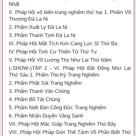
Nhất
II. Pháp hội vô biên trang nghiêm thứ hai 1. Phẩm Vô
Thượng Đà La Ni
2. Phẩm Xuất Ly Đà La Ni
3. Phẩm Thanh Tịnh Đà La Ni
III. Pháp Hội Mật Tích Kim Cang Lực Sĩ Thứ Ba
IV. Pháp Hội Tịnh Cư Thiên Tử Thứ Tư
V. Pháp Hội Vô Lượng Thọ Như Lai Thứ Năm
(-SHOW-)TẬP 2 - VI. Pháp Hội Bất Động Như Lai
Thứ Sáu 1. Phẩm Thọ Ký Trang Nghiêm
2. Phẩm Phật Sát Trang Nghiêm
3. Phẩm Thanh Văn Chúng
4. Phẩm Bồ Tát Chúng
5. Phẩm Niết Bàn Công Đức Trang Nghiêm
6. Phẩm Nhân Duyên Vãng Sanh
VII. Pháp Hội Mặc Giáp Trang Nghiêm Thứ Bảy
VIII. Pháp Hội Pháp Giới Thế Tánh Vô Phân Biệt Thứ