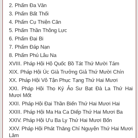
2. Phẩm Đa Văn
3. Phẩm Bất Thối
4. Phẩm Cụ Thiện Căn
5. Phẩm Thần Thông Lực
6. Phẩm Đại Bi
7. Phẩm Đáp Nạn
8. Phẩm Phú Lâu Na
XVIII. Pháp Hội Hộ Quốc Bồ Tát Thứ Mười Tám
XIX. Pháp Hội Úc Già Trưởng Giả Thứ Mười Chín
XX. Pháp Hội Vô Tận Phục Tạng Thứ Hai Mươi
XXI. Pháp Hội Thọ Ký Ảo Sư Bạt Đà La Thứ Hai
Mươi Mốt
XXII. Pháp Hội Đại Thần Biến Thứ Hai Mươi Hai
XXIII. Pháp Hội Ma Ha Ca Diếp Thứ Hai Mươi Ba
XXIV. Pháp Hội Ưu Ba Ly Thứ Hai Mươi Bốn
XXV. Pháp Hội Phát Thăng Chí Nguyện Thứ Hai Mươi
Lăm