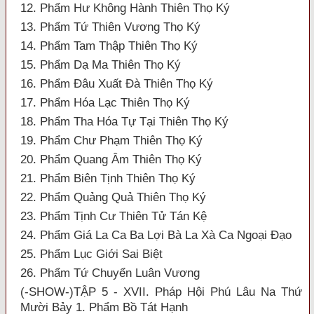
12. Phẩm Hư Không Hành Thiên Thọ Ký
13. Phẩm Tứ Thiên Vương Thọ Ký
14. Phẩm Tam Thập Thiên Thọ Ký
15. Phẩm Dạ Ma Thiên Thọ Ký
16. Phẩm Đâu Xuất Đà Thiên Thọ Ký
17. Phẩm Hóa Lạc Thiên Thọ Ký
18. Phẩm Tha Hóa Tự Tại Thiên Thọ Ký
19. Phẩm Chư Phạm Thiên Thọ Ký
20. Phẩm Quang Âm Thiên Thọ Ký
21. Phẩm Biên Tịnh Thiên Thọ Ký
22. Phẩm Quảng Quả Thiên Thọ Ký
23. Phẩm Tịnh Cư Thiên Tử Tán Kệ
24. Phẩm Giá La Ca Ba Lợi Bà La Xà Ca Ngoại Đạo
25. Phẩm Lục Giới Sai Biệt
26. Phẩm Tứ Chuyển Luân Vương
(-SHOW-)TẬP 5 - XVII. Pháp Hội Phú Lâu Na Thứ
Mười Bảy 1. Phẩm Bồ Tát Hạnh