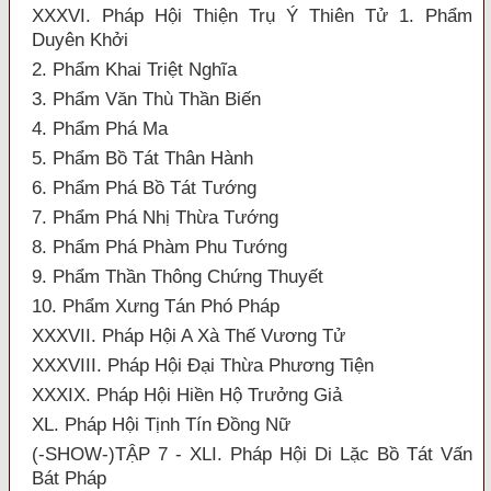
XXXVI. Pháp Hội Thiện Trụ Ý Thiên Tử 1. Phẩm
Duyên Khởi
2. Phẩm Khai Triệt Nghĩa
3. Phẩm Văn Thù Thần Biến
4. Phẩm Phá Ma
5. Phẩm Bồ Tát Thân Hành
6. Phẩm Phá Bồ Tát Tướng
7. Phẩm Phá Nhị Thừa Tướng
8. Phẩm Phá Phàm Phu Tướng
9. Phẩm Thần Thông Chứng Thuyết
10. Phẩm Xưng Tán Phó Pháp
XXXVII. Pháp Hội A Xà Thế Vương Tử
XXXVIII. Pháp Hội Đại Thừa Phương Tiện
XXXIX. Pháp Hội Hiền Hộ Trưởng Giả
XL. Pháp Hội Tịnh Tín Đồng Nữ
(-SHOW-)TẬP 7 - XLI. Pháp Hội Di Lặc Bồ Tát Vấn
Bát Pháp