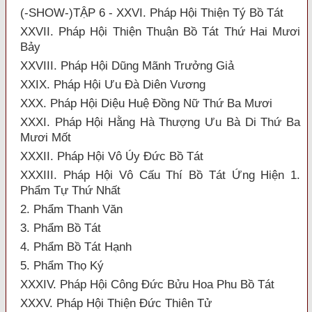
(-SHOW-)TẬP 6 - XXVI. Pháp Hội Thiện Tý Bồ Tát
XXVII. Pháp Hội Thiện Thuận Bồ Tát Thứ Hai Mươi
Bảy
XXVIII. Pháp Hội Dũng Mãnh Trưởng Giả
XXIX. Pháp Hội Ưu Đà Diên Vương
XXX. Pháp Hội Diệu Huệ Đồng Nữ Thứ Ba Mươi
XXXI. Pháp Hội Hằng Hà Thượng Ưu Bà Di Thứ Ba
Mươi Mốt
XXXII. Pháp Hội Vô Úy Đức Bồ Tát
XXXIII. Pháp Hội Vô Cấu Thí Bồ Tát Ứng Hiện 1.
Phẩm Tự Thứ Nhất
2. Phẩm Thanh Văn
3. Phẩm Bồ Tát
4. Phẩm Bồ Tát Hạnh
5. Phẩm Thọ Ký
XXXIV. Pháp Hội Công Đức Bửu Hoa Phu Bồ Tát
XXXV. Pháp Hội Thiện Đức Thiên Tử