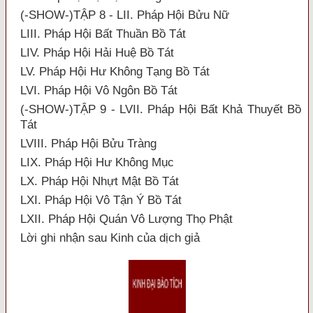
(-SHOW-)TẬP 8 - LII. Pháp Hội Bửu Nữ
LIII. Pháp Hội Bất Thuần Bồ Tát
LIV. Pháp Hội Hải Huệ Bồ Tát
LV. Pháp Hội Hư Không Tạng Bồ Tát
LVI. Pháp Hội Vô Ngôn Bồ Tát
(-SHOW-)TẬP 9 - LVII. Pháp Hội Bất Khả Thuyết Bồ
Tát
LVIII. Pháp Hội Bửu Tràng
LIX. Pháp Hội Hư Không Mục
LX. Pháp Hội Nhựt Mật Bồ Tát
LXI. Pháp Hội Vô Tận Ý Bồ Tát
LXII. Pháp Hội Quán Vô Lượng Thọ Phật
Lời ghi nhận sau Kinh của dịch giả