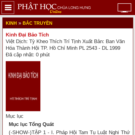
»
KINH
BẮC TRUYỀN
Kinh Đại Bảo Tích
Việt Dịch: Tỳ Kheo Thích Trí Tịnh Xuất Bản: Ban Văn
Hóa Thành Hội TP. Hồ Chí Minh PL 2543 - DL 1999
Đã cập nhật: 0 phút
Mục lục
Mục lục Tổng Quát
(-SHOW-)TẬP 1 - I. Pháp Hội Tam Tụ Luật Nghi Thứ