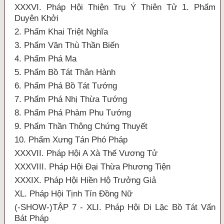
XXXVI. Pháp Hội Thiện Trụ Ý Thiên Tử 1. Phẩm
Duyên Khởi
2. Phẩm Khai Triệt Nghĩa
3. Phẩm Văn Thù Thần Biến
4. Phẩm Phá Ma
5. Phẩm Bồ Tát Thân Hành
6. Phẩm Phá Bồ Tát Tướng
7. Phẩm Phá Nhị Thừa Tướng
8. Phẩm Phá Phàm Phu Tướng
9. Phẩm Thần Thông Chứng Thuyết
10. Phẩm Xưng Tán Phó Pháp
XXXVII. Pháp Hội A Xà Thế Vương Tử
XXXVIII. Pháp Hội Đại Thừa Phương Tiện
XXXIX. Pháp Hội Hiền Hộ Trưởng Giả
XL. Pháp Hội Tịnh Tín Đồng Nữ
(-SHOW-)TẬP 7 - XLI. Pháp Hội Di Lặc Bồ Tát Vấn
Bát Pháp