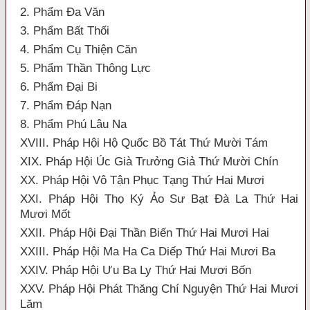
2. Phẩm Đa Văn
3. Phẩm Bất Thối
4. Phẩm Cụ Thiện Căn
5. Phẩm Thần Thông Lực
6. Phẩm Đại Bi
7. Phẩm Đáp Nạn
8. Phẩm Phú Lâu Na
XVIII. Pháp Hội Hộ Quốc Bồ Tát Thứ Mười Tám
XIX. Pháp Hội Úc Già Trưởng Giả Thứ Mười Chín
XX. Pháp Hội Vô Tận Phục Tạng Thứ Hai Mươi
XXI. Pháp Hội Thọ Ký Ảo Sư Bạt Đà La Thứ Hai
Mươi Mốt
XXII. Pháp Hội Đại Thần Biến Thứ Hai Mươi Hai
XXIII. Pháp Hội Ma Ha Ca Diếp Thứ Hai Mươi Ba
XXIV. Pháp Hội Ưu Ba Ly Thứ Hai Mươi Bốn
XXV. Pháp Hội Phát Thăng Chí Nguyện Thứ Hai Mươi
Lăm