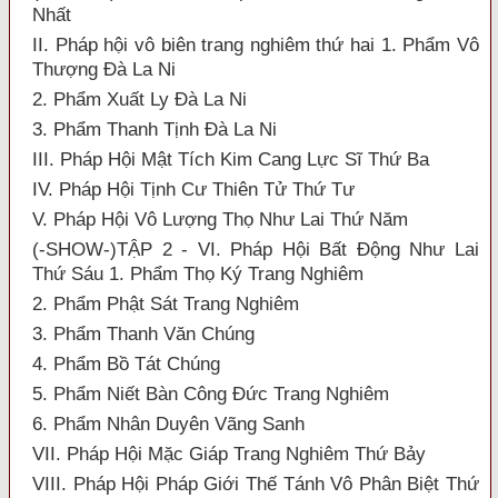
Nhất
II. Pháp hội vô biên trang nghiêm thứ hai 1. Phẩm Vô
Thượng Đà La Ni
2. Phẩm Xuất Ly Đà La Ni
3. Phẩm Thanh Tịnh Đà La Ni
III. Pháp Hội Mật Tích Kim Cang Lực Sĩ Thứ Ba
IV. Pháp Hội Tịnh Cư Thiên Tử Thứ Tư
V. Pháp Hội Vô Lượng Thọ Như Lai Thứ Năm
(-SHOW-)TẬP 2 - VI. Pháp Hội Bất Động Như Lai
Thứ Sáu 1. Phẩm Thọ Ký Trang Nghiêm
2. Phẩm Phật Sát Trang Nghiêm
3. Phẩm Thanh Văn Chúng
4. Phẩm Bồ Tát Chúng
5. Phẩm Niết Bàn Công Đức Trang Nghiêm
6. Phẩm Nhân Duyên Vãng Sanh
VII. Pháp Hội Mặc Giáp Trang Nghiêm Thứ Bảy
VIII. Pháp Hội Pháp Giới Thế Tánh Vô Phân Biệt Thứ