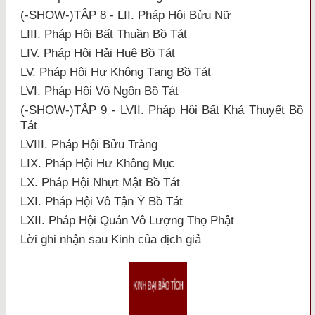
(-SHOW-)TẬP 8 - LII. Pháp Hội Bửu Nữ
LIII. Pháp Hội Bất Thuần Bồ Tát
LIV. Pháp Hội Hải Huệ Bồ Tát
LV. Pháp Hội Hư Không Tạng Bồ Tát
LVI. Pháp Hội Vô Ngôn Bồ Tát
(-SHOW-)TẬP 9 - LVII. Pháp Hội Bất Khả Thuyết Bồ
Tát
LVIII. Pháp Hội Bửu Tràng
LIX. Pháp Hội Hư Không Mục
LX. Pháp Hội Nhựt Mật Bồ Tát
LXI. Pháp Hội Vô Tận Ý Bồ Tát
LXII. Pháp Hội Quán Vô Lượng Thọ Phật
Lời ghi nhận sau Kinh của dịch giả