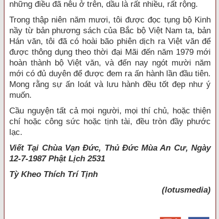
những điều đã nêu ở trên, dầu là rất nhiều, rất rộng.
Trong thập niên năm mươi, tôi được đọc tụng bộ Kinh
nầy từ bản phương sách của Bắc bộ Việt Nam ta, bản
Hán văn, tôi đã có hoài bão phiên dịch ra Việt văn để
được thông dụng theo thời đại Mãi đến năm 1979 mới
hoàn thành bộ Việt văn, và đến nay ngót mười năm
mới có đủ duyên để được đem ra ấn hành lần đầu tiên.
Mong rằng sự ấn loát và lưu hành đều tốt đẹp như ý
muốn.
Cầu nguyện tất cả mọi người, mọi thí chủ, hoặc thiện
chí hoặc công sức hoặc tịnh tài, đều tròn đầy phước
lạc.
Viết Tại Chùa Vạn Đức, Thủ Đức Mùa An Cư, Ngày
12-7-1987 Phật Lịch 2531
Tỳ Kheo
Thích Trí Tịnh
(lotusmedia)