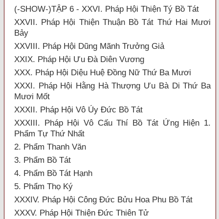
(-SHOW-)TẬP 6 - XXVI. Pháp Hội Thiện Tý Bồ Tát
XXVII. Pháp Hội Thiện Thuận Bồ Tát Thứ Hai Mươi
Bảy
XXVIII. Pháp Hội Dũng Mãnh Trưởng Giả
XXIX. Pháp Hội Ưu Đà Diên Vương
XXX. Pháp Hội Diệu Huệ Đồng Nữ Thứ Ba Mươi
XXXI. Pháp Hội Hằng Hà Thượng Ưu Bà Di Thứ Ba
Mươi Mốt
XXXII. Pháp Hội Vô Úy Đức Bồ Tát
XXXIII. Pháp Hội Vô Cấu Thí Bồ Tát Ứng Hiện 1.
Phẩm Tự Thứ Nhất
2. Phẩm Thanh Văn
3. Phẩm Bồ Tát
4. Phẩm Bồ Tát Hạnh
5. Phẩm Thọ Ký
XXXIV. Pháp Hội Công Đức Bửu Hoa Phu Bồ Tát
XXXV. Pháp Hội Thiện Đức Thiên Tử