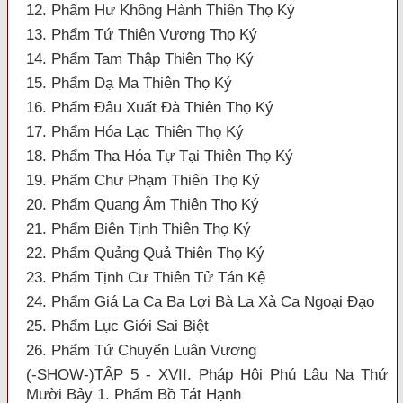
12. Phẩm Hư Không Hành Thiên Thọ Ký
13. Phẩm Tứ Thiên Vương Thọ Ký
14. Phẩm Tam Thập Thiên Thọ Ký
15. Phẩm Dạ Ma Thiên Thọ Ký
16. Phẩm Đâu Xuất Đà Thiên Thọ Ký
17. Phẩm Hóa Lạc Thiên Thọ Ký
18. Phẩm Tha Hóa Tự Tại Thiên Thọ Ký
19. Phẩm Chư Phạm Thiên Thọ Ký
20. Phẩm Quang Âm Thiên Thọ Ký
21. Phẩm Biên Tịnh Thiên Thọ Ký
22. Phẩm Quảng Quả Thiên Thọ Ký
23. Phẩm Tịnh Cư Thiên Tử Tán Kệ
24. Phẩm Giá La Ca Ba Lợi Bà La Xà Ca Ngoại Đạo
25. Phẩm Lục Giới Sai Biệt
26. Phẩm Tứ Chuyển Luân Vương
(-SHOW-)TẬP 5 - XVII. Pháp Hội Phú Lâu Na Thứ
Mười Bảy 1. Phẩm Bồ Tát Hạnh