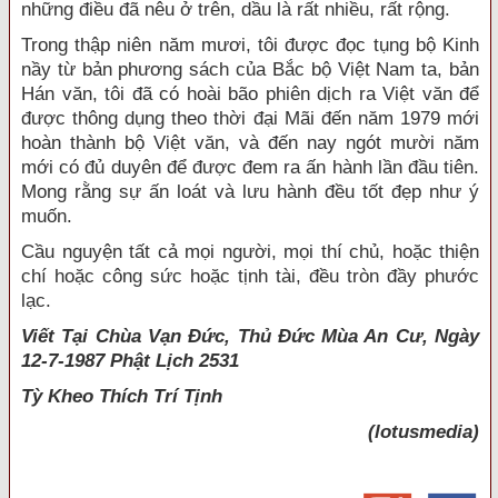
những điều đã nêu ở trên, dầu là rất nhiều, rất rộng.
Trong thập niên năm mươi, tôi được đọc tụng bộ Kinh
nầy từ bản phương sách của Bắc bộ Việt Nam ta, bản
Hán văn, tôi đã có hoài bão phiên dịch ra Việt văn để
được thông dụng theo thời đại Mãi đến năm 1979 mới
hoàn thành bộ Việt văn, và đến nay ngót mười năm
mới có đủ duyên để được đem ra ấn hành lần đầu tiên.
Mong rằng sự ấn loát và lưu hành đều tốt đẹp như ý
muốn.
Cầu nguyện tất cả mọi người, mọi thí chủ, hoặc thiện
chí hoặc công sức hoặc tịnh tài, đều tròn đầy phước
lạc.
Viết Tại Chùa Vạn Đức, Thủ Đức Mùa An Cư, Ngày
12-7-1987 Phật Lịch 2531
Tỳ Kheo
Thích Trí Tịnh
(lotusmedia)