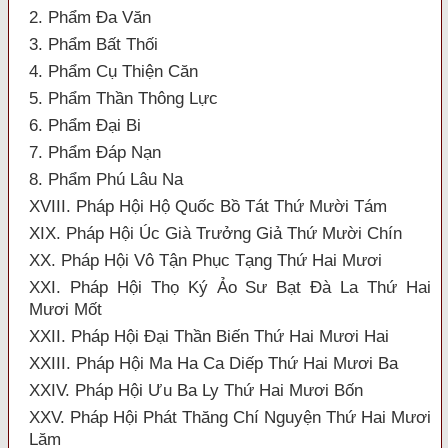
2. Phẩm Đa Văn
3. Phẩm Bất Thối
4. Phẩm Cụ Thiện Căn
5. Phẩm Thần Thông Lực
6. Phẩm Đại Bi
7. Phẩm Đáp Nạn
8. Phẩm Phú Lâu Na
XVIII. Pháp Hội Hộ Quốc Bồ Tát Thứ Mười Tám
XIX. Pháp Hội Úc Già Trưởng Giả Thứ Mười Chín
XX. Pháp Hội Vô Tận Phục Tạng Thứ Hai Mươi
XXI. Pháp Hội Thọ Ký Ảo Sư Bạt Đà La Thứ Hai
Mươi Mốt
XXII. Pháp Hội Đại Thần Biến Thứ Hai Mươi Hai
XXIII. Pháp Hội Ma Ha Ca Diếp Thứ Hai Mươi Ba
XXIV. Pháp Hội Ưu Ba Ly Thứ Hai Mươi Bốn
XXV. Pháp Hội Phát Thăng Chí Nguyện Thứ Hai Mươi
Lăm