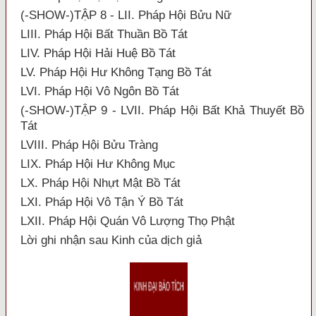
(-SHOW-)TẬP 8 - LII. Pháp Hội Bửu Nữ
LIII. Pháp Hội Bất Thuần Bồ Tát
LIV. Pháp Hội Hải Huệ Bồ Tát
LV. Pháp Hội Hư Không Tạng Bồ Tát
LVI. Pháp Hội Vô Ngôn Bồ Tát
(-SHOW-)TẬP 9 - LVII. Pháp Hội Bất Khả Thuyết Bồ
Tát
LVIII. Pháp Hội Bửu Tràng
LIX. Pháp Hội Hư Không Mục
LX. Pháp Hội Nhựt Mật Bồ Tát
LXI. Pháp Hội Vô Tận Ý Bồ Tát
LXII. Pháp Hội Quán Vô Lượng Thọ Phật
Lời ghi nhận sau Kinh của dịch giả