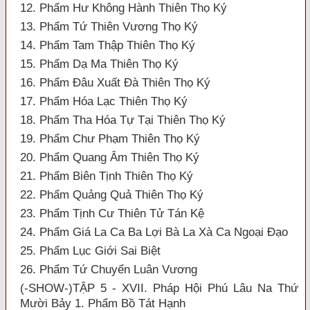
12. Phẩm Hư Không Hành Thiên Thọ Ký
13. Phẩm Tứ Thiên Vương Thọ Ký
14. Phẩm Tam Thập Thiên Thọ Ký
15. Phẩm Dạ Ma Thiên Thọ Ký
16. Phẩm Đâu Xuất Đà Thiên Thọ Ký
17. Phẩm Hóa Lạc Thiên Thọ Ký
18. Phẩm Tha Hóa Tự Tại Thiên Thọ Ký
19. Phẩm Chư Phạm Thiên Thọ Ký
20. Phẩm Quang Âm Thiên Thọ Ký
21. Phẩm Biên Tịnh Thiên Thọ Ký
22. Phẩm Quảng Quả Thiên Thọ Ký
23. Phẩm Tịnh Cư Thiên Tử Tán Kệ
24. Phẩm Giá La Ca Ba Lợi Bà La Xà Ca Ngoại Đạo
25. Phẩm Lục Giới Sai Biệt
26. Phẩm Tứ Chuyển Luân Vương
(-SHOW-)TẬP 5 - XVII. Pháp Hội Phú Lâu Na Thứ
Mười Bảy 1. Phẩm Bồ Tát Hạnh