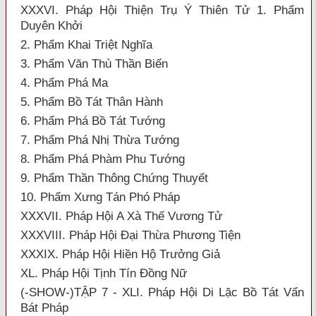
XXXVI. Pháp Hội Thiện Trụ Ý Thiên Tử 1. Phẩm
Duyên Khởi
2. Phẩm Khai Triệt Nghĩa
3. Phẩm Văn Thù Thần Biến
4. Phẩm Phá Ma
5. Phẩm Bồ Tát Thân Hành
6. Phẩm Phá Bồ Tát Tướng
7. Phẩm Phá Nhị Thừa Tướng
8. Phẩm Phá Phàm Phu Tướng
9. Phẩm Thần Thông Chứng Thuyết
10. Phẩm Xưng Tán Phó Pháp
XXXVII. Pháp Hội A Xà Thế Vương Tử
XXXVIII. Pháp Hội Đại Thừa Phương Tiện
XXXIX. Pháp Hội Hiền Hộ Trưởng Giả
XL. Pháp Hội Tịnh Tín Đồng Nữ
(-SHOW-)TẬP 7 - XLI. Pháp Hội Di Lặc Bồ Tát Vấn
Bát Pháp