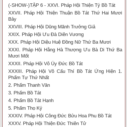
(-SHOW-)TẬP 6 - XXVI. Pháp Hội Thiện Tý Bồ Tát
XXVII. Pháp Hội Thiện Thuận Bồ Tát Thứ Hai Mươi
Bảy
XXVIII. Pháp Hội Dũng Mãnh Trưởng Giả
XXIX. Pháp Hội Ưu Đà Diên Vương
XXX. Pháp Hội Diệu Huệ Đồng Nữ Thứ Ba Mươi
XXXI. Pháp Hội Hằng Hà Thượng Ưu Bà Di Thứ Ba
Mươi Mốt
XXXII. Pháp Hội Vô Úy Đức Bồ Tát
XXXIII. Pháp Hội Vô Cấu Thí Bồ Tát Ứng Hiện 1.
Phẩm Tự Thứ Nhất
2. Phẩm Thanh Văn
3. Phẩm Bồ Tát
4. Phẩm Bồ Tát Hạnh
5. Phẩm Thọ Ký
XXXIV. Pháp Hội Công Đức Bửu Hoa Phu Bồ Tát
XXXV. Pháp Hội Thiện Đức Thiên Tử