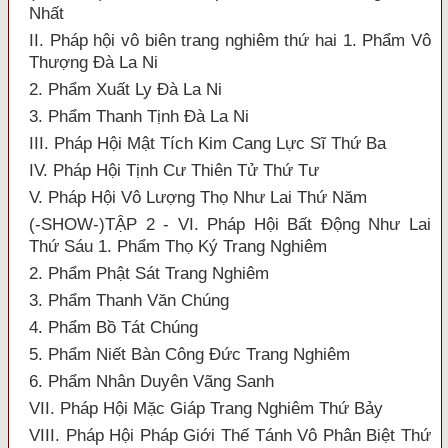
Nhất
II. Pháp hội vô biên trang nghiêm thứ hai 1. Phẩm Vô
Thượng Đà La Ni
2. Phẩm Xuất Ly Đà La Ni
3. Phẩm Thanh Tịnh Đà La Ni
III. Pháp Hội Mật Tích Kim Cang Lực Sĩ Thứ Ba
IV. Pháp Hội Tịnh Cư Thiên Tử Thứ Tư
V. Pháp Hội Vô Lượng Thọ Như Lai Thứ Năm
(-SHOW-)TẬP 2 - VI. Pháp Hội Bất Động Như Lai
Thứ Sáu 1. Phẩm Thọ Ký Trang Nghiêm
2. Phẩm Phật Sát Trang Nghiêm
3. Phẩm Thanh Văn Chúng
4. Phẩm Bồ Tát Chúng
5. Phẩm Niết Bàn Công Đức Trang Nghiêm
6. Phẩm Nhân Duyên Vãng Sanh
VII. Pháp Hội Mặc Giáp Trang Nghiêm Thứ Bảy
VIII. Pháp Hội Pháp Giới Thế Tánh Vô Phân Biệt Thứ