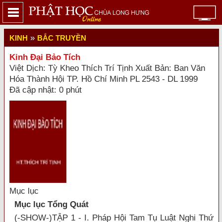
»
KINH
BẮC TRUYỀN
Kinh Đại Bảo Tích
Việt Dịch: Tỳ Kheo Thích Trí Tịnh Xuất Bản: Ban Văn
Hóa Thành Hội TP. Hồ Chí Minh PL 2543 - DL 1999
Đã cập nhật: 0 phút
Mục lục
Mục lục Tổng Quát
(-SHOW-)TẬP 1 - I. Pháp Hội Tam Tụ Luật Nghi Thứ