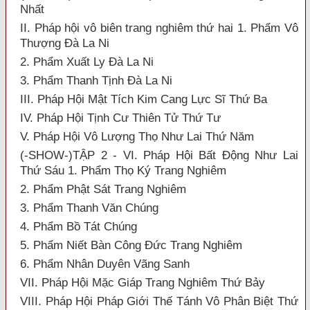
Nhất
II. Pháp hội vô biên trang nghiêm thứ hai 1. Phẩm Vô
Thượng Đà La Ni
2. Phẩm Xuất Ly Đà La Ni
3. Phẩm Thanh Tịnh Đà La Ni
III. Pháp Hội Mật Tích Kim Cang Lực Sĩ Thứ Ba
IV. Pháp Hội Tịnh Cư Thiên Tử Thứ Tư
V. Pháp Hội Vô Lượng Thọ Như Lai Thứ Năm
(-SHOW-)TẬP 2 - VI. Pháp Hội Bất Động Như Lai
Thứ Sáu 1. Phẩm Thọ Ký Trang Nghiêm
2. Phẩm Phật Sát Trang Nghiêm
3. Phẩm Thanh Văn Chúng
4. Phẩm Bồ Tát Chúng
5. Phẩm Niết Bàn Công Đức Trang Nghiêm
6. Phẩm Nhân Duyên Vãng Sanh
VII. Pháp Hội Mặc Giáp Trang Nghiêm Thứ Bảy
VIII. Pháp Hội Pháp Giới Thế Tánh Vô Phân Biệt Thứ