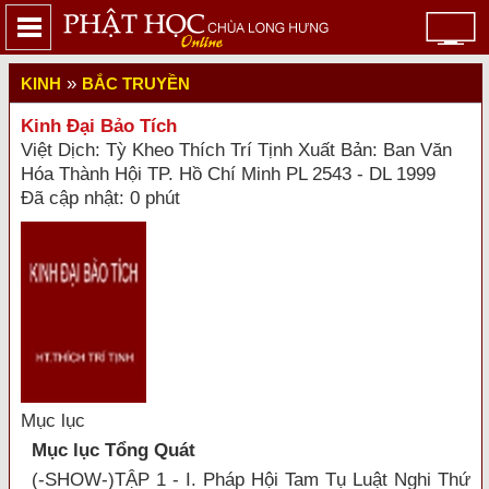
»
KINH
BẮC TRUYỀN
Kinh Đại Bảo Tích
Việt Dịch: Tỳ Kheo Thích Trí Tịnh Xuất Bản: Ban Văn
Hóa Thành Hội TP. Hồ Chí Minh PL 2543 - DL 1999
Đã cập nhật: 0 phút
Mục lục
Mục lục Tổng Quát
(-SHOW-)TẬP 1 - I. Pháp Hội Tam Tụ Luật Nghi Thứ