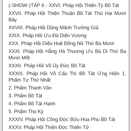
(-SHOW-)TẬP 6 - XXVI. Pháp Hội Thiện Tý Bồ Tát
XXVII. Pháp Hội Thiện Thuận Bồ Tát Thứ Hai Mươi
Bảy
XXVIII. Pháp Hội Dũng Mãnh Trưởng Giả
XXIX. Pháp Hội Ưu Đà Diên Vương
XXX. Pháp Hội Diệu Huệ Đồng Nữ Thứ Ba Mươi
XXXI. Pháp Hội Hằng Hà Thượng Ưu Bà Di Thứ Ba
Mươi Mốt
XXXII. Pháp Hội Vô Úy Đức Bồ Tát
XXXIII. Pháp Hội Vô Cấu Thí Bồ Tát Ứng Hiện 1.
Phẩm Tự Thứ Nhất
2. Phẩm Thanh Văn
3. Phẩm Bồ Tát
4. Phẩm Bồ Tát Hạnh
5. Phẩm Thọ Ký
XXXIV. Pháp Hội Công Đức Bửu Hoa Phu Bồ Tát
XXXV. Pháp Hội Thiện Đức Thiên Tử