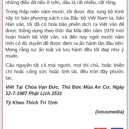
những điều đã nêu ở trên, dầu là rất nhiều, rất rộng.
Trong thập niên năm mươi, tôi được đọc tụng bộ Kinh
nầy từ bản phương sách của Bắc bộ Việt Nam ta, bản
Hán văn, tôi đã có hoài bão phiên dịch ra Việt văn để
được thông dụng theo thời đại Mãi đến năm 1979 mới
hoàn thành bộ Việt văn, và đến nay ngót mười năm
mới có đủ duyên để được đem ra ấn hành lần đầu tiên.
Mong rằng sự ấn loát và lưu hành đều tốt đẹp như ý
muốn.
Cầu nguyện tất cả mọi người, mọi thí chủ, hoặc thiện
chí hoặc công sức hoặc tịnh tài, đều tròn đầy phước
lạc.
Viết Tại Chùa Vạn Đức, Thủ Đức Mùa An Cư, Ngày
12-7-1987 Phật Lịch 2531
Tỳ Kheo
Thích Trí Tịnh
(lotusmedia)