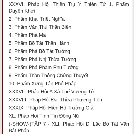
XXXVI. Pháp Hội Thiện Trụ Ý Thiên Tử 1. Phẩm
Duyên Khởi
2. Phẩm Khai Triệt Nghĩa
3. Phẩm Văn Thù Thần Biến
4. Phẩm Phá Ma
5. Phẩm Bồ Tát Thân Hành
6. Phẩm Phá Bồ Tát Tướng
7. Phẩm Phá Nhị Thừa Tướng
8. Phẩm Phá Phàm Phu Tướng
9. Phẩm Thần Thông Chứng Thuyết
10. Phẩm Xưng Tán Phó Pháp
XXXVII. Pháp Hội A Xà Thế Vương Tử
XXXVIII. Pháp Hội Đại Thừa Phương Tiện
XXXIX. Pháp Hội Hiền Hộ Trưởng Giả
XL. Pháp Hội Tịnh Tín Đồng Nữ
(-SHOW-)TẬP 7 - XLI. Pháp Hội Di Lặc Bồ Tát Vấn
Bát Pháp