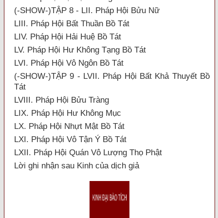
(-SHOW-)TẬP 8 - LII. Pháp Hội Bửu Nữ
LIII. Pháp Hội Bất Thuần Bồ Tát
LIV. Pháp Hội Hải Huệ Bồ Tát
LV. Pháp Hội Hư Không Tạng Bồ Tát
LVI. Pháp Hội Vô Ngôn Bồ Tát
(-SHOW-)TẬP 9 - LVII. Pháp Hội Bất Khả Thuyết Bồ
Tát
LVIII. Pháp Hội Bửu Tràng
LIX. Pháp Hội Hư Không Mục
LX. Pháp Hội Nhựt Mật Bồ Tát
LXI. Pháp Hội Vô Tận Ý Bồ Tát
LXII. Pháp Hội Quán Vô Lượng Thọ Phật
Lời ghi nhận sau Kinh của dịch giả