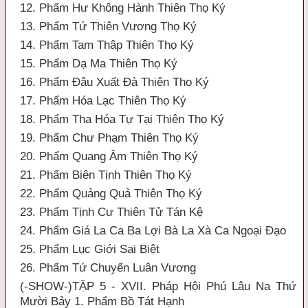
12. Phẩm Hư Không Hành Thiên Thọ Ký
13. Phẩm Tứ Thiên Vương Thọ Ký
14. Phẩm Tam Thập Thiên Thọ Ký
15. Phẩm Dạ Ma Thiên Thọ Ký
16. Phẩm Đâu Xuất Đà Thiên Thọ Ký
17. Phẩm Hóa Lạc Thiên Thọ Ký
18. Phẩm Tha Hóa Tự Tại Thiên Thọ Ký
19. Phẩm Chư Phạm Thiên Thọ Ký
20. Phẩm Quang Âm Thiên Thọ Ký
21. Phẩm Biên Tịnh Thiên Thọ Ký
22. Phẩm Quảng Quả Thiên Thọ Ký
23. Phẩm Tịnh Cư Thiên Tử Tán Kệ
24. Phẩm Giá La Ca Ba Lợi Bà La Xà Ca Ngoại Đạo
25. Phẩm Lục Giới Sai Biệt
26. Phẩm Tứ Chuyển Luân Vương
(-SHOW-)TẬP 5 - XVII. Pháp Hội Phú Lâu Na Thứ
Mười Bảy 1. Phẩm Bồ Tát Hạnh