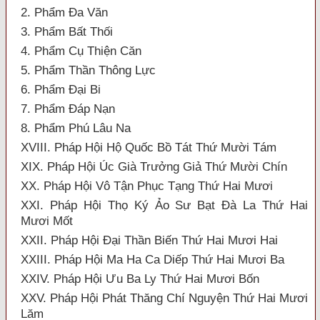
2. Phẩm Đa Văn
3. Phẩm Bất Thối
4. Phẩm Cụ Thiện Căn
5. Phẩm Thần Thông Lực
6. Phẩm Đại Bi
7. Phẩm Đáp Nạn
8. Phẩm Phú Lâu Na
XVIII. Pháp Hội Hộ Quốc Bồ Tát Thứ Mười Tám
XIX. Pháp Hội Úc Già Trưởng Giả Thứ Mười Chín
XX. Pháp Hội Vô Tận Phục Tạng Thứ Hai Mươi
XXI. Pháp Hội Thọ Ký Ảo Sư Bạt Đà La Thứ Hai
Mươi Mốt
XXII. Pháp Hội Đại Thần Biến Thứ Hai Mươi Hai
XXIII. Pháp Hội Ma Ha Ca Diếp Thứ Hai Mươi Ba
XXIV. Pháp Hội Ưu Ba Ly Thứ Hai Mươi Bốn
XXV. Pháp Hội Phát Thăng Chí Nguyện Thứ Hai Mươi
Lăm