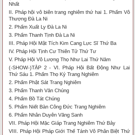
Nhất
II. Pháp hội vô biên trang nghiêm thứ hai 1. Phẩm Vô
Thượng Đà La Ni
2. Phẩm Xuất Ly Đà La Ni
3. Phẩm Thanh Tịnh Đà La Ni
III. Pháp Hội Mật Tích Kim Cang Lực Sĩ Thứ Ba
IV. Pháp Hội Tịnh Cư Thiên Tử Thứ Tư
V. Pháp Hội Vô Lượng Thọ Như Lai Thứ Năm
(-SHOW-)TẬP 2 - VI. Pháp Hội Bất Động Như Lai
Thứ Sáu 1. Phẩm Thọ Ký Trang Nghiêm
2. Phẩm Phật Sát Trang Nghiêm
3. Phẩm Thanh Văn Chúng
4. Phẩm Bồ Tát Chúng
5. Phẩm Niết Bàn Công Đức Trang Nghiêm
6. Phẩm Nhân Duyên Vãng Sanh
VII. Pháp Hội Mặc Giáp Trang Nghiêm Thứ Bảy
VIII. Pháp Hội Pháp Giới Thế Tánh Vô Phân Biệt Thứ