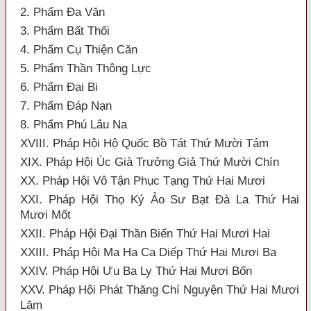
2. Phẩm Đa Văn
3. Phẩm Bất Thối
4. Phẩm Cụ Thiện Căn
5. Phẩm Thần Thông Lực
6. Phẩm Đại Bi
7. Phẩm Đáp Nạn
8. Phẩm Phú Lâu Na
XVIII. Pháp Hội Hộ Quốc Bồ Tát Thứ Mười Tám
XIX. Pháp Hội Úc Già Trưởng Giả Thứ Mười Chín
XX. Pháp Hội Vô Tận Phục Tạng Thứ Hai Mươi
XXI. Pháp Hội Thọ Ký Ảo Sư Bạt Đà La Thứ Hai
Mươi Mốt
XXII. Pháp Hội Đại Thần Biến Thứ Hai Mươi Hai
XXIII. Pháp Hội Ma Ha Ca Diếp Thứ Hai Mươi Ba
XXIV. Pháp Hội Ưu Ba Ly Thứ Hai Mươi Bốn
XXV. Pháp Hội Phát Thăng Chí Nguyện Thứ Hai Mươi
Lăm