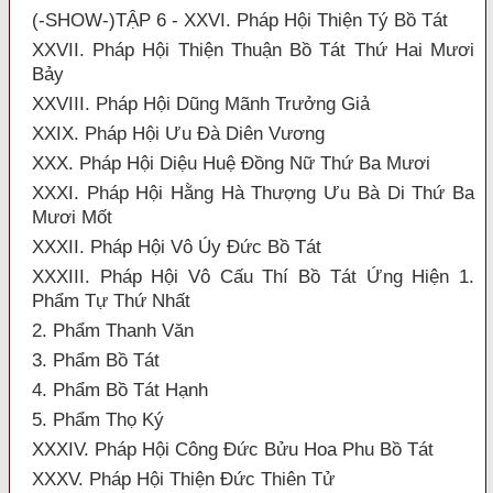
(-SHOW-)TẬP 6 - XXVI. Pháp Hội Thiện Tý Bồ Tát
XXVII. Pháp Hội Thiện Thuận Bồ Tát Thứ Hai Mươi
Bảy
XXVIII. Pháp Hội Dũng Mãnh Trưởng Giả
XXIX. Pháp Hội Ưu Đà Diên Vương
XXX. Pháp Hội Diệu Huệ Đồng Nữ Thứ Ba Mươi
XXXI. Pháp Hội Hằng Hà Thượng Ưu Bà Di Thứ Ba
Mươi Mốt
XXXII. Pháp Hội Vô Úy Đức Bồ Tát
XXXIII. Pháp Hội Vô Cấu Thí Bồ Tát Ứng Hiện 1.
Phẩm Tự Thứ Nhất
2. Phẩm Thanh Văn
3. Phẩm Bồ Tát
4. Phẩm Bồ Tát Hạnh
5. Phẩm Thọ Ký
XXXIV. Pháp Hội Công Đức Bửu Hoa Phu Bồ Tát
XXXV. Pháp Hội Thiện Đức Thiên Tử