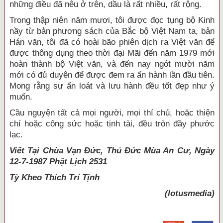
những điều đã nêu ở trên, dầu là rất nhiều, rất rộng.
Trong thập niên năm mươi, tôi được đọc tụng bộ Kinh
nầy từ bản phương sách của Bắc bộ Việt Nam ta, bản
Hán văn, tôi đã có hoài bão phiên dịch ra Việt văn để
được thông dụng theo thời đại Mãi đến năm 1979 mới
hoàn thành bộ Việt văn, và đến nay ngót mười năm
mới có đủ duyên để được đem ra ấn hành lần đầu tiên.
Mong rằng sự ấn loát và lưu hành đều tốt đẹp như ý
muốn.
Cầu nguyện tất cả mọi người, mọi thí chủ, hoặc thiện
chí hoặc công sức hoặc tịnh tài, đều tròn đầy phước
lạc.
Viết Tại Chùa Vạn Đức, Thủ Đức Mùa An Cư, Ngày
12-7-1987 Phật Lịch 2531
Tỳ Kheo
Thích Trí Tịnh
(lotusmedia)