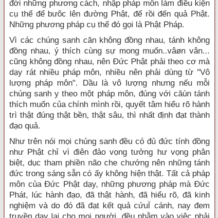
đời những phương cách, nhập pháp môn làm điều kiện
cụ thể để bưôc lên đường Phật, để rồi đến quả Phật.
Những phương pháp cụ thể đó gọi là Phật Pháp.
Vì các chúng sanh căn không đồng nhau, tánh không
đồng nhau, ý thích cùng sự mong muốn..vâøn vân...
cũng không đồng nhau, nên Đức Phật phải theo cơ mà
dạy rát nhiều pháp môn, nhiều nên phải dùng từ "Vô
lượng pháp môn". Dầu là vô lượng nhưng nếu mỗi
chúng sanh y theo một pháp môn, đúng với căùn tánh
thích muốn của chính mình rồi, quyết tâm hiểu rõ hành
trì thật đúng thật bền, thật sâu, thì nhất định đạt thành
đạo quả.
Như trên nói mọi chúng sanh đều có đủ đức tính đồng
như Phật chỉ vì điên đảo vọng tưởng hư vọng phân
biệt, dục tham phiền não che chướng nên những tánh
đức trong sáng sẵn có ấy không hiện thật. Tất cả pháp
môn của Đức Phật dạy, những phương pháp mà Đức
Phát, lúc hành đạo, đã thật hành, đã hiểu rõ, đã kinh
nghiệm và do đó đã đạt kết quả cứuÏ cánh, nay đem
truyền dạy lại cho mọi người, đều nhằm vào việc phải