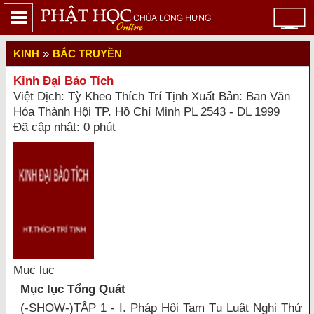
»
KINH
BẮC TRUYỀN
Kinh Đại Bảo Tích
Việt Dịch: Tỳ Kheo Thích Trí Tịnh Xuất Bản: Ban Văn
Hóa Thành Hội TP. Hồ Chí Minh PL 2543 - DL 1999
Đã cập nhật: 0 phút
Mục lục
Mục lục Tổng Quát
(-SHOW-)TẬP 1 - I. Pháp Hội Tam Tụ Luật Nghi Thứ