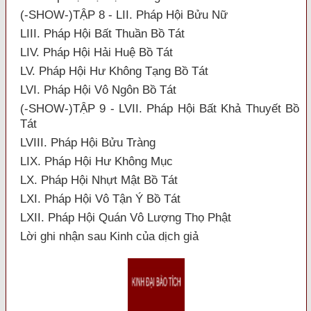
(-SHOW-)TẬP 8 - LII. Pháp Hội Bửu Nữ
LIII. Pháp Hội Bất Thuần Bồ Tát
LIV. Pháp Hội Hải Huệ Bồ Tát
LV. Pháp Hội Hư Không Tạng Bồ Tát
LVI. Pháp Hội Vô Ngôn Bồ Tát
(-SHOW-)TẬP 9 - LVII. Pháp Hội Bất Khả Thuyết Bồ
Tát
LVIII. Pháp Hội Bửu Tràng
LIX. Pháp Hội Hư Không Mục
LX. Pháp Hội Nhựt Mật Bồ Tát
LXI. Pháp Hội Vô Tận Ý Bồ Tát
LXII. Pháp Hội Quán Vô Lượng Thọ Phật
Lời ghi nhận sau Kinh của dịch giả