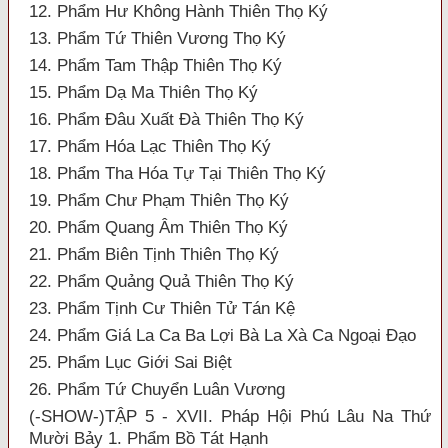
12. Phẩm Hư Không Hành Thiên Thọ Ký
13. Phẩm Tứ Thiên Vương Thọ Ký
14. Phẩm Tam Thập Thiên Thọ Ký
15. Phẩm Dạ Ma Thiên Thọ Ký
16. Phẩm Đâu Xuất Đà Thiên Thọ Ký
17. Phẩm Hóa Lạc Thiên Thọ Ký
18. Phẩm Tha Hóa Tự Tại Thiên Thọ Ký
19. Phẩm Chư Phạm Thiên Thọ Ký
20. Phẩm Quang Âm Thiên Thọ Ký
21. Phẩm Biên Tịnh Thiên Thọ Ký
22. Phẩm Quảng Quả Thiên Thọ Ký
23. Phẩm Tịnh Cư Thiên Tử Tán Kệ
24. Phẩm Giá La Ca Ba Lợi Bà La Xà Ca Ngoại Đạo
25. Phẩm Lục Giới Sai Biệt
26. Phẩm Tứ Chuyển Luân Vương
(-SHOW-)TẬP 5 - XVII. Pháp Hội Phú Lâu Na Thứ
Mười Bảy 1. Phẩm Bồ Tát Hạnh