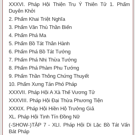
XXXVI. Pháp Hội Thiện Trụ Ý Thiên Tử 1. Phẩm
Duyên Khởi
2. Phẩm Khai Triệt Nghĩa
3. Phẩm Văn Thù Thần Biến
4. Phẩm Phá Ma
5. Phẩm Bồ Tát Thân Hành
6. Phẩm Phá Bồ Tát Tướng
7. Phẩm Phá Nhị Thừa Tướng
8. Phẩm Phá Phàm Phu Tướng
9. Phẩm Thần Thông Chứng Thuyết
10. Phẩm Xưng Tán Phó Pháp
XXXVII. Pháp Hội A Xà Thế Vương Tử
XXXVIII. Pháp Hội Đại Thừa Phương Tiện
XXXIX. Pháp Hội Hiền Hộ Trưởng Giả
XL. Pháp Hội Tịnh Tín Đồng Nữ
(-SHOW-)TẬP 7 - XLI. Pháp Hội Di Lặc Bồ Tát Vấn
Bát Pháp