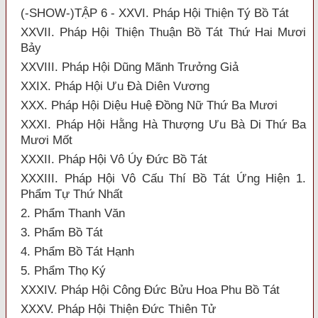
(-SHOW-)TẬP 6 - XXVI. Pháp Hội Thiện Tý Bồ Tát
XXVII. Pháp Hội Thiện Thuận Bồ Tát Thứ Hai Mươi
Bảy
XXVIII. Pháp Hội Dũng Mãnh Trưởng Giả
XXIX. Pháp Hội Ưu Đà Diên Vương
XXX. Pháp Hội Diệu Huệ Đồng Nữ Thứ Ba Mươi
XXXI. Pháp Hội Hằng Hà Thượng Ưu Bà Di Thứ Ba
Mươi Mốt
XXXII. Pháp Hội Vô Úy Đức Bồ Tát
XXXIII. Pháp Hội Vô Cấu Thí Bồ Tát Ứng Hiện 1.
Phẩm Tự Thứ Nhất
2. Phẩm Thanh Văn
3. Phẩm Bồ Tát
4. Phẩm Bồ Tát Hạnh
5. Phẩm Thọ Ký
XXXIV. Pháp Hội Công Đức Bửu Hoa Phu Bồ Tát
XXXV. Pháp Hội Thiện Đức Thiên Tử