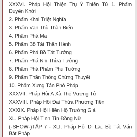
XXXVI. Pháp Hội Thiện Trụ Ý Thiên Tử 1. Phẩm
Duyên Khởi
2. Phẩm Khai Triệt Nghĩa
3. Phẩm Văn Thù Thần Biến
4. Phẩm Phá Ma
5. Phẩm Bồ Tát Thân Hành
6. Phẩm Phá Bồ Tát Tướng
7. Phẩm Phá Nhị Thừa Tướng
8. Phẩm Phá Phàm Phu Tướng
9. Phẩm Thần Thông Chứng Thuyết
10. Phẩm Xưng Tán Phó Pháp
XXXVII. Pháp Hội A Xà Thế Vương Tử
XXXVIII. Pháp Hội Đại Thừa Phương Tiện
XXXIX. Pháp Hội Hiền Hộ Trưởng Giả
XL. Pháp Hội Tịnh Tín Đồng Nữ
(-SHOW-)TẬP 7 - XLI. Pháp Hội Di Lặc Bồ Tát Vấn
Bát Pháp