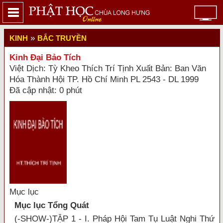
»
KINH
BẮC TRUYỀN
Kinh Đại Bảo Tích
Việt Dịch: Tỳ Kheo Thích Trí Tịnh Xuất Bản: Ban Văn
Hóa Thành Hội TP. Hồ Chí Minh PL 2543 - DL 1999
Đã cập nhật: 0 phút
Mục lục
Mục lục Tổng Quát
(-SHOW-)TẬP 1 - I. Pháp Hội Tam Tụ Luật Nghi Thứ