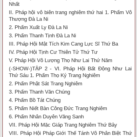
Nhất
II. Pháp hội vô biên trang nghiêm thứ hai 1. Phẩm Vô
Thượng Đà La Ni
2. Phẩm Xuất Ly Đà La Ni
3. Phẩm Thanh Tịnh Đà La Ni
III. Pháp Hội Mật Tích Kim Cang Lực Sĩ Thứ Ba
IV. Pháp Hội Tịnh Cư Thiên Tử Thứ Tư
V. Pháp Hội Vô Lượng Thọ Như Lai Thứ Năm
(-SHOW-)TẬP 2 - VI. Pháp Hội Bất Động Như Lai
Thứ Sáu 1. Phẩm Thọ Ký Trang Nghiêm
2. Phẩm Phật Sát Trang Nghiêm
3. Phẩm Thanh Văn Chúng
4. Phẩm Bồ Tát Chúng
5. Phẩm Niết Bàn Công Đức Trang Nghiêm
6. Phẩm Nhân Duyên Vãng Sanh
VII. Pháp Hội Mặc Giáp Trang Nghiêm Thứ Bảy
VIII. Pháp Hội Pháp Giới Thế Tánh Vô Phân Biệt Thứ