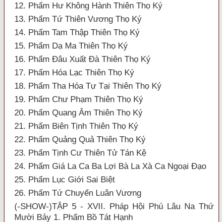
12. Phẩm Hư Không Hành Thiên Thọ Ký
13. Phẩm Tứ Thiên Vương Thọ Ký
14. Phẩm Tam Thập Thiên Thọ Ký
15. Phẩm Dạ Ma Thiên Thọ Ký
16. Phẩm Đâu Xuất Đà Thiên Thọ Ký
17. Phẩm Hóa Lạc Thiên Thọ Ký
18. Phẩm Tha Hóa Tự Tại Thiên Thọ Ký
19. Phẩm Chư Phạm Thiên Thọ Ký
20. Phẩm Quang Âm Thiên Thọ Ký
21. Phẩm Biên Tịnh Thiên Thọ Ký
22. Phẩm Quảng Quả Thiên Thọ Ký
23. Phẩm Tịnh Cư Thiên Tử Tán Kệ
24. Phẩm Giá La Ca Ba Lợi Bà La Xà Ca Ngoại Đạo
25. Phẩm Lục Giới Sai Biệt
26. Phẩm Tứ Chuyển Luân Vương
(-SHOW-)TẬP 5 - XVII. Pháp Hội Phú Lâu Na Thứ
Mười Bảy 1. Phẩm Bồ Tát Hạnh