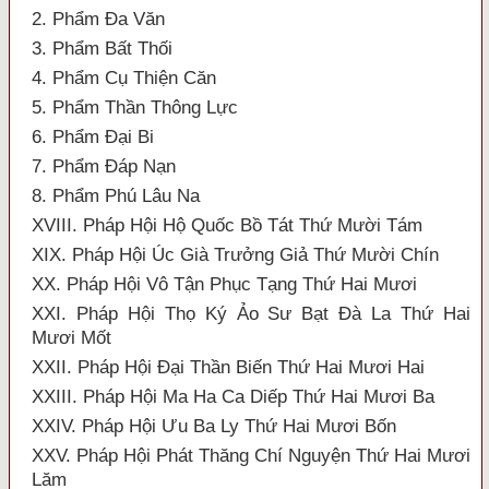
2. Phẩm Đa Văn
3. Phẩm Bất Thối
4. Phẩm Cụ Thiện Căn
5. Phẩm Thần Thông Lực
6. Phẩm Đại Bi
7. Phẩm Đáp Nạn
8. Phẩm Phú Lâu Na
XVIII. Pháp Hội Hộ Quốc Bồ Tát Thứ Mười Tám
XIX. Pháp Hội Úc Già Trưởng Giả Thứ Mười Chín
XX. Pháp Hội Vô Tận Phục Tạng Thứ Hai Mươi
XXI. Pháp Hội Thọ Ký Ảo Sư Bạt Đà La Thứ Hai
Mươi Mốt
XXII. Pháp Hội Đại Thần Biến Thứ Hai Mươi Hai
XXIII. Pháp Hội Ma Ha Ca Diếp Thứ Hai Mươi Ba
XXIV. Pháp Hội Ưu Ba Ly Thứ Hai Mươi Bốn
XXV. Pháp Hội Phát Thăng Chí Nguyện Thứ Hai Mươi
Lăm