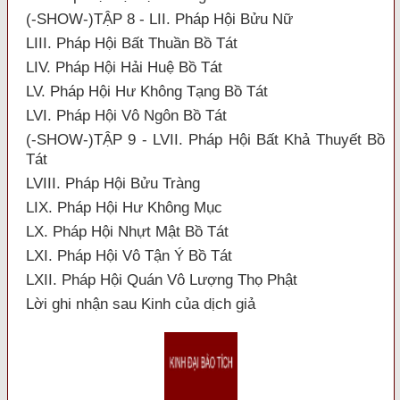
(-SHOW-)TẬP 8 - LII. Pháp Hội Bửu Nữ
LIII. Pháp Hội Bất Thuần Bồ Tát
LIV. Pháp Hội Hải Huệ Bồ Tát
LV. Pháp Hội Hư Không Tạng Bồ Tát
LVI. Pháp Hội Vô Ngôn Bồ Tát
(-SHOW-)TẬP 9 - LVII. Pháp Hội Bất Khả Thuyết Bồ
Tát
LVIII. Pháp Hội Bửu Tràng
LIX. Pháp Hội Hư Không Mục
LX. Pháp Hội Nhựt Mật Bồ Tát
LXI. Pháp Hội Vô Tận Ý Bồ Tát
LXII. Pháp Hội Quán Vô Lượng Thọ Phật
Lời ghi nhận sau Kinh của dịch giả