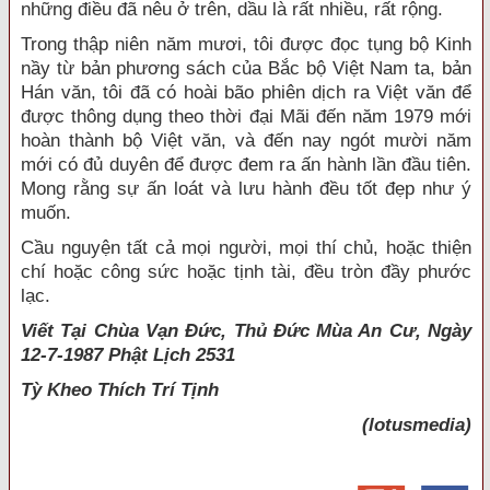
những điều đã nêu ở trên, dầu là rất nhiều, rất rộng.
Trong thập niên năm mươi, tôi được đọc tụng bộ Kinh
nầy từ bản phương sách của Bắc bộ Việt Nam ta, bản
Hán văn, tôi đã có hoài bão phiên dịch ra Việt văn để
được thông dụng theo thời đại Mãi đến năm 1979 mới
hoàn thành bộ Việt văn, và đến nay ngót mười năm
mới có đủ duyên để được đem ra ấn hành lần đầu tiên.
Mong rằng sự ấn loát và lưu hành đều tốt đẹp như ý
muốn.
Cầu nguyện tất cả mọi người, mọi thí chủ, hoặc thiện
chí hoặc công sức hoặc tịnh tài, đều tròn đầy phước
lạc.
Viết Tại Chùa Vạn Đức, Thủ Đức Mùa An Cư, Ngày
12-7-1987 Phật Lịch 2531
Tỳ Kheo
Thích Trí Tịnh
(lotusmedia)