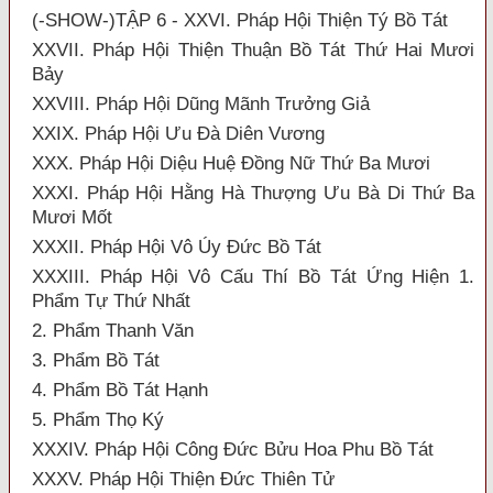
(-SHOW-)TẬP 6 - XXVI. Pháp Hội Thiện Tý Bồ Tát
XXVII. Pháp Hội Thiện Thuận Bồ Tát Thứ Hai Mươi
Bảy
XXVIII. Pháp Hội Dũng Mãnh Trưởng Giả
XXIX. Pháp Hội Ưu Đà Diên Vương
XXX. Pháp Hội Diệu Huệ Đồng Nữ Thứ Ba Mươi
XXXI. Pháp Hội Hằng Hà Thượng Ưu Bà Di Thứ Ba
Mươi Mốt
XXXII. Pháp Hội Vô Úy Đức Bồ Tát
XXXIII. Pháp Hội Vô Cấu Thí Bồ Tát Ứng Hiện 1.
Phẩm Tự Thứ Nhất
2. Phẩm Thanh Văn
3. Phẩm Bồ Tát
4. Phẩm Bồ Tát Hạnh
5. Phẩm Thọ Ký
XXXIV. Pháp Hội Công Đức Bửu Hoa Phu Bồ Tát
XXXV. Pháp Hội Thiện Đức Thiên Tử