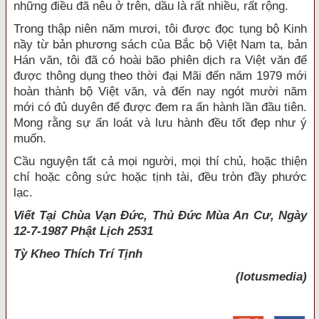
những điều đã nêu ở trên, dầu là rất nhiều, rất rộng.
Trong thập niên năm mươi, tôi được đọc tụng bộ Kinh
nầy từ bản phương sách của Bắc bộ Việt Nam ta, bản
Hán văn, tôi đã có hoài bão phiên dịch ra Việt văn để
được thông dụng theo thời đại Mãi đến năm 1979 mới
hoàn thành bộ Việt văn, và đến nay ngót mười năm
mới có đủ duyên để được đem ra ấn hành lần đầu tiên.
Mong rằng sự ấn loát và lưu hành đều tốt đẹp như ý
muốn.
Cầu nguyện tất cả mọi người, mọi thí chủ, hoặc thiện
chí hoặc công sức hoặc tịnh tài, đều tròn đầy phước
lạc.
Viết Tại Chùa Vạn Đức, Thủ Đức Mùa An Cư, Ngày
12-7-1987 Phật Lịch 2531
Tỳ Kheo
Thích Trí Tịnh
(lotusmedia)