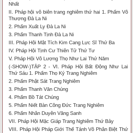
Nhất
II. Pháp hội vô biên trang nghiêm thứ hai 1. Phẩm Vô
Thượng Đà La Ni
2. Phẩm Xuất Ly Đà La Ni
3. Phẩm Thanh Tịnh Đà La Ni
III. Pháp Hội Mật Tích Kim Cang Lực Sĩ Thứ Ba
IV. Pháp Hội Tịnh Cư Thiên Tử Thứ Tư
V. Pháp Hội Vô Lượng Thọ Như Lai Thứ Năm
(-SHOW-)TẬP 2 - VI. Pháp Hội Bất Động Như Lai
Thứ Sáu 1. Phẩm Thọ Ký Trang Nghiêm
2. Phẩm Phật Sát Trang Nghiêm
3. Phẩm Thanh Văn Chúng
4. Phẩm Bồ Tát Chúng
5. Phẩm Niết Bàn Công Đức Trang Nghiêm
6. Phẩm Nhân Duyên Vãng Sanh
VII. Pháp Hội Mặc Giáp Trang Nghiêm Thứ Bảy
VIII. Pháp Hội Pháp Giới Thế Tánh Vô Phân Biệt Thứ