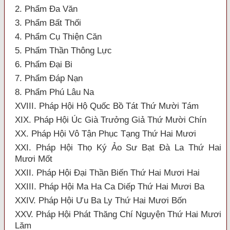
2. Phẩm Đa Văn
3. Phẩm Bất Thối
4. Phẩm Cụ Thiện Căn
5. Phẩm Thần Thông Lực
6. Phẩm Đại Bi
7. Phẩm Đáp Nạn
8. Phẩm Phú Lâu Na
XVIII. Pháp Hội Hộ Quốc Bồ Tát Thứ Mười Tám
XIX. Pháp Hội Úc Già Trưởng Giả Thứ Mười Chín
XX. Pháp Hội Vô Tận Phục Tạng Thứ Hai Mươi
XXI. Pháp Hội Thọ Ký Ảo Sư Bạt Đà La Thứ Hai
Mươi Mốt
XXII. Pháp Hội Đại Thần Biến Thứ Hai Mươi Hai
XXIII. Pháp Hội Ma Ha Ca Diếp Thứ Hai Mươi Ba
XXIV. Pháp Hội Ưu Ba Ly Thứ Hai Mươi Bốn
XXV. Pháp Hội Phát Thăng Chí Nguyện Thứ Hai Mươi
Lăm