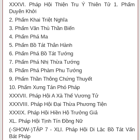
XXXVI. Pháp Hội Thiện Trụ Ý Thiên Tử 1. Phẩm
Duyên Khởi
2. Phẩm Khai Triệt Nghĩa
3. Phẩm Văn Thù Thần Biến
4. Phẩm Phá Ma
5. Phẩm Bồ Tát Thân Hành
6. Phẩm Phá Bồ Tát Tướng
7. Phẩm Phá Nhị Thừa Tướng
8. Phẩm Phá Phàm Phu Tướng
9. Phẩm Thần Thông Chứng Thuyết
10. Phẩm Xưng Tán Phó Pháp
XXXVII. Pháp Hội A Xà Thế Vương Tử
XXXVIII. Pháp Hội Đại Thừa Phương Tiện
XXXIX. Pháp Hội Hiền Hộ Trưởng Giả
XL. Pháp Hội Tịnh Tín Đồng Nữ
(-SHOW-)TẬP 7 - XLI. Pháp Hội Di Lặc Bồ Tát Vấn
Bát Pháp