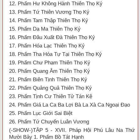
12. Phẩm Hư Không Hành Thiên Thọ Ký
13. Phẩm Tứ Thiên Vương Thọ Ký
14. Phẩm Tam Thập Thiên Thọ Ký
15. Phẩm Dạ Ma Thiên Thọ Ký
16. Phẩm Đâu Xuất Đà Thiên Thọ Ký
17. Phẩm Hóa Lạc Thiên Thọ Ký
18. Phẩm Tha Hóa Tự Tại Thiên Thọ Ký
19. Phẩm Chư Phạm Thiên Thọ Ký
20. Phẩm Quang Âm Thiên Thọ Ký
21. Phẩm Biên Tịnh Thiên Thọ Ký
22. Phẩm Quảng Quả Thiên Thọ Ký
23. Phẩm Tịnh Cư Thiên Tử Tán Kệ
24. Phẩm Giá La Ca Ba Lợi Bà La Xà Ca Ngoại Đạo
25. Phẩm Lục Giới Sai Biệt
26. Phẩm Tứ Chuyển Luân Vương
(-SHOW-)TẬP 5 - XVII. Pháp Hội Phú Lâu Na Thứ
Mười Bảy 1. Phẩm Bồ Tát Hạnh