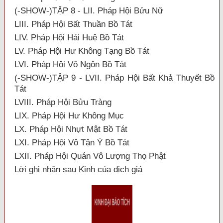
(-SHOW-)TẬP 8 - LII. Pháp Hội Bửu Nữ
LIII. Pháp Hội Bất Thuần Bồ Tát
LIV. Pháp Hội Hải Huệ Bồ Tát
LV. Pháp Hội Hư Không Tạng Bồ Tát
LVI. Pháp Hội Vô Ngôn Bồ Tát
(-SHOW-)TẬP 9 - LVII. Pháp Hội Bất Khả Thuyết Bồ
Tát
LVIII. Pháp Hội Bửu Tràng
LIX. Pháp Hội Hư Không Mục
LX. Pháp Hội Nhựt Mật Bồ Tát
LXI. Pháp Hội Vô Tận Ý Bồ Tát
LXII. Pháp Hội Quán Vô Lượng Thọ Phật
Lời ghi nhận sau Kinh của dịch giả