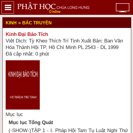
»
KINH
BẮC TRUYỀN
Kinh Đại Bảo Tích
Việt Dịch: Tỳ Kheo Thích Trí Tịnh Xuất Bản: Ban Văn
Hóa Thành Hội TP. Hồ Chí Minh PL 2543 - DL 1999
Đã cập nhật: 0 phút
Mục lục
Mục lục Tổng Quát
(-SHOW-)TẬP 1 - I. Pháp Hội Tam Tụ Luật Nghi Thứ