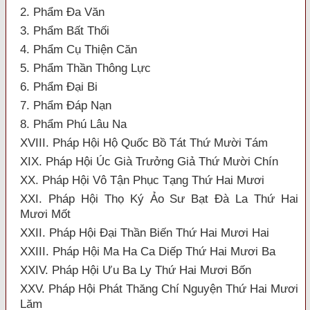
2. Phẩm Đa Văn
3. Phẩm Bất Thối
4. Phẩm Cụ Thiện Căn
5. Phẩm Thần Thông Lực
6. Phẩm Đại Bi
7. Phẩm Đáp Nạn
8. Phẩm Phú Lâu Na
XVIII. Pháp Hội Hộ Quốc Bồ Tát Thứ Mười Tám
XIX. Pháp Hội Úc Già Trưởng Giả Thứ Mười Chín
XX. Pháp Hội Vô Tận Phục Tạng Thứ Hai Mươi
XXI. Pháp Hội Thọ Ký Ảo Sư Bạt Đà La Thứ Hai
Mươi Mốt
XXII. Pháp Hội Đại Thần Biến Thứ Hai Mươi Hai
XXIII. Pháp Hội Ma Ha Ca Diếp Thứ Hai Mươi Ba
XXIV. Pháp Hội Ưu Ba Ly Thứ Hai Mươi Bốn
XXV. Pháp Hội Phát Thăng Chí Nguyện Thứ Hai Mươi
Lăm