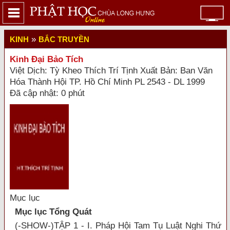
»
KINH
BẮC TRUYỀN
Kinh Đại Bảo Tích
Việt Dịch: Tỳ Kheo Thích Trí Tịnh Xuất Bản: Ban Văn
Hóa Thành Hội TP. Hồ Chí Minh PL 2543 - DL 1999
Đã cập nhật: 0 phút
Mục lục
Mục lục Tổng Quát
(-SHOW-)TẬP 1 - I. Pháp Hội Tam Tụ Luật Nghi Thứ