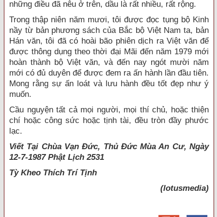
những điều đã nêu ở trên, dầu là rất nhiều, rất rộng.
Trong thập niên năm mươi, tôi được đọc tụng bộ Kinh
nầy từ bản phương sách của Bắc bộ Việt Nam ta, bản
Hán văn, tôi đã có hoài bão phiên dịch ra Việt văn để
được thông dụng theo thời đại Mãi đến năm 1979 mới
hoàn thành bộ Việt văn, và đến nay ngót mười năm
mới có đủ duyên để được đem ra ấn hành lần đầu tiên.
Mong rằng sự ấn loát và lưu hành đều tốt đẹp như ý
muốn.
Cầu nguyện tất cả mọi người, mọi thí chủ, hoặc thiện
chí hoặc công sức hoặc tịnh tài, đều tròn đầy phước
lạc.
Viết Tại Chùa Vạn Đức, Thủ Đức Mùa An Cư, Ngày
12-7-1987 Phật Lịch 2531
Tỳ Kheo
Thích Trí Tịnh
(lotusmedia)