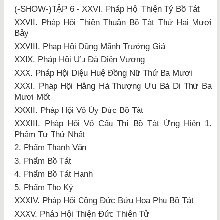
(-SHOW-)TẬP 6 - XXVI. Pháp Hội Thiện Tý Bồ Tát
XXVII. Pháp Hội Thiện Thuận Bồ Tát Thứ Hai Mươi
Bảy
XXVIII. Pháp Hội Dũng Mãnh Trưởng Giả
XXIX. Pháp Hội Ưu Đà Diên Vương
XXX. Pháp Hội Diệu Huệ Đồng Nữ Thứ Ba Mươi
XXXI. Pháp Hội Hằng Hà Thượng Ưu Bà Di Thứ Ba
Mươi Mốt
XXXII. Pháp Hội Vô Úy Đức Bồ Tát
XXXIII. Pháp Hội Vô Cấu Thí Bồ Tát Ứng Hiện 1.
Phẩm Tự Thứ Nhất
2. Phẩm Thanh Văn
3. Phẩm Bồ Tát
4. Phẩm Bồ Tát Hạnh
5. Phẩm Thọ Ký
XXXIV. Pháp Hội Công Đức Bửu Hoa Phu Bồ Tát
XXXV. Pháp Hội Thiện Đức Thiên Tử