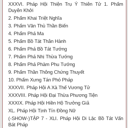
XXXVI. Pháp Hội Thiện Trụ Ý Thiên Tử 1. Phẩm
Duyên Khởi
2. Phẩm Khai Triệt Nghĩa
3. Phẩm Văn Thù Thần Biến
4. Phẩm Phá Ma
5. Phẩm Bồ Tát Thân Hành
6. Phẩm Phá Bồ Tát Tướng
7. Phẩm Phá Nhị Thừa Tướng
8. Phẩm Phá Phàm Phu Tướng
9. Phẩm Thần Thông Chứng Thuyết
10. Phẩm Xưng Tán Phó Pháp
XXXVII. Pháp Hội A Xà Thế Vương Tử
XXXVIII. Pháp Hội Đại Thừa Phương Tiện
XXXIX. Pháp Hội Hiền Hộ Trưởng Giả
XL. Pháp Hội Tịnh Tín Đồng Nữ
(-SHOW-)TẬP 7 - XLI. Pháp Hội Di Lặc Bồ Tát Vấn
Bát Pháp