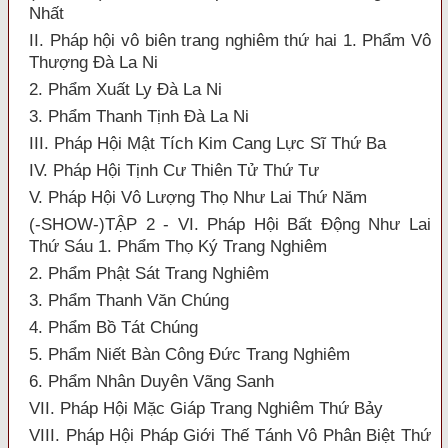
Nhất
II. Pháp hội vô biên trang nghiêm thứ hai 1. Phẩm Vô
Thượng Đà La Ni
2. Phẩm Xuất Ly Đà La Ni
3. Phẩm Thanh Tịnh Đà La Ni
III. Pháp Hội Mật Tích Kim Cang Lực Sĩ Thứ Ba
IV. Pháp Hội Tịnh Cư Thiên Tử Thứ Tư
V. Pháp Hội Vô Lượng Thọ Như Lai Thứ Năm
(-SHOW-)TẬP 2 - VI. Pháp Hội Bất Động Như Lai
Thứ Sáu 1. Phẩm Thọ Ký Trang Nghiêm
2. Phẩm Phật Sát Trang Nghiêm
3. Phẩm Thanh Văn Chúng
4. Phẩm Bồ Tát Chúng
5. Phẩm Niết Bàn Công Đức Trang Nghiêm
6. Phẩm Nhân Duyên Vãng Sanh
VII. Pháp Hội Mặc Giáp Trang Nghiêm Thứ Bảy
VIII. Pháp Hội Pháp Giới Thế Tánh Vô Phân Biệt Thứ