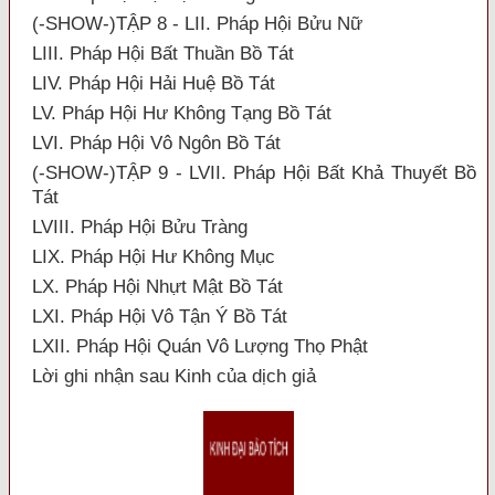
(-SHOW-)TẬP 8 - LII. Pháp Hội Bửu Nữ
LIII. Pháp Hội Bất Thuần Bồ Tát
LIV. Pháp Hội Hải Huệ Bồ Tát
LV. Pháp Hội Hư Không Tạng Bồ Tát
LVI. Pháp Hội Vô Ngôn Bồ Tát
(-SHOW-)TẬP 9 - LVII. Pháp Hội Bất Khả Thuyết Bồ
Tát
LVIII. Pháp Hội Bửu Tràng
LIX. Pháp Hội Hư Không Mục
LX. Pháp Hội Nhựt Mật Bồ Tát
LXI. Pháp Hội Vô Tận Ý Bồ Tát
LXII. Pháp Hội Quán Vô Lượng Thọ Phật
Lời ghi nhận sau Kinh của dịch giả