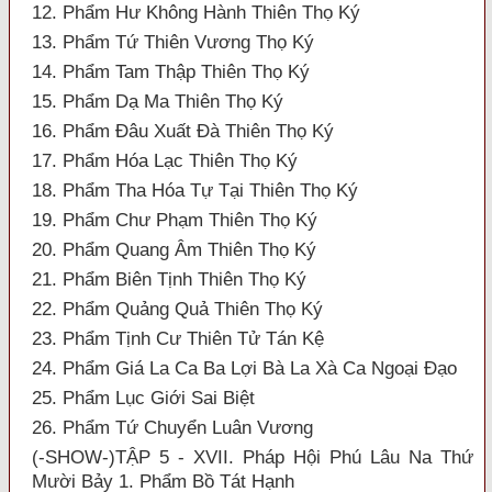
12. Phẩm Hư Không Hành Thiên Thọ Ký
13. Phẩm Tứ Thiên Vương Thọ Ký
14. Phẩm Tam Thập Thiên Thọ Ký
15. Phẩm Dạ Ma Thiên Thọ Ký
16. Phẩm Đâu Xuất Đà Thiên Thọ Ký
17. Phẩm Hóa Lạc Thiên Thọ Ký
18. Phẩm Tha Hóa Tự Tại Thiên Thọ Ký
19. Phẩm Chư Phạm Thiên Thọ Ký
20. Phẩm Quang Âm Thiên Thọ Ký
21. Phẩm Biên Tịnh Thiên Thọ Ký
22. Phẩm Quảng Quả Thiên Thọ Ký
23. Phẩm Tịnh Cư Thiên Tử Tán Kệ
24. Phẩm Giá La Ca Ba Lợi Bà La Xà Ca Ngoại Đạo
25. Phẩm Lục Giới Sai Biệt
26. Phẩm Tứ Chuyển Luân Vương
(-SHOW-)TẬP 5 - XVII. Pháp Hội Phú Lâu Na Thứ
Mười Bảy 1. Phẩm Bồ Tát Hạnh