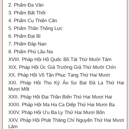
2. Phẩm Đa Văn
3. Phẩm Bất Thối
4. Phẩm Cụ Thiện Căn
5. Phẩm Thần Thông Lực
6. Phẩm Đại Bi
7. Phẩm Đáp Nạn
8. Phẩm Phú Lâu Na
XVIII. Pháp Hội Hộ Quốc Bồ Tát Thứ Mười Tám
XIX. Pháp Hội Úc Già Trưởng Giả Thứ Mười Chín
XX. Pháp Hội Vô Tận Phục Tạng Thứ Hai Mươi
XXI. Pháp Hội Thọ Ký Ảo Sư Bạt Đà La Thứ Hai
Mươi Mốt
XXII. Pháp Hội Đại Thần Biến Thứ Hai Mươi Hai
XXIII. Pháp Hội Ma Ha Ca Diếp Thứ Hai Mươi Ba
XXIV. Pháp Hội Ưu Ba Ly Thứ Hai Mươi Bốn
XXV. Pháp Hội Phát Thăng Chí Nguyện Thứ Hai Mươi
Lăm