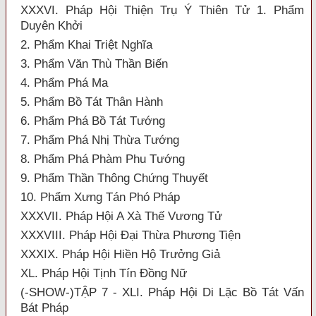
XXXVI. Pháp Hội Thiện Trụ Ý Thiên Tử 1. Phẩm
Duyên Khởi
2. Phẩm Khai Triệt Nghĩa
3. Phẩm Văn Thù Thần Biến
4. Phẩm Phá Ma
5. Phẩm Bồ Tát Thân Hành
6. Phẩm Phá Bồ Tát Tướng
7. Phẩm Phá Nhị Thừa Tướng
8. Phẩm Phá Phàm Phu Tướng
9. Phẩm Thần Thông Chứng Thuyết
10. Phẩm Xưng Tán Phó Pháp
XXXVII. Pháp Hội A Xà Thế Vương Tử
XXXVIII. Pháp Hội Đại Thừa Phương Tiện
XXXIX. Pháp Hội Hiền Hộ Trưởng Giả
XL. Pháp Hội Tịnh Tín Đồng Nữ
(-SHOW-)TẬP 7 - XLI. Pháp Hội Di Lặc Bồ Tát Vấn
Bát Pháp