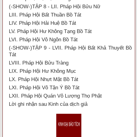
(-SHOW-)TẬP 8 - LII. Pháp Hội Bửu Nữ
LIII. Pháp Hội Bất Thuần Bồ Tát
LIV. Pháp Hội Hải Huệ Bồ Tát
LV. Pháp Hội Hư Không Tạng Bồ Tát
LVI. Pháp Hội Vô Ngôn Bồ Tát
(-SHOW-)TẬP 9 - LVII. Pháp Hội Bất Khả Thuyết Bồ
Tát
LVIII. Pháp Hội Bửu Tràng
LIX. Pháp Hội Hư Không Mục
LX. Pháp Hội Nhựt Mật Bồ Tát
LXI. Pháp Hội Vô Tận Ý Bồ Tát
LXII. Pháp Hội Quán Vô Lượng Thọ Phật
Lời ghi nhận sau Kinh của dịch giả