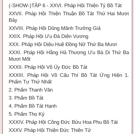
(-SHOW-)TẬP 6 - XXVI. Pháp Hội Thiện Tý Bồ Tát
XXVII. Pháp Hội Thiện Thuận Bồ Tát Thứ Hai Mươi
Bảy
XXVIII. Pháp Hội Dũng Mãnh Trưởng Giả
XXIX. Pháp Hội Ưu Đà Diên Vương
XXX. Pháp Hội Diệu Huệ Đồng Nữ Thứ Ba Mươi
XXXI. Pháp Hội Hằng Hà Thượng Ưu Bà Di Thứ Ba
Mươi Mốt
XXXII. Pháp Hội Vô Úy Đức Bồ Tát
XXXIII. Pháp Hội Vô Cấu Thí Bồ Tát Ứng Hiện 1.
Phẩm Tự Thứ Nhất
2. Phẩm Thanh Văn
3. Phẩm Bồ Tát
4. Phẩm Bồ Tát Hạnh
5. Phẩm Thọ Ký
XXXIV. Pháp Hội Công Đức Bửu Hoa Phu Bồ Tát
XXXV. Pháp Hội Thiện Đức Thiên Tử