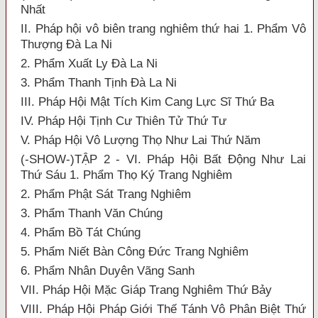
Nhất
II. Pháp hội vô biên trang nghiêm thứ hai 1. Phẩm Vô
Thượng Đà La Ni
2. Phẩm Xuất Ly Đà La Ni
3. Phẩm Thanh Tịnh Đà La Ni
III. Pháp Hội Mật Tích Kim Cang Lực Sĩ Thứ Ba
IV. Pháp Hội Tịnh Cư Thiên Tử Thứ Tư
V. Pháp Hội Vô Lượng Thọ Như Lai Thứ Năm
(-SHOW-)TẬP 2 - VI. Pháp Hội Bất Động Như Lai
Thứ Sáu 1. Phẩm Thọ Ký Trang Nghiêm
2. Phẩm Phật Sát Trang Nghiêm
3. Phẩm Thanh Văn Chúng
4. Phẩm Bồ Tát Chúng
5. Phẩm Niết Bàn Công Đức Trang Nghiêm
6. Phẩm Nhân Duyên Vãng Sanh
VII. Pháp Hội Mặc Giáp Trang Nghiêm Thứ Bảy
VIII. Pháp Hội Pháp Giới Thế Tánh Vô Phân Biệt Thứ