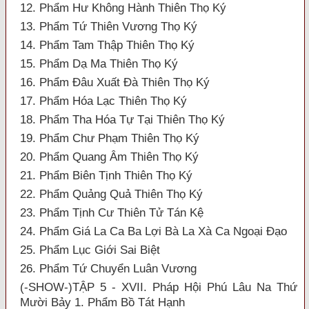
12. Phẩm Hư Không Hành Thiên Thọ Ký
13. Phẩm Tứ Thiên Vương Thọ Ký
14. Phẩm Tam Thập Thiên Thọ Ký
15. Phẩm Dạ Ma Thiên Thọ Ký
16. Phẩm Đâu Xuất Đà Thiên Thọ Ký
17. Phẩm Hóa Lạc Thiên Thọ Ký
18. Phẩm Tha Hóa Tự Tại Thiên Thọ Ký
19. Phẩm Chư Phạm Thiên Thọ Ký
20. Phẩm Quang Âm Thiên Thọ Ký
21. Phẩm Biên Tịnh Thiên Thọ Ký
22. Phẩm Quảng Quả Thiên Thọ Ký
23. Phẩm Tịnh Cư Thiên Tử Tán Kệ
24. Phẩm Giá La Ca Ba Lợi Bà La Xà Ca Ngoại Đạo
25. Phẩm Lục Giới Sai Biệt
26. Phẩm Tứ Chuyển Luân Vương
(-SHOW-)TẬP 5 - XVII. Pháp Hội Phú Lâu Na Thứ
Mười Bảy 1. Phẩm Bồ Tát Hạnh