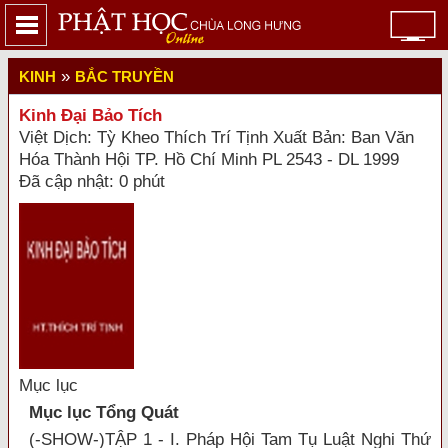
»
KINH
BẮC TRUYỀN
Kinh Đại Bảo Tích
Việt Dịch: Tỳ Kheo Thích Trí Tịnh Xuất Bản: Ban Văn
Hóa Thành Hội TP. Hồ Chí Minh PL 2543 - DL 1999
Đã cập nhật: 0 phút
Mục lục
Mục lục Tổng Quát
(-SHOW-)TẬP 1 - I. Pháp Hội Tam Tụ Luật Nghi Thứ