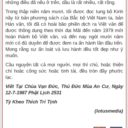
những điều đã nêu ở trên, dầu là rất nhiều, rất rộng.
Trong thập niên năm mươi, tôi được đọc tụng bộ Kinh
nầy từ bản phương sách của Bắc bộ Việt Nam ta, bản
Hán văn, tôi đã có hoài bão phiên dịch ra Việt văn để
được thông dụng theo thời đại Mãi đến năm 1979 mới
hoàn thành bộ Việt văn, và đến nay ngót mười năm
mới có đủ duyên để được đem ra ấn hành lần đầu tiên.
Mong rằng sự ấn loát và lưu hành đều tốt đẹp như ý
muốn.
Cầu nguyện tất cả mọi người, mọi thí chủ, hoặc thiện
chí hoặc công sức hoặc tịnh tài, đều tròn đầy phước
lạc.
Viết Tại Chùa Vạn Đức, Thủ Đức Mùa An Cư, Ngày
12-7-1987 Phật Lịch 2531
Tỳ Kheo
Thích Trí Tịnh
(lotusmedia)