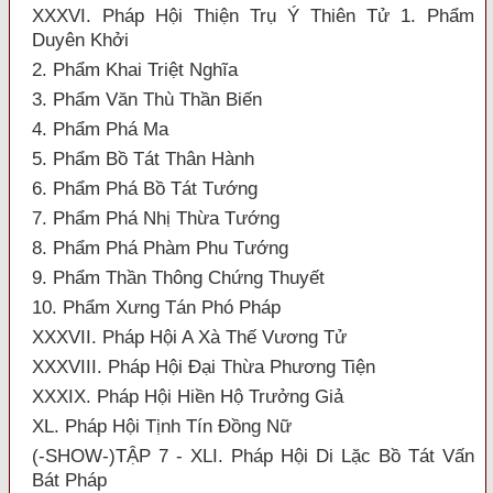
XXXVI. Pháp Hội Thiện Trụ Ý Thiên Tử 1. Phẩm
Duyên Khởi
2. Phẩm Khai Triệt Nghĩa
3. Phẩm Văn Thù Thần Biến
4. Phẩm Phá Ma
5. Phẩm Bồ Tát Thân Hành
6. Phẩm Phá Bồ Tát Tướng
7. Phẩm Phá Nhị Thừa Tướng
8. Phẩm Phá Phàm Phu Tướng
9. Phẩm Thần Thông Chứng Thuyết
10. Phẩm Xưng Tán Phó Pháp
XXXVII. Pháp Hội A Xà Thế Vương Tử
XXXVIII. Pháp Hội Đại Thừa Phương Tiện
XXXIX. Pháp Hội Hiền Hộ Trưởng Giả
XL. Pháp Hội Tịnh Tín Đồng Nữ
(-SHOW-)TẬP 7 - XLI. Pháp Hội Di Lặc Bồ Tát Vấn
Bát Pháp