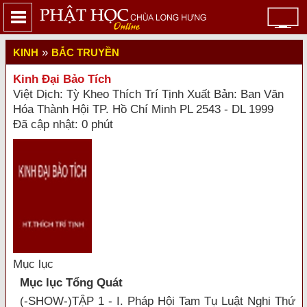
»
KINH
BẮC TRUYỀN
Kinh Đại Bảo Tích
Việt Dịch: Tỳ Kheo Thích Trí Tịnh Xuất Bản: Ban Văn
Hóa Thành Hội TP. Hồ Chí Minh PL 2543 - DL 1999
Đã cập nhật: 0 phút
Mục lục
Mục lục Tổng Quát
(-SHOW-)TẬP 1 - I. Pháp Hội Tam Tụ Luật Nghi Thứ