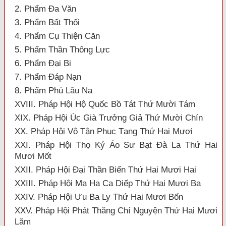
2. Phẩm Đa Văn
3. Phẩm Bất Thối
4. Phẩm Cụ Thiện Căn
5. Phẩm Thần Thông Lực
6. Phẩm Đại Bi
7. Phẩm Đáp Nạn
8. Phẩm Phú Lâu Na
XVIII. Pháp Hội Hộ Quốc Bồ Tát Thứ Mười Tám
XIX. Pháp Hội Úc Già Trưởng Giả Thứ Mười Chín
XX. Pháp Hội Vô Tận Phục Tạng Thứ Hai Mươi
XXI. Pháp Hội Thọ Ký Ảo Sư Bạt Đà La Thứ Hai
Mươi Mốt
XXII. Pháp Hội Đại Thần Biến Thứ Hai Mươi Hai
XXIII. Pháp Hội Ma Ha Ca Diếp Thứ Hai Mươi Ba
XXIV. Pháp Hội Ưu Ba Ly Thứ Hai Mươi Bốn
XXV. Pháp Hội Phát Thăng Chí Nguyện Thứ Hai Mươi
Lăm