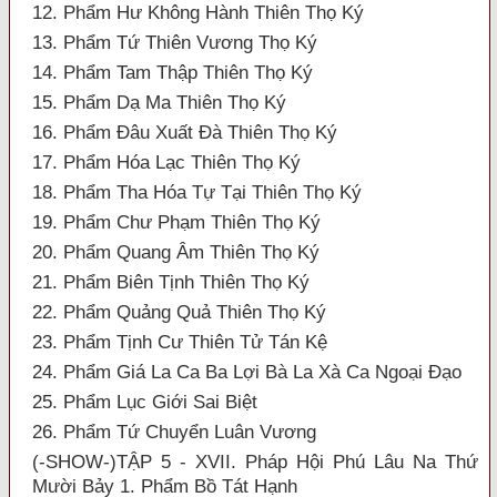
12. Phẩm Hư Không Hành Thiên Thọ Ký
13. Phẩm Tứ Thiên Vương Thọ Ký
14. Phẩm Tam Thập Thiên Thọ Ký
15. Phẩm Dạ Ma Thiên Thọ Ký
16. Phẩm Đâu Xuất Đà Thiên Thọ Ký
17. Phẩm Hóa Lạc Thiên Thọ Ký
18. Phẩm Tha Hóa Tự Tại Thiên Thọ Ký
19. Phẩm Chư Phạm Thiên Thọ Ký
20. Phẩm Quang Âm Thiên Thọ Ký
21. Phẩm Biên Tịnh Thiên Thọ Ký
22. Phẩm Quảng Quả Thiên Thọ Ký
23. Phẩm Tịnh Cư Thiên Tử Tán Kệ
24. Phẩm Giá La Ca Ba Lợi Bà La Xà Ca Ngoại Đạo
25. Phẩm Lục Giới Sai Biệt
26. Phẩm Tứ Chuyển Luân Vương
(-SHOW-)TẬP 5 - XVII. Pháp Hội Phú Lâu Na Thứ
Mười Bảy 1. Phẩm Bồ Tát Hạnh