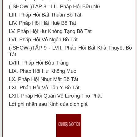
(-SHOW-)TẬP 8 - LII. Pháp Hội Bửu Nữ
LIII. Pháp Hội Bất Thuần Bồ Tát
LIV. Pháp Hội Hải Huệ Bồ Tát
LV. Pháp Hội Hư Không Tạng Bồ Tát
LVI. Pháp Hội Vô Ngôn Bồ Tát
(-SHOW-)TẬP 9 - LVII. Pháp Hội Bất Khả Thuyết Bồ
Tát
LVIII. Pháp Hội Bửu Tràng
LIX. Pháp Hội Hư Không Mục
LX. Pháp Hội Nhựt Mật Bồ Tát
LXI. Pháp Hội Vô Tận Ý Bồ Tát
LXII. Pháp Hội Quán Vô Lượng Thọ Phật
Lời ghi nhận sau Kinh của dịch giả