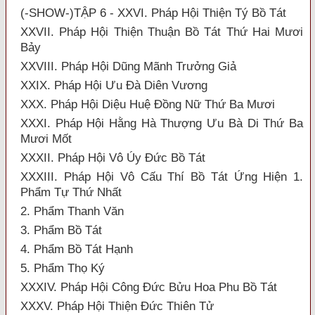
(-SHOW-)TẬP 6 - XXVI. Pháp Hội Thiện Tý Bồ Tát
XXVII. Pháp Hội Thiện Thuận Bồ Tát Thứ Hai Mươi
Bảy
XXVIII. Pháp Hội Dũng Mãnh Trưởng Giả
XXIX. Pháp Hội Ưu Đà Diên Vương
XXX. Pháp Hội Diệu Huệ Đồng Nữ Thứ Ba Mươi
XXXI. Pháp Hội Hằng Hà Thượng Ưu Bà Di Thứ Ba
Mươi Mốt
XXXII. Pháp Hội Vô Úy Đức Bồ Tát
XXXIII. Pháp Hội Vô Cấu Thí Bồ Tát Ứng Hiện 1.
Phẩm Tự Thứ Nhất
2. Phẩm Thanh Văn
3. Phẩm Bồ Tát
4. Phẩm Bồ Tát Hạnh
5. Phẩm Thọ Ký
XXXIV. Pháp Hội Công Đức Bửu Hoa Phu Bồ Tát
XXXV. Pháp Hội Thiện Đức Thiên Tử