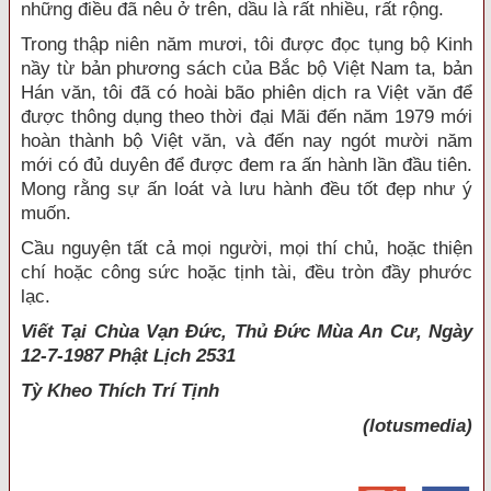
những điều đã nêu ở trên, dầu là rất nhiều, rất rộng.
Trong thập niên năm mươi, tôi được đọc tụng bộ Kinh
nầy từ bản phương sách của Bắc bộ Việt Nam ta, bản
Hán văn, tôi đã có hoài bão phiên dịch ra Việt văn để
được thông dụng theo thời đại Mãi đến năm 1979 mới
hoàn thành bộ Việt văn, và đến nay ngót mười năm
mới có đủ duyên để được đem ra ấn hành lần đầu tiên.
Mong rằng sự ấn loát và lưu hành đều tốt đẹp như ý
muốn.
Cầu nguyện tất cả mọi người, mọi thí chủ, hoặc thiện
chí hoặc công sức hoặc tịnh tài, đều tròn đầy phước
lạc.
Viết Tại Chùa Vạn Đức, Thủ Đức Mùa An Cư, Ngày
12-7-1987 Phật Lịch 2531
Tỳ Kheo
Thích Trí Tịnh
(lotusmedia)