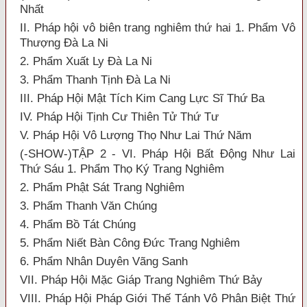
Nhất
II. Pháp hội vô biên trang nghiêm thứ hai 1. Phẩm Vô
Thượng Đà La Ni
2. Phẩm Xuất Ly Đà La Ni
3. Phẩm Thanh Tịnh Đà La Ni
III. Pháp Hội Mật Tích Kim Cang Lực Sĩ Thứ Ba
IV. Pháp Hội Tịnh Cư Thiên Tử Thứ Tư
V. Pháp Hội Vô Lượng Thọ Như Lai Thứ Năm
(-SHOW-)TẬP 2 - VI. Pháp Hội Bất Động Như Lai
Thứ Sáu 1. Phẩm Thọ Ký Trang Nghiêm
2. Phẩm Phật Sát Trang Nghiêm
3. Phẩm Thanh Văn Chúng
4. Phẩm Bồ Tát Chúng
5. Phẩm Niết Bàn Công Đức Trang Nghiêm
6. Phẩm Nhân Duyên Vãng Sanh
VII. Pháp Hội Mặc Giáp Trang Nghiêm Thứ Bảy
VIII. Pháp Hội Pháp Giới Thế Tánh Vô Phân Biệt Thứ