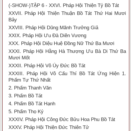
(-SHOW-)TẬP 6 - XXVI. Pháp Hội Thiện Tý Bồ Tát
XXVII. Pháp Hội Thiện Thuận Bồ Tát Thứ Hai Mươi
Bảy
XXVIII. Pháp Hội Dũng Mãnh Trưởng Giả
XXIX. Pháp Hội Ưu Đà Diên Vương
XXX. Pháp Hội Diệu Huệ Đồng Nữ Thứ Ba Mươi
XXXI. Pháp Hội Hằng Hà Thượng Ưu Bà Di Thứ Ba
Mươi Mốt
XXXII. Pháp Hội Vô Úy Đức Bồ Tát
XXXIII. Pháp Hội Vô Cấu Thí Bồ Tát Ứng Hiện 1.
Phẩm Tự Thứ Nhất
2. Phẩm Thanh Văn
3. Phẩm Bồ Tát
4. Phẩm Bồ Tát Hạnh
5. Phẩm Thọ Ký
XXXIV. Pháp Hội Công Đức Bửu Hoa Phu Bồ Tát
XXXV. Pháp Hội Thiện Đức Thiên Tử