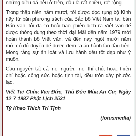
những điều đã nêu ở trên, dầu là rất nhiều, rất rộng.
Trong thập niên năm mươi, tôi được đọc tụng bộ Kinh
nầy từ bản phương sách của Bắc bộ Việt Nam ta, bản
Hán văn, tôi đã có hoài bão phiên dịch ra Việt văn để
được thông dụng theo thời đại Mãi đến năm 1979 mới
hoàn thành bộ Việt văn, và đến nay ngót mười năm
mới có đủ duyên để được đem ra ấn hành lần đầu tiên.
Mong rằng sự ấn loát và lưu hành đều tốt đẹp như ý
muốn.
Cầu nguyện tất cả mọi người, mọi thí chủ, hoặc thiện
chí hoặc công sức hoặc tịnh tài, đều tròn đầy phước
lạc.
Viết Tại Chùa Vạn Đức, Thủ Đức Mùa An Cư, Ngày
12-7-1987 Phật Lịch 2531
Tỳ Kheo
Thích Trí Tịnh
(lotusmedia)