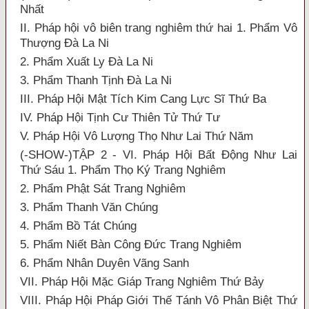
Nhất
II. Pháp hội vô biên trang nghiêm thứ hai 1. Phẩm Vô
Thượng Đà La Ni
2. Phẩm Xuất Ly Đà La Ni
3. Phẩm Thanh Tịnh Đà La Ni
III. Pháp Hội Mật Tích Kim Cang Lực Sĩ Thứ Ba
IV. Pháp Hội Tịnh Cư Thiên Tử Thứ Tư
V. Pháp Hội Vô Lượng Thọ Như Lai Thứ Năm
(-SHOW-)TẬP 2 - VI. Pháp Hội Bất Động Như Lai
Thứ Sáu 1. Phẩm Thọ Ký Trang Nghiêm
2. Phẩm Phật Sát Trang Nghiêm
3. Phẩm Thanh Văn Chúng
4. Phẩm Bồ Tát Chúng
5. Phẩm Niết Bàn Công Đức Trang Nghiêm
6. Phẩm Nhân Duyên Vãng Sanh
VII. Pháp Hội Mặc Giáp Trang Nghiêm Thứ Bảy
VIII. Pháp Hội Pháp Giới Thế Tánh Vô Phân Biệt Thứ