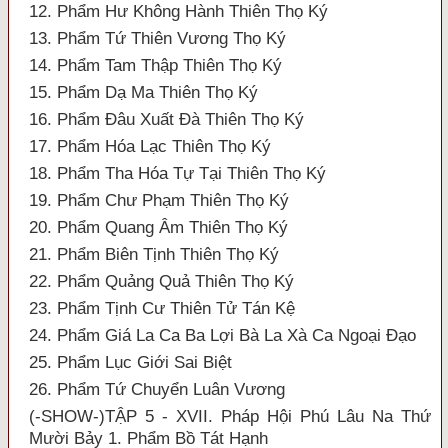
12. Phẩm Hư Không Hành Thiên Thọ Ký
13. Phẩm Tứ Thiên Vương Thọ Ký
14. Phẩm Tam Thập Thiên Thọ Ký
15. Phẩm Dạ Ma Thiên Thọ Ký
16. Phẩm Đâu Xuất Đà Thiên Thọ Ký
17. Phẩm Hóa Lạc Thiên Thọ Ký
18. Phẩm Tha Hóa Tự Tại Thiên Thọ Ký
19. Phẩm Chư Phạm Thiên Thọ Ký
20. Phẩm Quang Âm Thiên Thọ Ký
21. Phẩm Biên Tịnh Thiên Thọ Ký
22. Phẩm Quảng Quả Thiên Thọ Ký
23. Phẩm Tịnh Cư Thiên Tử Tán Kệ
24. Phẩm Giá La Ca Ba Lợi Bà La Xà Ca Ngoại Đạo
25. Phẩm Lục Giới Sai Biệt
26. Phẩm Tứ Chuyển Luân Vương
(-SHOW-)TẬP 5 - XVII. Pháp Hội Phú Lâu Na Thứ
Mười Bảy 1. Phẩm Bồ Tát Hạnh