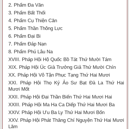
2. Phẩm Đa Văn
3. Phẩm Bất Thối
4. Phẩm Cụ Thiện Căn
5. Phẩm Thần Thông Lực
6. Phẩm Đại Bi
7. Phẩm Đáp Nạn
8. Phẩm Phú Lâu Na
XVIII. Pháp Hội Hộ Quốc Bồ Tát Thứ Mười Tám
XIX. Pháp Hội Úc Già Trưởng Giả Thứ Mười Chín
XX. Pháp Hội Vô Tận Phục Tạng Thứ Hai Mươi
XXI. Pháp Hội Thọ Ký Ảo Sư Bạt Đà La Thứ Hai
Mươi Mốt
XXII. Pháp Hội Đại Thần Biến Thứ Hai Mươi Hai
XXIII. Pháp Hội Ma Ha Ca Diếp Thứ Hai Mươi Ba
XXIV. Pháp Hội Ưu Ba Ly Thứ Hai Mươi Bốn
XXV. Pháp Hội Phát Thăng Chí Nguyện Thứ Hai Mươi
Lăm