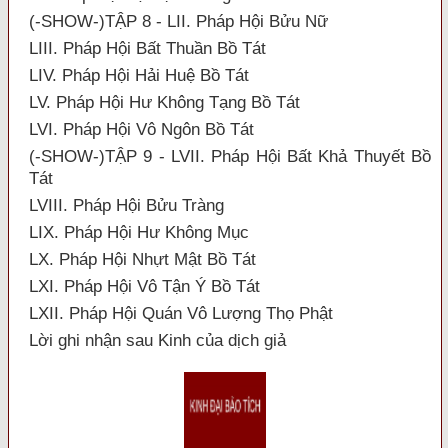
(-SHOW-)TẬP 8 - LII. Pháp Hội Bửu Nữ
LIII. Pháp Hội Bất Thuần Bồ Tát
LIV. Pháp Hội Hải Huệ Bồ Tát
LV. Pháp Hội Hư Không Tạng Bồ Tát
LVI. Pháp Hội Vô Ngôn Bồ Tát
(-SHOW-)TẬP 9 - LVII. Pháp Hội Bất Khả Thuyết Bồ
Tát
LVIII. Pháp Hội Bửu Tràng
LIX. Pháp Hội Hư Không Mục
LX. Pháp Hội Nhựt Mật Bồ Tát
LXI. Pháp Hội Vô Tận Ý Bồ Tát
LXII. Pháp Hội Quán Vô Lượng Thọ Phật
Lời ghi nhận sau Kinh của dịch giả