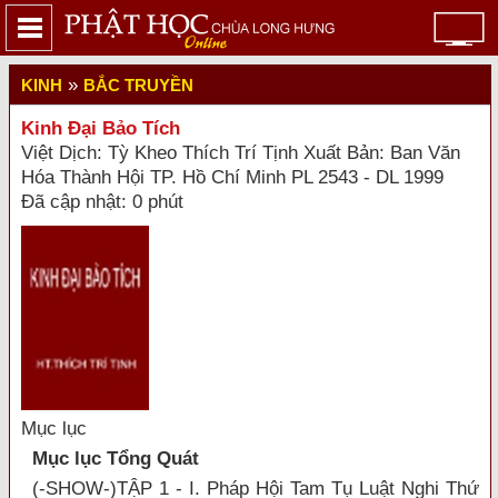
»
KINH
BẮC TRUYỀN
Kinh Đại Bảo Tích
Việt Dịch: Tỳ Kheo Thích Trí Tịnh Xuất Bản: Ban Văn
Hóa Thành Hội TP. Hồ Chí Minh PL 2543 - DL 1999
Đã cập nhật: 0 phút
Mục lục
Mục lục Tổng Quát
(-SHOW-)TẬP 1 - I. Pháp Hội Tam Tụ Luật Nghi Thứ