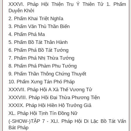
XXXVI. Pháp Hội Thiện Trụ Ý Thiên Tử 1. Phẩm
Duyên Khởi
2. Phẩm Khai Triệt Nghĩa
3. Phẩm Văn Thù Thần Biến
4. Phẩm Phá Ma
5. Phẩm Bồ Tát Thân Hành
6. Phẩm Phá Bồ Tát Tướng
7. Phẩm Phá Nhị Thừa Tướng
8. Phẩm Phá Phàm Phu Tướng
9. Phẩm Thần Thông Chứng Thuyết
10. Phẩm Xưng Tán Phó Pháp
XXXVII. Pháp Hội A Xà Thế Vương Tử
XXXVIII. Pháp Hội Đại Thừa Phương Tiện
XXXIX. Pháp Hội Hiền Hộ Trưởng Giả
XL. Pháp Hội Tịnh Tín Đồng Nữ
(-SHOW-)TẬP 7 - XLI. Pháp Hội Di Lặc Bồ Tát Vấn
Bát Pháp