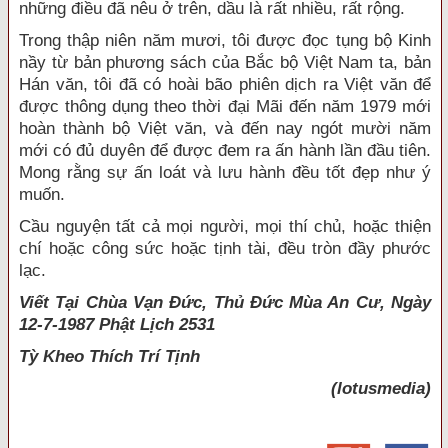
những điều đã nêu ở trên, dầu là rất nhiều, rất rộng.
Trong thập niên năm mươi, tôi được đọc tụng bộ Kinh
nầy từ bản phương sách của Bắc bộ Việt Nam ta, bản
Hán văn, tôi đã có hoài bão phiên dịch ra Việt văn để
được thông dụng theo thời đại Mãi đến năm 1979 mới
hoàn thành bộ Việt văn, và đến nay ngót mười năm
mới có đủ duyên để được đem ra ấn hành lần đầu tiên.
Mong rằng sự ấn loát và lưu hành đều tốt đẹp như ý
muốn.
Cầu nguyện tất cả mọi người, mọi thí chủ, hoặc thiện
chí hoặc công sức hoặc tịnh tài, đều tròn đầy phước
lạc.
Viết Tại Chùa Vạn Đức, Thủ Đức Mùa An Cư, Ngày
12-7-1987 Phật Lịch 2531
Tỳ Kheo
Thích Trí Tịnh
(lotusmedia)