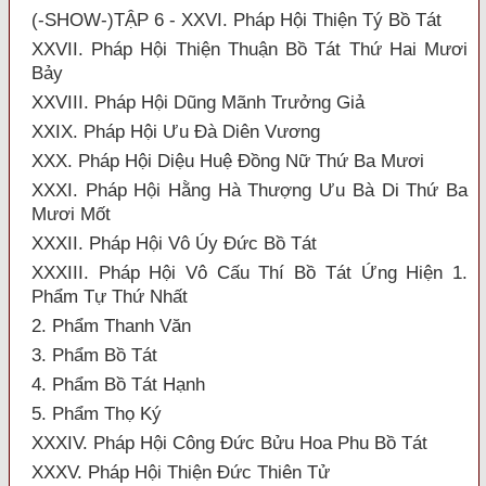
(-SHOW-)TẬP 6 - XXVI. Pháp Hội Thiện Tý Bồ Tát
XXVII. Pháp Hội Thiện Thuận Bồ Tát Thứ Hai Mươi
Bảy
XXVIII. Pháp Hội Dũng Mãnh Trưởng Giả
XXIX. Pháp Hội Ưu Đà Diên Vương
XXX. Pháp Hội Diệu Huệ Đồng Nữ Thứ Ba Mươi
XXXI. Pháp Hội Hằng Hà Thượng Ưu Bà Di Thứ Ba
Mươi Mốt
XXXII. Pháp Hội Vô Úy Đức Bồ Tát
XXXIII. Pháp Hội Vô Cấu Thí Bồ Tát Ứng Hiện 1.
Phẩm Tự Thứ Nhất
2. Phẩm Thanh Văn
3. Phẩm Bồ Tát
4. Phẩm Bồ Tát Hạnh
5. Phẩm Thọ Ký
XXXIV. Pháp Hội Công Đức Bửu Hoa Phu Bồ Tát
XXXV. Pháp Hội Thiện Đức Thiên Tử