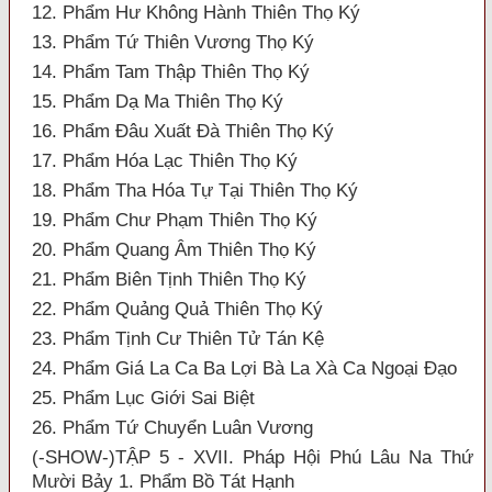
12. Phẩm Hư Không Hành Thiên Thọ Ký
13. Phẩm Tứ Thiên Vương Thọ Ký
14. Phẩm Tam Thập Thiên Thọ Ký
15. Phẩm Dạ Ma Thiên Thọ Ký
16. Phẩm Đâu Xuất Đà Thiên Thọ Ký
17. Phẩm Hóa Lạc Thiên Thọ Ký
18. Phẩm Tha Hóa Tự Tại Thiên Thọ Ký
19. Phẩm Chư Phạm Thiên Thọ Ký
20. Phẩm Quang Âm Thiên Thọ Ký
21. Phẩm Biên Tịnh Thiên Thọ Ký
22. Phẩm Quảng Quả Thiên Thọ Ký
23. Phẩm Tịnh Cư Thiên Tử Tán Kệ
24. Phẩm Giá La Ca Ba Lợi Bà La Xà Ca Ngoại Đạo
25. Phẩm Lục Giới Sai Biệt
26. Phẩm Tứ Chuyển Luân Vương
(-SHOW-)TẬP 5 - XVII. Pháp Hội Phú Lâu Na Thứ
Mười Bảy 1. Phẩm Bồ Tát Hạnh