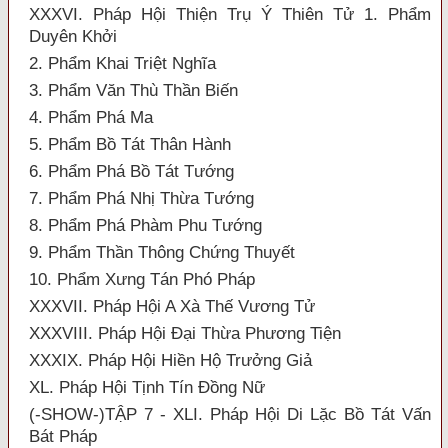
XXXVI. Pháp Hội Thiện Trụ Ý Thiên Tử 1. Phẩm
Duyên Khởi
2. Phẩm Khai Triệt Nghĩa
3. Phẩm Văn Thù Thần Biến
4. Phẩm Phá Ma
5. Phẩm Bồ Tát Thân Hành
6. Phẩm Phá Bồ Tát Tướng
7. Phẩm Phá Nhị Thừa Tướng
8. Phẩm Phá Phàm Phu Tướng
9. Phẩm Thần Thông Chứng Thuyết
10. Phẩm Xưng Tán Phó Pháp
XXXVII. Pháp Hội A Xà Thế Vương Tử
XXXVIII. Pháp Hội Đại Thừa Phương Tiện
XXXIX. Pháp Hội Hiền Hộ Trưởng Giả
XL. Pháp Hội Tịnh Tín Đồng Nữ
(-SHOW-)TẬP 7 - XLI. Pháp Hội Di Lặc Bồ Tát Vấn
Bát Pháp