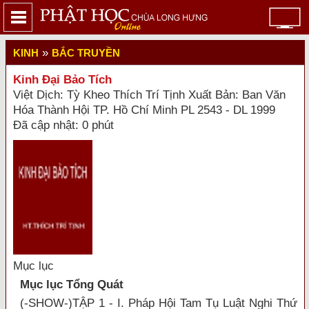
»
KINH
BẮC TRUYỀN
Kinh Đại Bảo Tích
Việt Dịch: Tỳ Kheo Thích Trí Tịnh Xuất Bản: Ban Văn
Hóa Thành Hội TP. Hồ Chí Minh PL 2543 - DL 1999
Đã cập nhật: 0 phút
Mục lục
Mục lục Tổng Quát
(-SHOW-)TẬP 1 - I. Pháp Hội Tam Tụ Luật Nghi Thứ