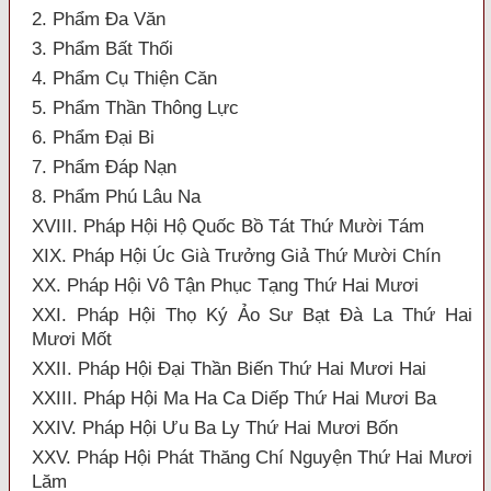
2. Phẩm Đa Văn
3. Phẩm Bất Thối
4. Phẩm Cụ Thiện Căn
5. Phẩm Thần Thông Lực
6. Phẩm Đại Bi
7. Phẩm Đáp Nạn
8. Phẩm Phú Lâu Na
XVIII. Pháp Hội Hộ Quốc Bồ Tát Thứ Mười Tám
XIX. Pháp Hội Úc Già Trưởng Giả Thứ Mười Chín
XX. Pháp Hội Vô Tận Phục Tạng Thứ Hai Mươi
XXI. Pháp Hội Thọ Ký Ảo Sư Bạt Đà La Thứ Hai
Mươi Mốt
XXII. Pháp Hội Đại Thần Biến Thứ Hai Mươi Hai
XXIII. Pháp Hội Ma Ha Ca Diếp Thứ Hai Mươi Ba
XXIV. Pháp Hội Ưu Ba Ly Thứ Hai Mươi Bốn
XXV. Pháp Hội Phát Thăng Chí Nguyện Thứ Hai Mươi
Lăm