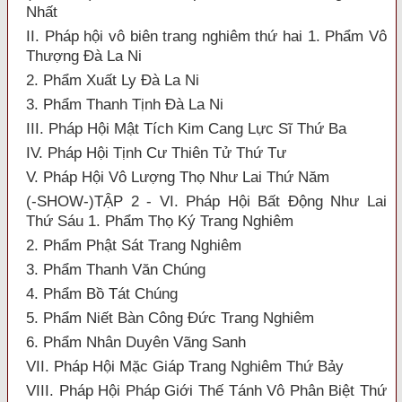
Nhất
II. Pháp hội vô biên trang nghiêm thứ hai 1. Phẩm Vô
Thượng Đà La Ni
2. Phẩm Xuất Ly Đà La Ni
3. Phẩm Thanh Tịnh Đà La Ni
III. Pháp Hội Mật Tích Kim Cang Lực Sĩ Thứ Ba
IV. Pháp Hội Tịnh Cư Thiên Tử Thứ Tư
V. Pháp Hội Vô Lượng Thọ Như Lai Thứ Năm
(-SHOW-)TẬP 2 - VI. Pháp Hội Bất Động Như Lai
Thứ Sáu 1. Phẩm Thọ Ký Trang Nghiêm
2. Phẩm Phật Sát Trang Nghiêm
3. Phẩm Thanh Văn Chúng
4. Phẩm Bồ Tát Chúng
5. Phẩm Niết Bàn Công Đức Trang Nghiêm
6. Phẩm Nhân Duyên Vãng Sanh
VII. Pháp Hội Mặc Giáp Trang Nghiêm Thứ Bảy
VIII. Pháp Hội Pháp Giới Thế Tánh Vô Phân Biệt Thứ