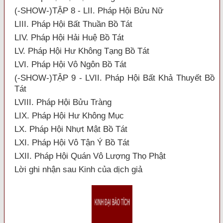
(-SHOW-)TẬP 8 - LII. Pháp Hội Bửu Nữ
LIII. Pháp Hội Bất Thuần Bồ Tát
LIV. Pháp Hội Hải Huệ Bồ Tát
LV. Pháp Hội Hư Không Tạng Bồ Tát
LVI. Pháp Hội Vô Ngôn Bồ Tát
(-SHOW-)TẬP 9 - LVII. Pháp Hội Bất Khả Thuyết Bồ
Tát
LVIII. Pháp Hội Bửu Tràng
LIX. Pháp Hội Hư Không Mục
LX. Pháp Hội Nhựt Mật Bồ Tát
LXI. Pháp Hội Vô Tận Ý Bồ Tát
LXII. Pháp Hội Quán Vô Lượng Thọ Phật
Lời ghi nhận sau Kinh của dịch giả