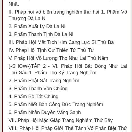
Nhất
II. Pháp hội vô biên trang nghiêm thứ hai 1. Phẩm Vô
Thượng Đà La Ni
2. Phẩm Xuất Ly Đà La Ni
3. Phẩm Thanh Tịnh Đà La Ni
III. Pháp Hội Mật Tích Kim Cang Lực Sĩ Thứ Ba
IV. Pháp Hội Tịnh Cư Thiên Tử Thứ Tư
V. Pháp Hội Vô Lượng Thọ Như Lai Thứ Năm
(-SHOW-)TẬP 2 - VI. Pháp Hội Bất Động Như Lai
Thứ Sáu 1. Phẩm Thọ Ký Trang Nghiêm
2. Phẩm Phật Sát Trang Nghiêm
3. Phẩm Thanh Văn Chúng
4. Phẩm Bồ Tát Chúng
5. Phẩm Niết Bàn Công Đức Trang Nghiêm
6. Phẩm Nhân Duyên Vãng Sanh
VII. Pháp Hội Mặc Giáp Trang Nghiêm Thứ Bảy
VIII. Pháp Hội Pháp Giới Thế Tánh Vô Phân Biệt Thứ