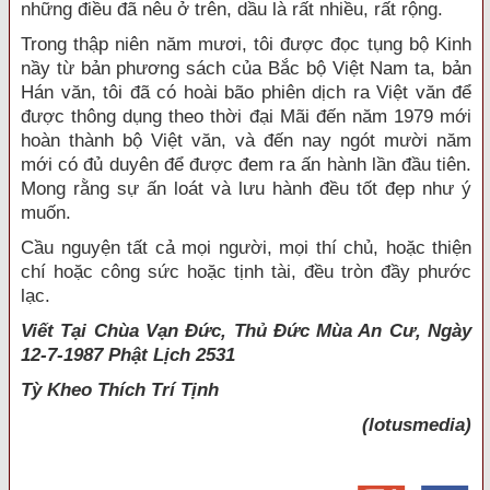
những điều đã nêu ở trên, dầu là rất nhiều, rất rộng.
Trong thập niên năm mươi, tôi được đọc tụng bộ Kinh
nầy từ bản phương sách của Bắc bộ Việt Nam ta, bản
Hán văn, tôi đã có hoài bão phiên dịch ra Việt văn để
được thông dụng theo thời đại Mãi đến năm 1979 mới
hoàn thành bộ Việt văn, và đến nay ngót mười năm
mới có đủ duyên để được đem ra ấn hành lần đầu tiên.
Mong rằng sự ấn loát và lưu hành đều tốt đẹp như ý
muốn.
Cầu nguyện tất cả mọi người, mọi thí chủ, hoặc thiện
chí hoặc công sức hoặc tịnh tài, đều tròn đầy phước
lạc.
Viết Tại Chùa Vạn Đức, Thủ Đức Mùa An Cư, Ngày
12-7-1987 Phật Lịch 2531
Tỳ Kheo
Thích Trí Tịnh
(lotusmedia)