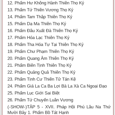
12. Phẩm Hư Không Hành Thiên Thọ Ký
13. Phẩm Tứ Thiên Vương Thọ Ký
14. Phẩm Tam Thập Thiên Thọ Ký
15. Phẩm Dạ Ma Thiên Thọ Ký
16. Phẩm Đâu Xuất Đà Thiên Thọ Ký
17. Phẩm Hóa Lạc Thiên Thọ Ký
18. Phẩm Tha Hóa Tự Tại Thiên Thọ Ký
19. Phẩm Chư Phạm Thiên Thọ Ký
20. Phẩm Quang Âm Thiên Thọ Ký
21. Phẩm Biên Tịnh Thiên Thọ Ký
22. Phẩm Quảng Quả Thiên Thọ Ký
23. Phẩm Tịnh Cư Thiên Tử Tán Kệ
24. Phẩm Giá La Ca Ba Lợi Bà La Xà Ca Ngoại Đạo
25. Phẩm Lục Giới Sai Biệt
26. Phẩm Tứ Chuyển Luân Vương
(-SHOW-)TẬP 5 - XVII. Pháp Hội Phú Lâu Na Thứ
Mười Bảy 1. Phẩm Bồ Tát Hạnh