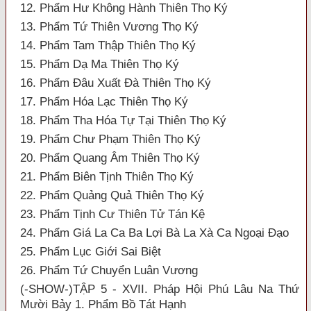
12. Phẩm Hư Không Hành Thiên Thọ Ký
13. Phẩm Tứ Thiên Vương Thọ Ký
14. Phẩm Tam Thập Thiên Thọ Ký
15. Phẩm Dạ Ma Thiên Thọ Ký
16. Phẩm Đâu Xuất Đà Thiên Thọ Ký
17. Phẩm Hóa Lạc Thiên Thọ Ký
18. Phẩm Tha Hóa Tự Tại Thiên Thọ Ký
19. Phẩm Chư Phạm Thiên Thọ Ký
20. Phẩm Quang Âm Thiên Thọ Ký
21. Phẩm Biên Tịnh Thiên Thọ Ký
22. Phẩm Quảng Quả Thiên Thọ Ký
23. Phẩm Tịnh Cư Thiên Tử Tán Kệ
24. Phẩm Giá La Ca Ba Lợi Bà La Xà Ca Ngoại Đạo
25. Phẩm Lục Giới Sai Biệt
26. Phẩm Tứ Chuyển Luân Vương
(-SHOW-)TẬP 5 - XVII. Pháp Hội Phú Lâu Na Thứ
Mười Bảy 1. Phẩm Bồ Tát Hạnh