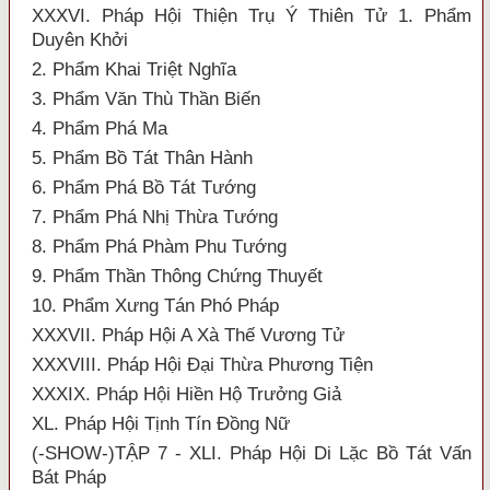
XXXVI. Pháp Hội Thiện Trụ Ý Thiên Tử 1. Phẩm
Duyên Khởi
2. Phẩm Khai Triệt Nghĩa
3. Phẩm Văn Thù Thần Biến
4. Phẩm Phá Ma
5. Phẩm Bồ Tát Thân Hành
6. Phẩm Phá Bồ Tát Tướng
7. Phẩm Phá Nhị Thừa Tướng
8. Phẩm Phá Phàm Phu Tướng
9. Phẩm Thần Thông Chứng Thuyết
10. Phẩm Xưng Tán Phó Pháp
XXXVII. Pháp Hội A Xà Thế Vương Tử
XXXVIII. Pháp Hội Đại Thừa Phương Tiện
XXXIX. Pháp Hội Hiền Hộ Trưởng Giả
XL. Pháp Hội Tịnh Tín Đồng Nữ
(-SHOW-)TẬP 7 - XLI. Pháp Hội Di Lặc Bồ Tát Vấn
Bát Pháp