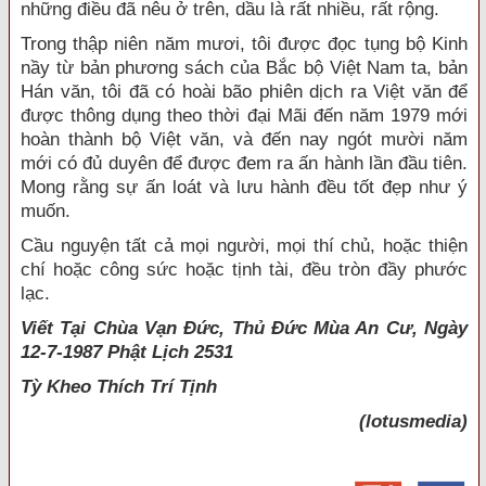
những điều đã nêu ở trên, dầu là rất nhiều, rất rộng.
Trong thập niên năm mươi, tôi được đọc tụng bộ Kinh
nầy từ bản phương sách của Bắc bộ Việt Nam ta, bản
Hán văn, tôi đã có hoài bão phiên dịch ra Việt văn để
được thông dụng theo thời đại Mãi đến năm 1979 mới
hoàn thành bộ Việt văn, và đến nay ngót mười năm
mới có đủ duyên để được đem ra ấn hành lần đầu tiên.
Mong rằng sự ấn loát và lưu hành đều tốt đẹp như ý
muốn.
Cầu nguyện tất cả mọi người, mọi thí chủ, hoặc thiện
chí hoặc công sức hoặc tịnh tài, đều tròn đầy phước
lạc.
Viết Tại Chùa Vạn Đức, Thủ Đức Mùa An Cư, Ngày
12-7-1987 Phật Lịch 2531
Tỳ Kheo
Thích Trí Tịnh
(lotusmedia)