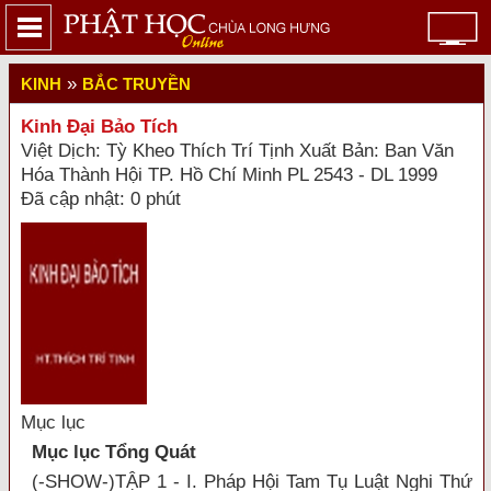
»
KINH
BẮC TRUYỀN
Kinh Đại Bảo Tích
Việt Dịch: Tỳ Kheo Thích Trí Tịnh Xuất Bản: Ban Văn
Hóa Thành Hội TP. Hồ Chí Minh PL 2543 - DL 1999
Đã cập nhật: 0 phút
Mục lục
Mục lục Tổng Quát
(-SHOW-)TẬP 1 - I. Pháp Hội Tam Tụ Luật Nghi Thứ