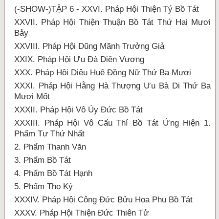
(-SHOW-)TẬP 6 - XXVI. Pháp Hội Thiện Tý Bồ Tát
XXVII. Pháp Hội Thiện Thuận Bồ Tát Thứ Hai Mươi
Bảy
XXVIII. Pháp Hội Dũng Mãnh Trưởng Giả
XXIX. Pháp Hội Ưu Đà Diên Vương
XXX. Pháp Hội Diệu Huệ Đồng Nữ Thứ Ba Mươi
XXXI. Pháp Hội Hằng Hà Thượng Ưu Bà Di Thứ Ba
Mươi Mốt
XXXII. Pháp Hội Vô Úy Đức Bồ Tát
XXXIII. Pháp Hội Vô Cấu Thí Bồ Tát Ứng Hiện 1.
Phẩm Tự Thứ Nhất
2. Phẩm Thanh Văn
3. Phẩm Bồ Tát
4. Phẩm Bồ Tát Hạnh
5. Phẩm Thọ Ký
XXXIV. Pháp Hội Công Đức Bửu Hoa Phu Bồ Tát
XXXV. Pháp Hội Thiện Đức Thiên Tử