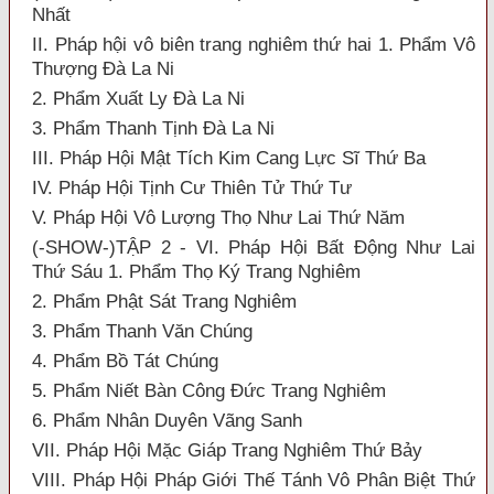
Nhất
II. Pháp hội vô biên trang nghiêm thứ hai 1. Phẩm Vô
Thượng Đà La Ni
2. Phẩm Xuất Ly Đà La Ni
3. Phẩm Thanh Tịnh Đà La Ni
III. Pháp Hội Mật Tích Kim Cang Lực Sĩ Thứ Ba
IV. Pháp Hội Tịnh Cư Thiên Tử Thứ Tư
V. Pháp Hội Vô Lượng Thọ Như Lai Thứ Năm
(-SHOW-)TẬP 2 - VI. Pháp Hội Bất Động Như Lai
Thứ Sáu 1. Phẩm Thọ Ký Trang Nghiêm
2. Phẩm Phật Sát Trang Nghiêm
3. Phẩm Thanh Văn Chúng
4. Phẩm Bồ Tát Chúng
5. Phẩm Niết Bàn Công Đức Trang Nghiêm
6. Phẩm Nhân Duyên Vãng Sanh
VII. Pháp Hội Mặc Giáp Trang Nghiêm Thứ Bảy
VIII. Pháp Hội Pháp Giới Thế Tánh Vô Phân Biệt Thứ