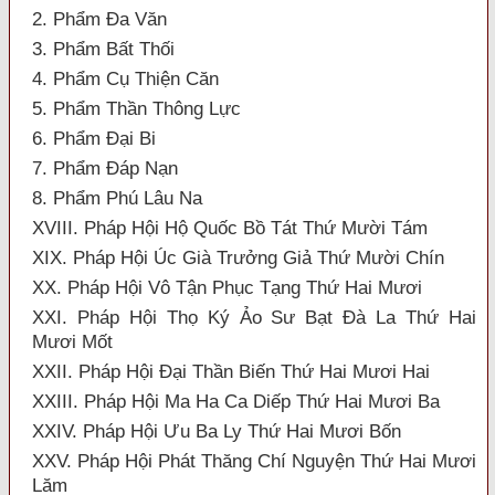
2. Phẩm Đa Văn
3. Phẩm Bất Thối
4. Phẩm Cụ Thiện Căn
5. Phẩm Thần Thông Lực
6. Phẩm Đại Bi
7. Phẩm Đáp Nạn
8. Phẩm Phú Lâu Na
XVIII. Pháp Hội Hộ Quốc Bồ Tát Thứ Mười Tám
XIX. Pháp Hội Úc Già Trưởng Giả Thứ Mười Chín
XX. Pháp Hội Vô Tận Phục Tạng Thứ Hai Mươi
XXI. Pháp Hội Thọ Ký Ảo Sư Bạt Đà La Thứ Hai
Mươi Mốt
XXII. Pháp Hội Đại Thần Biến Thứ Hai Mươi Hai
XXIII. Pháp Hội Ma Ha Ca Diếp Thứ Hai Mươi Ba
XXIV. Pháp Hội Ưu Ba Ly Thứ Hai Mươi Bốn
XXV. Pháp Hội Phát Thăng Chí Nguyện Thứ Hai Mươi
Lăm