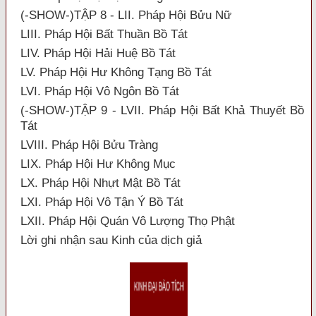
(-SHOW-)TẬP 8 - LII. Pháp Hội Bửu Nữ
LIII. Pháp Hội Bất Thuần Bồ Tát
LIV. Pháp Hội Hải Huệ Bồ Tát
LV. Pháp Hội Hư Không Tạng Bồ Tát
LVI. Pháp Hội Vô Ngôn Bồ Tát
(-SHOW-)TẬP 9 - LVII. Pháp Hội Bất Khả Thuyết Bồ
Tát
LVIII. Pháp Hội Bửu Tràng
LIX. Pháp Hội Hư Không Mục
LX. Pháp Hội Nhựt Mật Bồ Tát
LXI. Pháp Hội Vô Tận Ý Bồ Tát
LXII. Pháp Hội Quán Vô Lượng Thọ Phật
Lời ghi nhận sau Kinh của dịch giả