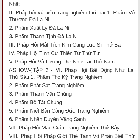
Nhất
II. Pháp hội vô biên trang nghiêm thứ hai 1. Phẩm Vô
Thượng Đà La Ni
2. Phẩm Xuất Ly Đà La Ni
3. Phẩm Thanh Tịnh Đà La Ni
III. Pháp Hội Mật Tích Kim Cang Lực Sĩ Thứ Ba
IV. Pháp Hội Tịnh Cư Thiên Tử Thứ Tư
V. Pháp Hội Vô Lượng Thọ Như Lai Thứ Năm
(-SHOW-)TẬP 2 - VI. Pháp Hội Bất Động Như Lai
Thứ Sáu 1. Phẩm Thọ Ký Trang Nghiêm
2. Phẩm Phật Sát Trang Nghiêm
3. Phẩm Thanh Văn Chúng
4. Phẩm Bồ Tát Chúng
5. Phẩm Niết Bàn Công Đức Trang Nghiêm
6. Phẩm Nhân Duyên Vãng Sanh
VII. Pháp Hội Mặc Giáp Trang Nghiêm Thứ Bảy
VIII. Pháp Hội Pháp Giới Thế Tánh Vô Phân Biệt Thứ