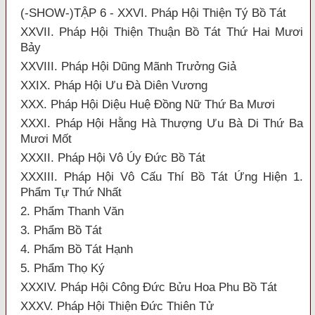
(-SHOW-)TẬP 6 - XXVI. Pháp Hội Thiện Tý Bồ Tát
XXVII. Pháp Hội Thiện Thuận Bồ Tát Thứ Hai Mươi
Bảy
XXVIII. Pháp Hội Dũng Mãnh Trưởng Giả
XXIX. Pháp Hội Ưu Đà Diên Vương
XXX. Pháp Hội Diệu Huệ Đồng Nữ Thứ Ba Mươi
XXXI. Pháp Hội Hằng Hà Thượng Ưu Bà Di Thứ Ba
Mươi Mốt
XXXII. Pháp Hội Vô Úy Đức Bồ Tát
XXXIII. Pháp Hội Vô Cấu Thí Bồ Tát Ứng Hiện 1.
Phẩm Tự Thứ Nhất
2. Phẩm Thanh Văn
3. Phẩm Bồ Tát
4. Phẩm Bồ Tát Hạnh
5. Phẩm Thọ Ký
XXXIV. Pháp Hội Công Đức Bửu Hoa Phu Bồ Tát
XXXV. Pháp Hội Thiện Đức Thiên Tử