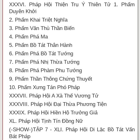
XXXVI. Pháp Hội Thiện Trụ Ý Thiên Tử 1. Phẩm
Duyên Khởi
2. Phẩm Khai Triệt Nghĩa
3. Phẩm Văn Thù Thần Biến
4. Phẩm Phá Ma
5. Phẩm Bồ Tát Thân Hành
6. Phẩm Phá Bồ Tát Tướng
7. Phẩm Phá Nhị Thừa Tướng
8. Phẩm Phá Phàm Phu Tướng
9. Phẩm Thần Thông Chứng Thuyết
10. Phẩm Xưng Tán Phó Pháp
XXXVII. Pháp Hội A Xà Thế Vương Tử
XXXVIII. Pháp Hội Đại Thừa Phương Tiện
XXXIX. Pháp Hội Hiền Hộ Trưởng Giả
XL. Pháp Hội Tịnh Tín Đồng Nữ
(-SHOW-)TẬP 7 - XLI. Pháp Hội Di Lặc Bồ Tát Vấn
Bát Pháp