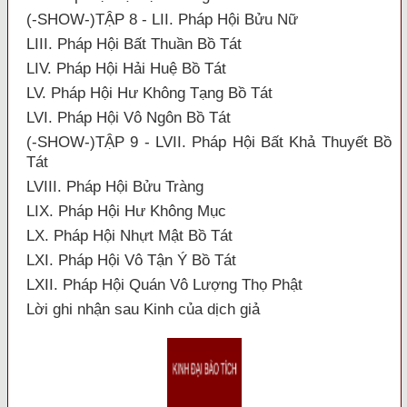
(-SHOW-)TẬP 8 - LII. Pháp Hội Bửu Nữ
LIII. Pháp Hội Bất Thuần Bồ Tát
LIV. Pháp Hội Hải Huệ Bồ Tát
LV. Pháp Hội Hư Không Tạng Bồ Tát
LVI. Pháp Hội Vô Ngôn Bồ Tát
(-SHOW-)TẬP 9 - LVII. Pháp Hội Bất Khả Thuyết Bồ
Tát
LVIII. Pháp Hội Bửu Tràng
LIX. Pháp Hội Hư Không Mục
LX. Pháp Hội Nhựt Mật Bồ Tát
LXI. Pháp Hội Vô Tận Ý Bồ Tát
LXII. Pháp Hội Quán Vô Lượng Thọ Phật
Lời ghi nhận sau Kinh của dịch giả