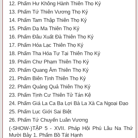
12. Phẩm Hư Không Hành Thiên Thọ Ký
13. Phẩm Tứ Thiên Vương Thọ Ký
14. Phẩm Tam Thập Thiên Thọ Ký
15. Phẩm Dạ Ma Thiên Thọ Ký
16. Phẩm Đâu Xuất Đà Thiên Thọ Ký
17. Phẩm Hóa Lạc Thiên Thọ Ký
18. Phẩm Tha Hóa Tự Tại Thiên Thọ Ký
19. Phẩm Chư Phạm Thiên Thọ Ký
20. Phẩm Quang Âm Thiên Thọ Ký
21. Phẩm Biên Tịnh Thiên Thọ Ký
22. Phẩm Quảng Quả Thiên Thọ Ký
23. Phẩm Tịnh Cư Thiên Tử Tán Kệ
24. Phẩm Giá La Ca Ba Lợi Bà La Xà Ca Ngoại Đạo
25. Phẩm Lục Giới Sai Biệt
26. Phẩm Tứ Chuyển Luân Vương
(-SHOW-)TẬP 5 - XVII. Pháp Hội Phú Lâu Na Thứ
Mười Bảy 1. Phẩm Bồ Tát Hạnh