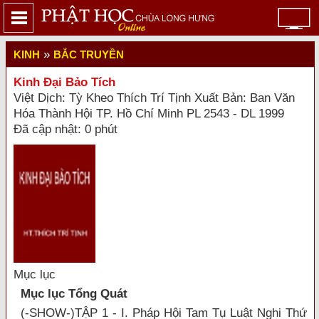
»
KINH
BẮC TRUYỀN
Kinh Đại Bảo Tích
Việt Dịch: Tỳ Kheo Thích Trí Tịnh Xuất Bản: Ban Văn
Hóa Thành Hội TP. Hồ Chí Minh PL 2543 - DL 1999
Đã cập nhật: 0 phút
Mục lục
Mục lục Tổng Quát
(-SHOW-)TẬP 1 - I. Pháp Hội Tam Tụ Luật Nghi Thứ