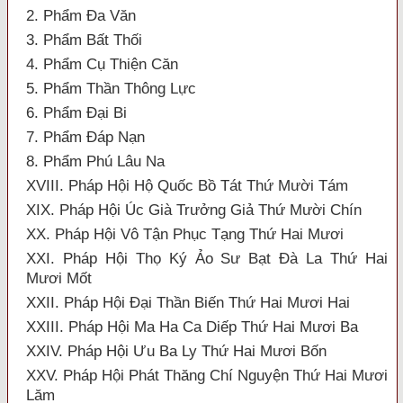
2. Phẩm Đa Văn
3. Phẩm Bất Thối
4. Phẩm Cụ Thiện Căn
5. Phẩm Thần Thông Lực
6. Phẩm Đại Bi
7. Phẩm Đáp Nạn
8. Phẩm Phú Lâu Na
XVIII. Pháp Hội Hộ Quốc Bồ Tát Thứ Mười Tám
XIX. Pháp Hội Úc Già Trưởng Giả Thứ Mười Chín
XX. Pháp Hội Vô Tận Phục Tạng Thứ Hai Mươi
XXI. Pháp Hội Thọ Ký Ảo Sư Bạt Đà La Thứ Hai
Mươi Mốt
XXII. Pháp Hội Đại Thần Biến Thứ Hai Mươi Hai
XXIII. Pháp Hội Ma Ha Ca Diếp Thứ Hai Mươi Ba
XXIV. Pháp Hội Ưu Ba Ly Thứ Hai Mươi Bốn
XXV. Pháp Hội Phát Thăng Chí Nguyện Thứ Hai Mươi
Lăm