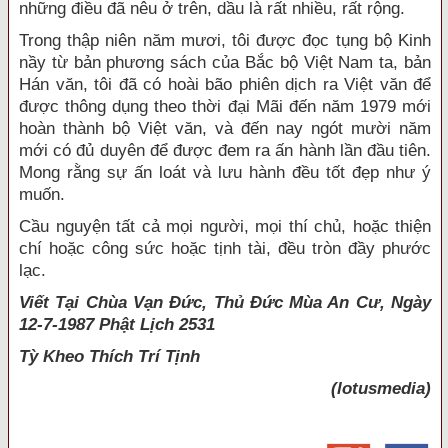
những điều đã nêu ở trên, dầu là rất nhiều, rất rộng.
Trong thập niên năm mươi, tôi được đọc tụng bộ Kinh
nầy từ bản phương sách của Bắc bộ Việt Nam ta, bản
Hán văn, tôi đã có hoài bão phiên dịch ra Việt văn để
được thông dụng theo thời đại Mãi đến năm 1979 mới
hoàn thành bộ Việt văn, và đến nay ngót mười năm
mới có đủ duyên để được đem ra ấn hành lần đầu tiên.
Mong rằng sự ấn loát và lưu hành đều tốt đẹp như ý
muốn.
Cầu nguyện tất cả mọi người, mọi thí chủ, hoặc thiện
chí hoặc công sức hoặc tịnh tài, đều tròn đầy phước
lạc.
Viết Tại Chùa Vạn Đức, Thủ Đức Mùa An Cư, Ngày
12-7-1987 Phật Lịch 2531
Tỳ Kheo
Thích Trí Tịnh
(lotusmedia)