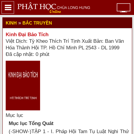
»
KINH
BẮC TRUYỀN
Kinh Đại Bảo Tích
Việt Dịch: Tỳ Kheo Thích Trí Tịnh Xuất Bản: Ban Văn
Hóa Thành Hội TP. Hồ Chí Minh PL 2543 - DL 1999
Đã cập nhật: 0 phút
Mục lục
Mục lục Tổng Quát
(-SHOW-)TẬP 1 - I. Pháp Hội Tam Tụ Luật Nghi Thứ