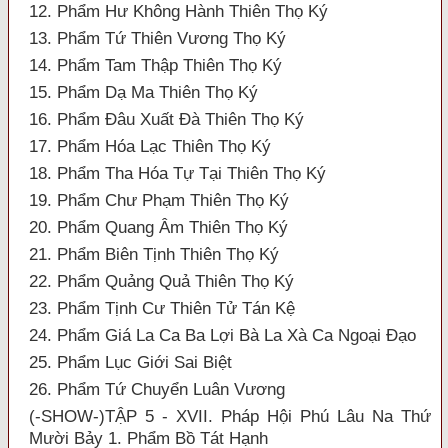
12. Phẩm Hư Không Hành Thiên Thọ Ký
13. Phẩm Tứ Thiên Vương Thọ Ký
14. Phẩm Tam Thập Thiên Thọ Ký
15. Phẩm Dạ Ma Thiên Thọ Ký
16. Phẩm Đâu Xuất Đà Thiên Thọ Ký
17. Phẩm Hóa Lạc Thiên Thọ Ký
18. Phẩm Tha Hóa Tự Tại Thiên Thọ Ký
19. Phẩm Chư Phạm Thiên Thọ Ký
20. Phẩm Quang Âm Thiên Thọ Ký
21. Phẩm Biên Tịnh Thiên Thọ Ký
22. Phẩm Quảng Quả Thiên Thọ Ký
23. Phẩm Tịnh Cư Thiên Tử Tán Kệ
24. Phẩm Giá La Ca Ba Lợi Bà La Xà Ca Ngoại Đạo
25. Phẩm Lục Giới Sai Biệt
26. Phẩm Tứ Chuyển Luân Vương
(-SHOW-)TẬP 5 - XVII. Pháp Hội Phú Lâu Na Thứ
Mười Bảy 1. Phẩm Bồ Tát Hạnh