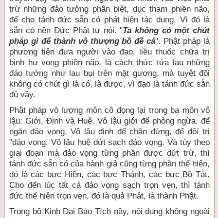
trừ những đảo tưởng phân biệt, dục tham phiền não,
để cho tánh đức sẵn có phát hiện tác dụng. Vì đó là
sẵn có nên Đức Phật tự nói. "
Ta không có một chút
pháp gì để thành vô thượng bồ đề cả
". Phật pháp là
phương tiện đưa người vào đạo, liều thuốc chữa trị
bịnh hư vọng phiền não, là cách thức rửa lau những
đảo tưởng như lau bụi trên mặt gương, mà tuyệt đối
không có chút gì là có, là được, vì đạo là tánh đức sẵn
đủ vậy.
Phật pháp vô lượng môn cô đọng lại trong ba môn vô
lậu: Giới, Định và Huệ. Vô lậu giới để phòng ngừa, để
ngăn đảo vọng. Vô lậu định để chận đứng, để đôí trị
"đảo vọng. Vô lậu huệ dứt sạch đảo vọng. Và tùy theo
giai đoạn mà đảo vọng từng phần được dứt trừ, thì
tánh đức sẵn có của hành giả cũng từng phần thể hiện,
đó là các bực Hiền, các bực Thánh, các bực Bồ Tát.
Cho đến lúc tất cả đảo vọng sạch trọn vẹn, thì tánh
đức thể hiện trọn vẹn, đó là quả Phật, là thành Phật.
Trong bộ Kinh Đại Bảo Tích nầy, nội dung không ngoài