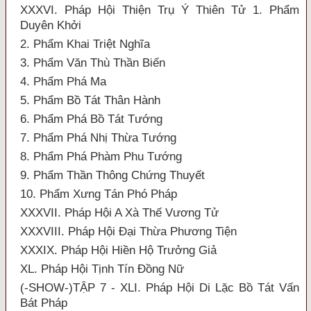
XXXVI. Pháp Hội Thiện Trụ Ý Thiên Tử 1. Phẩm
Duyên Khởi
2. Phẩm Khai Triệt Nghĩa
3. Phẩm Văn Thù Thần Biến
4. Phẩm Phá Ma
5. Phẩm Bồ Tát Thân Hành
6. Phẩm Phá Bồ Tát Tướng
7. Phẩm Phá Nhị Thừa Tướng
8. Phẩm Phá Phàm Phu Tướng
9. Phẩm Thần Thông Chứng Thuyết
10. Phẩm Xưng Tán Phó Pháp
XXXVII. Pháp Hội A Xà Thế Vương Tử
XXXVIII. Pháp Hội Đại Thừa Phương Tiện
XXXIX. Pháp Hội Hiền Hộ Trưởng Giả
XL. Pháp Hội Tịnh Tín Đồng Nữ
(-SHOW-)TẬP 7 - XLI. Pháp Hội Di Lặc Bồ Tát Vấn
Bát Pháp