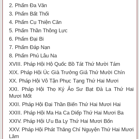
2. Phẩm Đa Văn
3. Phẩm Bất Thối
4. Phẩm Cụ Thiện Căn
5. Phẩm Thần Thông Lực
6. Phẩm Đại Bi
7. Phẩm Đáp Nạn
8. Phẩm Phú Lâu Na
XVIII. Pháp Hội Hộ Quốc Bồ Tát Thứ Mười Tám
XIX. Pháp Hội Úc Già Trưởng Giả Thứ Mười Chín
XX. Pháp Hội Vô Tận Phục Tạng Thứ Hai Mươi
XXI. Pháp Hội Thọ Ký Ảo Sư Bạt Đà La Thứ Hai
Mươi Mốt
XXII. Pháp Hội Đại Thần Biến Thứ Hai Mươi Hai
XXIII. Pháp Hội Ma Ha Ca Diếp Thứ Hai Mươi Ba
XXIV. Pháp Hội Ưu Ba Ly Thứ Hai Mươi Bốn
XXV. Pháp Hội Phát Thăng Chí Nguyện Thứ Hai Mươi
Lăm