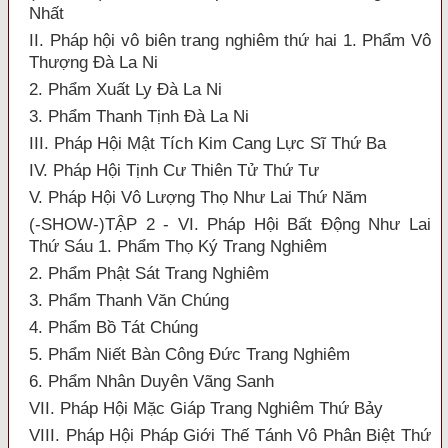
Nhất
II. Pháp hội vô biên trang nghiêm thứ hai 1. Phẩm Vô
Thượng Đà La Ni
2. Phẩm Xuất Ly Đà La Ni
3. Phẩm Thanh Tịnh Đà La Ni
III. Pháp Hội Mật Tích Kim Cang Lực Sĩ Thứ Ba
IV. Pháp Hội Tịnh Cư Thiên Tử Thứ Tư
V. Pháp Hội Vô Lượng Thọ Như Lai Thứ Năm
(-SHOW-)TẬP 2 - VI. Pháp Hội Bất Động Như Lai
Thứ Sáu 1. Phẩm Thọ Ký Trang Nghiêm
2. Phẩm Phật Sát Trang Nghiêm
3. Phẩm Thanh Văn Chúng
4. Phẩm Bồ Tát Chúng
5. Phẩm Niết Bàn Công Đức Trang Nghiêm
6. Phẩm Nhân Duyên Vãng Sanh
VII. Pháp Hội Mặc Giáp Trang Nghiêm Thứ Bảy
VIII. Pháp Hội Pháp Giới Thế Tánh Vô Phân Biệt Thứ