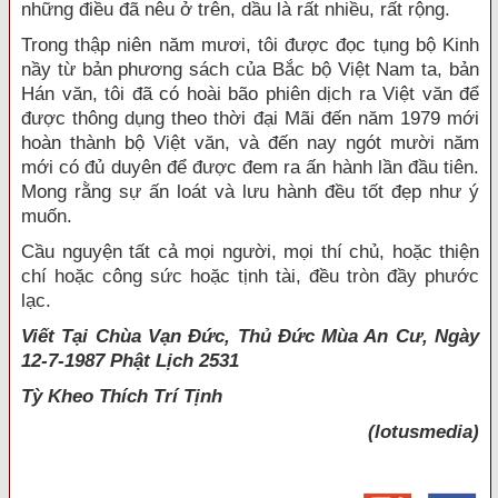
những điều đã nêu ở trên, dầu là rất nhiều, rất rộng.
Trong thập niên năm mươi, tôi được đọc tụng bộ Kinh
nầy từ bản phương sách của Bắc bộ Việt Nam ta, bản
Hán văn, tôi đã có hoài bão phiên dịch ra Việt văn để
được thông dụng theo thời đại Mãi đến năm 1979 mới
hoàn thành bộ Việt văn, và đến nay ngót mười năm
mới có đủ duyên để được đem ra ấn hành lần đầu tiên.
Mong rằng sự ấn loát và lưu hành đều tốt đẹp như ý
muốn.
Cầu nguyện tất cả mọi người, mọi thí chủ, hoặc thiện
chí hoặc công sức hoặc tịnh tài, đều tròn đầy phước
lạc.
Viết Tại Chùa Vạn Đức, Thủ Đức Mùa An Cư, Ngày
12-7-1987 Phật Lịch 2531
Tỳ Kheo
Thích Trí Tịnh
(lotusmedia)