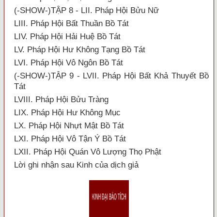
(-SHOW-)TẬP 8 - LII. Pháp Hội Bửu Nữ
LIII. Pháp Hội Bất Thuần Bồ Tát
LIV. Pháp Hội Hải Huệ Bồ Tát
LV. Pháp Hội Hư Không Tạng Bồ Tát
LVI. Pháp Hội Vô Ngôn Bồ Tát
(-SHOW-)TẬP 9 - LVII. Pháp Hội Bất Khả Thuyết Bồ
Tát
LVIII. Pháp Hội Bửu Tràng
LIX. Pháp Hội Hư Không Mục
LX. Pháp Hội Nhựt Mật Bồ Tát
LXI. Pháp Hội Vô Tận Ý Bồ Tát
LXII. Pháp Hội Quán Vô Lượng Thọ Phật
Lời ghi nhận sau Kinh của dịch giả