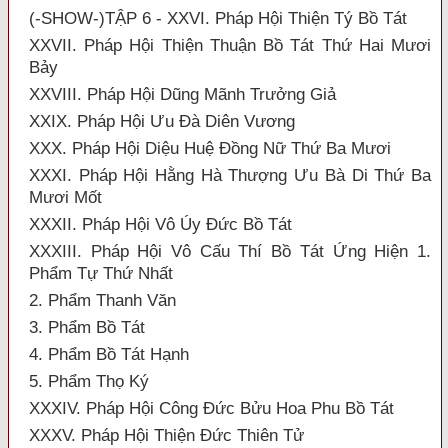
(-SHOW-)TẬP 6 - XXVI. Pháp Hội Thiện Tý Bồ Tát
XXVII. Pháp Hội Thiện Thuận Bồ Tát Thứ Hai Mươi
Bảy
XXVIII. Pháp Hội Dũng Mãnh Trưởng Giả
XXIX. Pháp Hội Ưu Đà Diên Vương
XXX. Pháp Hội Diệu Huệ Đồng Nữ Thứ Ba Mươi
XXXI. Pháp Hội Hằng Hà Thượng Ưu Bà Di Thứ Ba
Mươi Mốt
XXXII. Pháp Hội Vô Úy Đức Bồ Tát
XXXIII. Pháp Hội Vô Cấu Thí Bồ Tát Ứng Hiện 1.
Phẩm Tự Thứ Nhất
2. Phẩm Thanh Văn
3. Phẩm Bồ Tát
4. Phẩm Bồ Tát Hạnh
5. Phẩm Thọ Ký
XXXIV. Pháp Hội Công Đức Bửu Hoa Phu Bồ Tát
XXXV. Pháp Hội Thiện Đức Thiên Tử