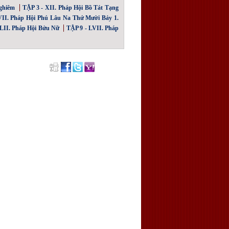
ghiêm
TẬP 3 - XII. Pháp Hội Bồ Tát Tạng
VII. Pháp Hội Phú Lâu Na Thứ Mười Bảy 1.
 LII. Pháp Hội Bửu Nữ
TẬP 9 - LVII. Pháp