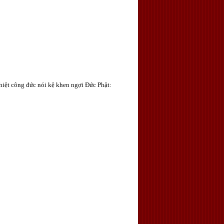
hiệt công đức nói kệ khen ngợi Ðức Phật: