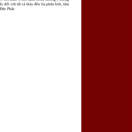
 đối với tất cả thảy đều lìa phân biệt, tâm
 Ðức Phật: