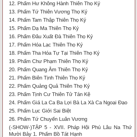
12. Phẩm Hư Không Hành Thiên Thọ Ký
13. Phẩm Tứ Thiên Vương Thọ Ký
14. Phẩm Tam Thập Thiên Thọ Ký
15. Phẩm Dạ Ma Thiên Thọ Ký
16. Phẩm Đâu Xuất Đà Thiên Thọ Ký
17. Phẩm Hóa Lạc Thiên Thọ Ký
18. Phẩm Tha Hóa Tự Tại Thiên Thọ Ký
19. Phẩm Chư Phạm Thiên Thọ Ký
20. Phẩm Quang Âm Thiên Thọ Ký
21. Phẩm Biên Tịnh Thiên Thọ Ký
22. Phẩm Quảng Quả Thiên Thọ Ký
23. Phẩm Tịnh Cư Thiên Tử Tán Kệ
24. Phẩm Giá La Ca Ba Lợi Bà La Xà Ca Ngoại Đạo
25. Phẩm Lục Giới Sai Biệt
26. Phẩm Tứ Chuyển Luân Vương
(-SHOW-)TẬP 5 - XVII. Pháp Hội Phú Lâu Na Thứ
Mười Bảy 1. Phẩm Bồ Tát Hạnh