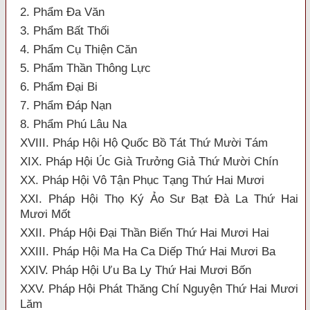
2. Phẩm Đa Văn
3. Phẩm Bất Thối
4. Phẩm Cụ Thiện Căn
5. Phẩm Thần Thông Lực
6. Phẩm Đại Bi
7. Phẩm Đáp Nạn
8. Phẩm Phú Lâu Na
XVIII. Pháp Hội Hộ Quốc Bồ Tát Thứ Mười Tám
XIX. Pháp Hội Úc Già Trưởng Giả Thứ Mười Chín
XX. Pháp Hội Vô Tận Phục Tạng Thứ Hai Mươi
XXI. Pháp Hội Thọ Ký Ảo Sư Bạt Đà La Thứ Hai
Mươi Mốt
XXII. Pháp Hội Đại Thần Biến Thứ Hai Mươi Hai
XXIII. Pháp Hội Ma Ha Ca Diếp Thứ Hai Mươi Ba
XXIV. Pháp Hội Ưu Ba Ly Thứ Hai Mươi Bốn
XXV. Pháp Hội Phát Thăng Chí Nguyện Thứ Hai Mươi
Lăm