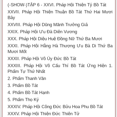
(-SHOW-)TẬP 6 - XXVI. Pháp Hội Thiện Tý Bồ Tát
XXVII. Pháp Hội Thiện Thuận Bồ Tát Thứ Hai Mươi
Bảy
XXVIII. Pháp Hội Dũng Mãnh Trưởng Giả
XXIX. Pháp Hội Ưu Đà Diên Vương
XXX. Pháp Hội Diệu Huệ Đồng Nữ Thứ Ba Mươi
XXXI. Pháp Hội Hằng Hà Thượng Ưu Bà Di Thứ Ba
Mươi Mốt
XXXII. Pháp Hội Vô Úy Đức Bồ Tát
XXXIII. Pháp Hội Vô Cấu Thí Bồ Tát Ứng Hiện 1.
Phẩm Tự Thứ Nhất
2. Phẩm Thanh Văn
3. Phẩm Bồ Tát
4. Phẩm Bồ Tát Hạnh
5. Phẩm Thọ Ký
XXXIV. Pháp Hội Công Đức Bửu Hoa Phu Bồ Tát
XXXV. Pháp Hội Thiện Đức Thiên Tử