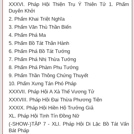
XXXVI. Pháp Hội Thiện Trụ Ý Thiên Tử 1. Phẩm
Duyên Khởi
2. Phẩm Khai Triệt Nghĩa
3. Phẩm Văn Thù Thần Biến
4. Phẩm Phá Ma
5. Phẩm Bồ Tát Thân Hành
6. Phẩm Phá Bồ Tát Tướng
7. Phẩm Phá Nhị Thừa Tướng
8. Phẩm Phá Phàm Phu Tướng
9. Phẩm Thần Thông Chứng Thuyết
10. Phẩm Xưng Tán Phó Pháp
XXXVII. Pháp Hội A Xà Thế Vương Tử
XXXVIII. Pháp Hội Đại Thừa Phương Tiện
XXXIX. Pháp Hội Hiền Hộ Trưởng Giả
XL. Pháp Hội Tịnh Tín Đồng Nữ
(-SHOW-)TẬP 7 - XLI. Pháp Hội Di Lặc Bồ Tát Vấn
Bát Pháp