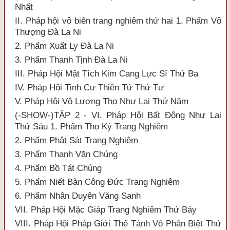
Nhất
II. Pháp hội vô biên trang nghiêm thứ hai 1. Phẩm Vô
Thượng Đà La Ni
2. Phẩm Xuất Ly Đà La Ni
3. Phẩm Thanh Tịnh Đà La Ni
III. Pháp Hội Mật Tích Kim Cang Lực Sĩ Thứ Ba
IV. Pháp Hội Tịnh Cư Thiên Tử Thứ Tư
V. Pháp Hội Vô Lượng Thọ Như Lai Thứ Năm
(-SHOW-)TẬP 2 - VI. Pháp Hội Bất Động Như Lai
Thứ Sáu 1. Phẩm Thọ Ký Trang Nghiêm
2. Phẩm Phật Sát Trang Nghiêm
3. Phẩm Thanh Văn Chúng
4. Phẩm Bồ Tát Chúng
5. Phẩm Niết Bàn Công Đức Trang Nghiêm
6. Phẩm Nhân Duyên Vãng Sanh
VII. Pháp Hội Mặc Giáp Trang Nghiêm Thứ Bảy
VIII. Pháp Hội Pháp Giới Thế Tánh Vô Phân Biệt Thứ