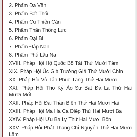
2. Phẩm Đa Văn
3. Phẩm Bất Thối
4. Phẩm Cụ Thiện Căn
5. Phẩm Thần Thông Lực
6. Phẩm Đại Bi
7. Phẩm Đáp Nạn
8. Phẩm Phú Lâu Na
XVIII. Pháp Hội Hộ Quốc Bồ Tát Thứ Mười Tám
XIX. Pháp Hội Úc Già Trưởng Giả Thứ Mười Chín
XX. Pháp Hội Vô Tận Phục Tạng Thứ Hai Mươi
XXI. Pháp Hội Thọ Ký Ảo Sư Bạt Đà La Thứ Hai
Mươi Mốt
XXII. Pháp Hội Đại Thần Biến Thứ Hai Mươi Hai
XXIII. Pháp Hội Ma Ha Ca Diếp Thứ Hai Mươi Ba
XXIV. Pháp Hội Ưu Ba Ly Thứ Hai Mươi Bốn
XXV. Pháp Hội Phát Thăng Chí Nguyện Thứ Hai Mươi
Lăm