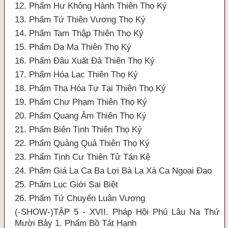
12. Phẩm Hư Không Hành Thiên Thọ Ký
13. Phẩm Tứ Thiên Vương Thọ Ký
14. Phẩm Tam Thập Thiên Thọ Ký
15. Phẩm Dạ Ma Thiên Thọ Ký
16. Phẩm Đâu Xuất Đà Thiên Thọ Ký
17. Phẩm Hóa Lạc Thiên Thọ Ký
18. Phẩm Tha Hóa Tự Tại Thiên Thọ Ký
19. Phẩm Chư Phạm Thiên Thọ Ký
20. Phẩm Quang Âm Thiên Thọ Ký
21. Phẩm Biên Tịnh Thiên Thọ Ký
22. Phẩm Quảng Quả Thiên Thọ Ký
23. Phẩm Tịnh Cư Thiên Tử Tán Kệ
24. Phẩm Giá La Ca Ba Lợi Bà La Xà Ca Ngoại Đạo
25. Phẩm Lục Giới Sai Biệt
26. Phẩm Tứ Chuyển Luân Vương
(-SHOW-)TẬP 5 - XVII. Pháp Hội Phú Lâu Na Thứ
Mười Bảy 1. Phẩm Bồ Tát Hạnh