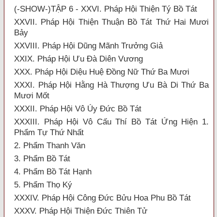
(-SHOW-)TẬP 6 - XXVI. Pháp Hội Thiện Tý Bồ Tát
XXVII. Pháp Hội Thiện Thuận Bồ Tát Thứ Hai Mươi
Bảy
XXVIII. Pháp Hội Dũng Mãnh Trưởng Giả
XXIX. Pháp Hội Ưu Đà Diên Vương
XXX. Pháp Hội Diệu Huệ Đồng Nữ Thứ Ba Mươi
XXXI. Pháp Hội Hằng Hà Thượng Ưu Bà Di Thứ Ba
Mươi Mốt
XXXII. Pháp Hội Vô Úy Đức Bồ Tát
XXXIII. Pháp Hội Vô Cấu Thí Bồ Tát Ứng Hiện 1.
Phẩm Tự Thứ Nhất
2. Phẩm Thanh Văn
3. Phẩm Bồ Tát
4. Phẩm Bồ Tát Hạnh
5. Phẩm Thọ Ký
XXXIV. Pháp Hội Công Đức Bửu Hoa Phu Bồ Tát
XXXV. Pháp Hội Thiện Đức Thiên Tử