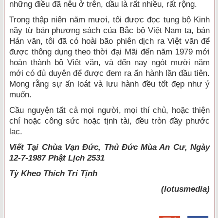
những điều đã nêu ở trên, dầu là rất nhiều, rất rộng.
Trong thập niên năm mươi, tôi được đọc tụng bộ Kinh
nầy từ bản phương sách của Bắc bộ Việt Nam ta, bản
Hán văn, tôi đã có hoài bão phiên dịch ra Việt văn để
được thông dụng theo thời đại Mãi đến năm 1979 mới
hoàn thành bộ Việt văn, và đến nay ngót mười năm
mới có đủ duyên để được đem ra ấn hành lần đầu tiên.
Mong rằng sự ấn loát và lưu hành đều tốt đẹp như ý
muốn.
Cầu nguyện tất cả mọi người, mọi thí chủ, hoặc thiện
chí hoặc công sức hoặc tịnh tài, đều tròn đầy phước
lạc.
Viết Tại Chùa Vạn Đức, Thủ Đức Mùa An Cư, Ngày
12-7-1987 Phật Lịch 2531
Tỳ Kheo
Thích Trí Tịnh
(lotusmedia)