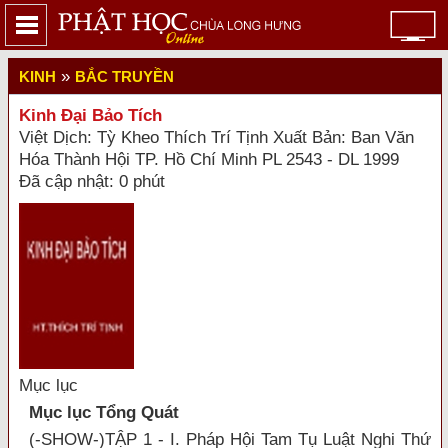
»
KINH
BẮC TRUYỀN
Kinh Đại Bảo Tích
Việt Dịch: Tỳ Kheo Thích Trí Tịnh Xuất Bản: Ban Văn
Hóa Thành Hội TP. Hồ Chí Minh PL 2543 - DL 1999
Đã cập nhật: 0 phút
Mục lục
Mục lục Tổng Quát
(-SHOW-)TẬP 1 - I. Pháp Hội Tam Tụ Luật Nghi Thứ