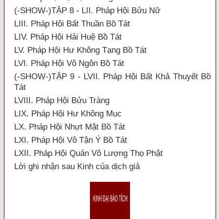
(-SHOW-)TẬP 8 - LII. Pháp Hội Bửu Nữ
LIII. Pháp Hội Bất Thuần Bồ Tát
LIV. Pháp Hội Hải Huệ Bồ Tát
LV. Pháp Hội Hư Không Tạng Bồ Tát
LVI. Pháp Hội Vô Ngôn Bồ Tát
(-SHOW-)TẬP 9 - LVII. Pháp Hội Bất Khả Thuyết Bồ
Tát
LVIII. Pháp Hội Bửu Tràng
LIX. Pháp Hội Hư Không Mục
LX. Pháp Hội Nhựt Mật Bồ Tát
LXI. Pháp Hội Vô Tận Ý Bồ Tát
LXII. Pháp Hội Quán Vô Lượng Thọ Phật
Lời ghi nhận sau Kinh của dịch giả