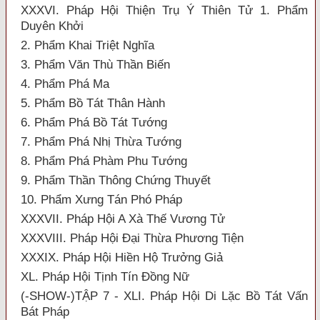
XXXVI. Pháp Hội Thiện Trụ Ý Thiên Tử 1. Phẩm
Duyên Khởi
2. Phẩm Khai Triệt Nghĩa
3. Phẩm Văn Thù Thần Biến
4. Phẩm Phá Ma
5. Phẩm Bồ Tát Thân Hành
6. Phẩm Phá Bồ Tát Tướng
7. Phẩm Phá Nhị Thừa Tướng
8. Phẩm Phá Phàm Phu Tướng
9. Phẩm Thần Thông Chứng Thuyết
10. Phẩm Xưng Tán Phó Pháp
XXXVII. Pháp Hội A Xà Thế Vương Tử
XXXVIII. Pháp Hội Đại Thừa Phương Tiện
XXXIX. Pháp Hội Hiền Hộ Trưởng Giả
XL. Pháp Hội Tịnh Tín Đồng Nữ
(-SHOW-)TẬP 7 - XLI. Pháp Hội Di Lặc Bồ Tát Vấn
Bát Pháp