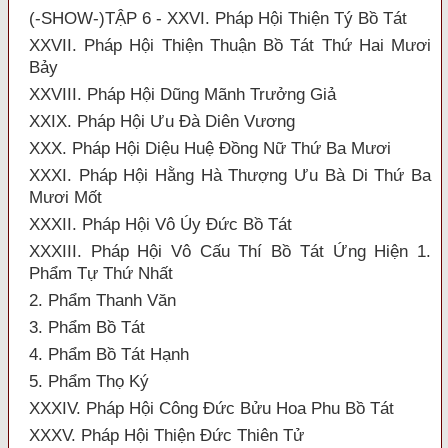
(-SHOW-)TẬP 6 - XXVI. Pháp Hội Thiện Tý Bồ Tát
XXVII. Pháp Hội Thiện Thuận Bồ Tát Thứ Hai Mươi
Bảy
XXVIII. Pháp Hội Dũng Mãnh Trưởng Giả
XXIX. Pháp Hội Ưu Đà Diên Vương
XXX. Pháp Hội Diệu Huệ Đồng Nữ Thứ Ba Mươi
XXXI. Pháp Hội Hằng Hà Thượng Ưu Bà Di Thứ Ba
Mươi Mốt
XXXII. Pháp Hội Vô Úy Đức Bồ Tát
XXXIII. Pháp Hội Vô Cấu Thí Bồ Tát Ứng Hiện 1.
Phẩm Tự Thứ Nhất
2. Phẩm Thanh Văn
3. Phẩm Bồ Tát
4. Phẩm Bồ Tát Hạnh
5. Phẩm Thọ Ký
XXXIV. Pháp Hội Công Đức Bửu Hoa Phu Bồ Tát
XXXV. Pháp Hội Thiện Đức Thiên Tử