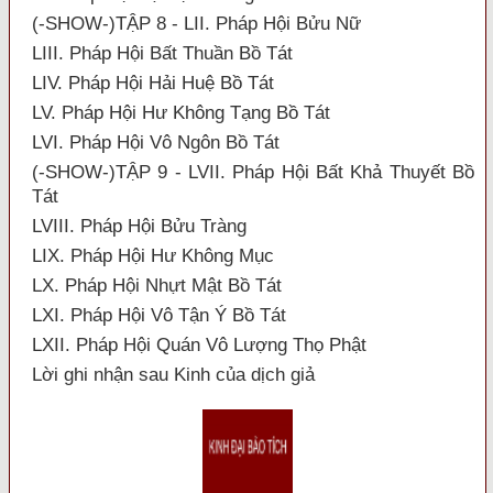
(-SHOW-)TẬP 8 - LII. Pháp Hội Bửu Nữ
LIII. Pháp Hội Bất Thuần Bồ Tát
LIV. Pháp Hội Hải Huệ Bồ Tát
LV. Pháp Hội Hư Không Tạng Bồ Tát
LVI. Pháp Hội Vô Ngôn Bồ Tát
(-SHOW-)TẬP 9 - LVII. Pháp Hội Bất Khả Thuyết Bồ
Tát
LVIII. Pháp Hội Bửu Tràng
LIX. Pháp Hội Hư Không Mục
LX. Pháp Hội Nhựt Mật Bồ Tát
LXI. Pháp Hội Vô Tận Ý Bồ Tát
LXII. Pháp Hội Quán Vô Lượng Thọ Phật
Lời ghi nhận sau Kinh của dịch giả