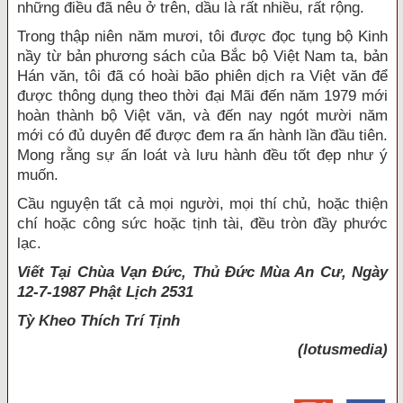
những điều đã nêu ở trên, dầu là rất nhiều, rất rộng.
Trong thập niên năm mươi, tôi được đọc tụng bộ Kinh
nầy từ bản phương sách của Bắc bộ Việt Nam ta, bản
Hán văn, tôi đã có hoài bão phiên dịch ra Việt văn để
được thông dụng theo thời đại Mãi đến năm 1979 mới
hoàn thành bộ Việt văn, và đến nay ngót mười năm
mới có đủ duyên để được đem ra ấn hành lần đầu tiên.
Mong rằng sự ấn loát và lưu hành đều tốt đẹp như ý
muốn.
Cầu nguyện tất cả mọi người, mọi thí chủ, hoặc thiện
chí hoặc công sức hoặc tịnh tài, đều tròn đầy phước
lạc.
Viết Tại Chùa Vạn Đức, Thủ Đức Mùa An Cư, Ngày
12-7-1987 Phật Lịch 2531
Tỳ Kheo
Thích Trí Tịnh
(lotusmedia)