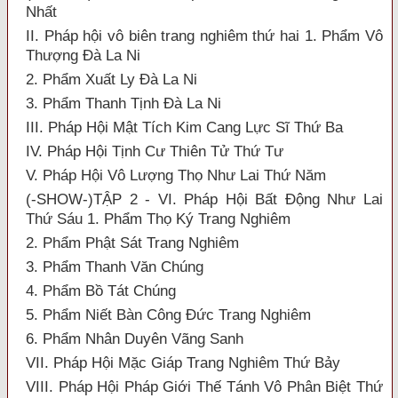
Nhất
II. Pháp hội vô biên trang nghiêm thứ hai 1. Phẩm Vô
Thượng Đà La Ni
2. Phẩm Xuất Ly Đà La Ni
3. Phẩm Thanh Tịnh Đà La Ni
III. Pháp Hội Mật Tích Kim Cang Lực Sĩ Thứ Ba
IV. Pháp Hội Tịnh Cư Thiên Tử Thứ Tư
V. Pháp Hội Vô Lượng Thọ Như Lai Thứ Năm
(-SHOW-)TẬP 2 - VI. Pháp Hội Bất Động Như Lai
Thứ Sáu 1. Phẩm Thọ Ký Trang Nghiêm
2. Phẩm Phật Sát Trang Nghiêm
3. Phẩm Thanh Văn Chúng
4. Phẩm Bồ Tát Chúng
5. Phẩm Niết Bàn Công Đức Trang Nghiêm
6. Phẩm Nhân Duyên Vãng Sanh
VII. Pháp Hội Mặc Giáp Trang Nghiêm Thứ Bảy
VIII. Pháp Hội Pháp Giới Thế Tánh Vô Phân Biệt Thứ