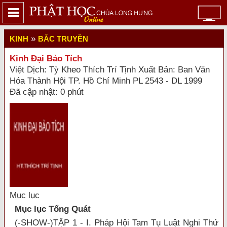
»
KINH
BẮC TRUYỀN
Kinh Đại Bảo Tích
Việt Dịch: Tỳ Kheo Thích Trí Tịnh Xuất Bản: Ban Văn
Hóa Thành Hội TP. Hồ Chí Minh PL 2543 - DL 1999
Đã cập nhật: 0 phút
Mục lục
Mục lục Tổng Quát
(-SHOW-)TẬP 1 - I. Pháp Hội Tam Tụ Luật Nghi Thứ