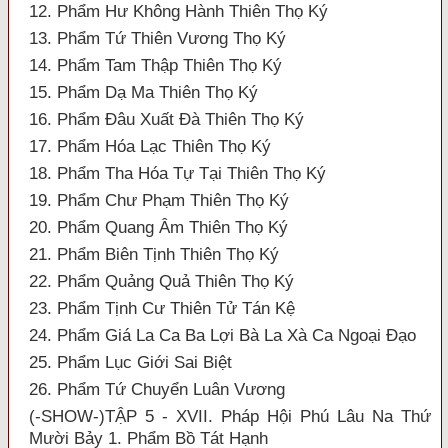
12. Phẩm Hư Không Hành Thiên Thọ Ký
13. Phẩm Tứ Thiên Vương Thọ Ký
14. Phẩm Tam Thập Thiên Thọ Ký
15. Phẩm Dạ Ma Thiên Thọ Ký
16. Phẩm Đâu Xuất Đà Thiên Thọ Ký
17. Phẩm Hóa Lạc Thiên Thọ Ký
18. Phẩm Tha Hóa Tự Tại Thiên Thọ Ký
19. Phẩm Chư Phạm Thiên Thọ Ký
20. Phẩm Quang Âm Thiên Thọ Ký
21. Phẩm Biên Tịnh Thiên Thọ Ký
22. Phẩm Quảng Quả Thiên Thọ Ký
23. Phẩm Tịnh Cư Thiên Tử Tán Kệ
24. Phẩm Giá La Ca Ba Lợi Bà La Xà Ca Ngoại Đạo
25. Phẩm Lục Giới Sai Biệt
26. Phẩm Tứ Chuyển Luân Vương
(-SHOW-)TẬP 5 - XVII. Pháp Hội Phú Lâu Na Thứ
Mười Bảy 1. Phẩm Bồ Tát Hạnh