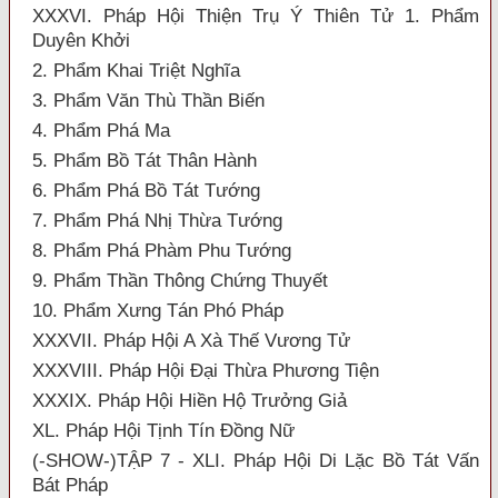
XXXVI. Pháp Hội Thiện Trụ Ý Thiên Tử 1. Phẩm
Duyên Khởi
2. Phẩm Khai Triệt Nghĩa
3. Phẩm Văn Thù Thần Biến
4. Phẩm Phá Ma
5. Phẩm Bồ Tát Thân Hành
6. Phẩm Phá Bồ Tát Tướng
7. Phẩm Phá Nhị Thừa Tướng
8. Phẩm Phá Phàm Phu Tướng
9. Phẩm Thần Thông Chứng Thuyết
10. Phẩm Xưng Tán Phó Pháp
XXXVII. Pháp Hội A Xà Thế Vương Tử
XXXVIII. Pháp Hội Đại Thừa Phương Tiện
XXXIX. Pháp Hội Hiền Hộ Trưởng Giả
XL. Pháp Hội Tịnh Tín Đồng Nữ
(-SHOW-)TẬP 7 - XLI. Pháp Hội Di Lặc Bồ Tát Vấn
Bát Pháp