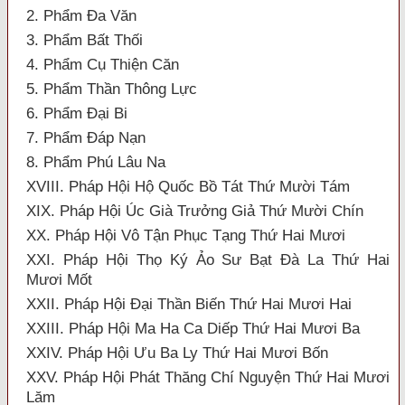
2. Phẩm Đa Văn
3. Phẩm Bất Thối
4. Phẩm Cụ Thiện Căn
5. Phẩm Thần Thông Lực
6. Phẩm Đại Bi
7. Phẩm Đáp Nạn
8. Phẩm Phú Lâu Na
XVIII. Pháp Hội Hộ Quốc Bồ Tát Thứ Mười Tám
XIX. Pháp Hội Úc Già Trưởng Giả Thứ Mười Chín
XX. Pháp Hội Vô Tận Phục Tạng Thứ Hai Mươi
XXI. Pháp Hội Thọ Ký Ảo Sư Bạt Đà La Thứ Hai
Mươi Mốt
XXII. Pháp Hội Đại Thần Biến Thứ Hai Mươi Hai
XXIII. Pháp Hội Ma Ha Ca Diếp Thứ Hai Mươi Ba
XXIV. Pháp Hội Ưu Ba Ly Thứ Hai Mươi Bốn
XXV. Pháp Hội Phát Thăng Chí Nguyện Thứ Hai Mươi
Lăm